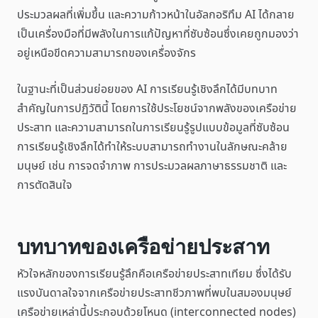
ประมวลผลที่เพิ่มขึ้น และความก้าวหน้าในอัลกอริทึม AI ได้กลาย
เป็นเครื่องมือที่มีพลังในการแก้ปัญหาที่ซับซ้อนซึ่งเคยถูกมองว่า
อยู่เหนือขีดความสามารถของเครื่องจักร
ในฐานะที่เป็นส่วนย่อยของ AI การเรียนรู้เชิงลึกได้มีบทบาท
สำคัญในการปฏิวัตินี้ โดยการใช้ประโยชน์จากพลังของเครือข่าย
ประสาท และความสามารถในการเรียนรู้รูปแบบข้อมูลที่ซับซ้อน
การเรียนรู้เชิงลึกได้ทำให้ระบบสามารถทำงานในลักษณะคล้าย
มนุษย์ เช่น การจดจำภาพ การประมวลผลภาษาธรรมชาติ และ
การตัดสินใจ
บทบาทของเครือข่ายประสาท
หัวใจหลักของการเรียนรู้ลึกคือเครือข่ายประสาทเทียม ซึ่งได้รับ
แรงบันดาลใจจากเครือข่ายประสาทชีวภาพที่พบในสมองมนุษย์
เครือข่ายเหล่านี้ประกอบด้วยโหนด (interconnected nodes)