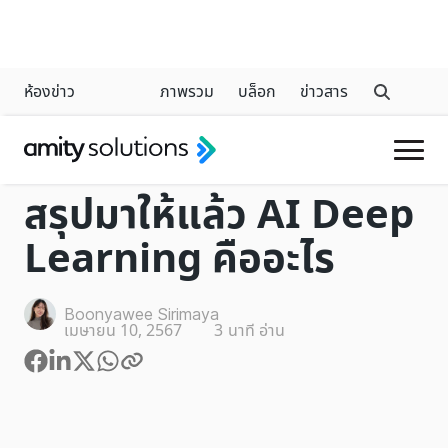
ห้องข่าว
ภาพรวม
บล็อก
ข่าวสาร
GENERATIVE AI
สรุปมาให้แล้ว AI Deep
Learning คืออะไร
Boonyawee Sirimaya
เมษายน 10, 2567
3
นาที อ่าน