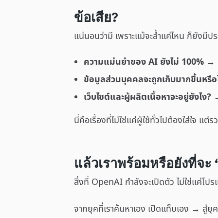
ข้อเสีย?
แน่นอนว่ามี เพราะแม้จะล้ำแค่ไหน ก็ยังมีประเ
ความแม่นยำของ AI ยังไม่ 100%
→ ห
ข้อมูลส่วนบุคคลจะถูกเก็บมากขึ้นหรือ
เว็บไซต์และผู้ผลิตเนื้อหาจะอยู่ยังไง?
→
นี่คือเรื่องที่ไม่ใช่แค่ผู้ใช้ทั่วไปต้องใส่ใจ
แล้วเราพร้อมหรือยังที่จะ
สิ่งที่ OpenAI กำลังจะเปิดตัว ไม่ใช่แค่โปร
จากยุคที่เราค้นหาเอง เปิดแท็บเอง → สู่ยุคท