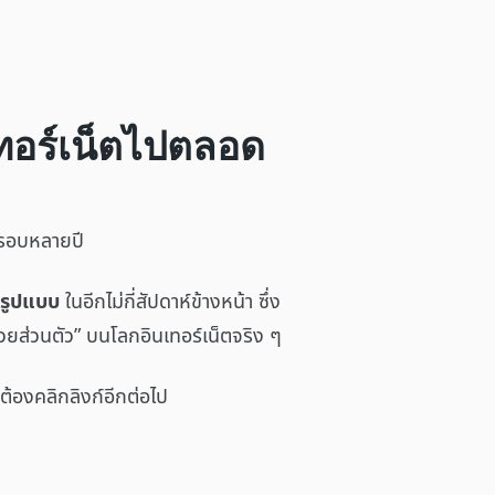
เทอร์เน็ตไปตลอด
ในรอบหลายปี
็มรูปแบบ
ในอีกไม่กี่สัปดาห์ข้างหน้า ซึ่ง
่วยส่วนตัว” บนโลกอินเทอร์เน็ตจริง ๆ
ต้องคลิกลิงก์อีกต่อไป