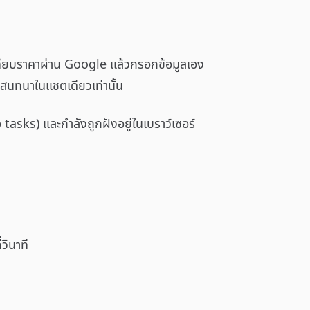
 เทียบราคาผ่าน Google แล้วกรอกข้อมูลเอง
บทสนทนาในแชตเดียวเท่านั้น
tasks) และกำลังถูกฝังอยู่ในเบราว์เซอร์
วินาที