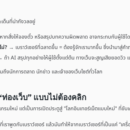
ด็นที่น่ากังวลอยู่
ากสั่งให้จองตั๋ว หรือสรุปบทความผิดพลาด อาจกระทบกับผู้ใช้
ไม่?
→ เบราว์เซอร์ที่ฉลาดขึ้น = ต้องรู้จักเรามากขึ้น ซึ่งนำมาสู่ค
 ถ้า AI สรุปทุกอย่างให้ผู้ใช้ตั้งแต่ต้น ทางเว็บจะสูญเสียยอดว
 แต่รวมถึงนักการตลาด นักข่าว และเจ้าของเว็บไซต์ทั่วโลก
 “ท่องเว็บ” แบบไม่ต้องคลิก
แกรมใหม่ แต่เป็นการเปิดประตูสู่ "โลกอินเทอร์เน็ตแบบใหม่" ที่ขับ
ี่เราพูดกับเบราว์เซอร์ แล้วมันทำให้จากเบราว์เซอร์ที่เป็นแค่ “เครื