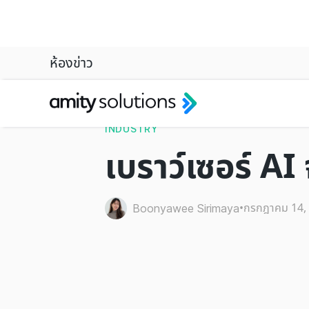
ห้องข่าว
INDUSTRY
เบราว์เซอร์ 
•
กรกฎาคม 14,
Boonyawee Sirimaya