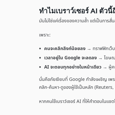
ทำไมเบราว์เซอร์ AI ตัวนี้
มันไม่ใช่แค่เรื่องของความล้ำ แต่เป็นการสั
เพราะ:
คนจะคลิกลิงก์น้อยลง
→ ทราฟฟิกเว็
เวลาอยู่ใน Google จะลดลง
→ โฆษณา
AI จะตอบทุกอย่างในหน้าเดียว
→ ผู้ค
นั่นคือภัยเงียบที่ Google กำลังเผชิญ 
คลิก-ค้นหา-ดูของผู้ใช้เป็นหลัก (Reuters
หากคนใช้เบราว์เซอร์ AI ที่ให้คำตอบในแชต