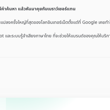
พ์คำค้นหา แล้วหันมาคุยกับเบราว์เซอร์แทน
นแปลงครั้งใหญ่ที่สุดของโลกอินเทอร์เน็ตตั้งแต่ที่ Google เคยทำไว
t และระบบรู้จำเสียงภาษาไทย ที่จะช่วยให้แบรนด์ของคุณให้บริก