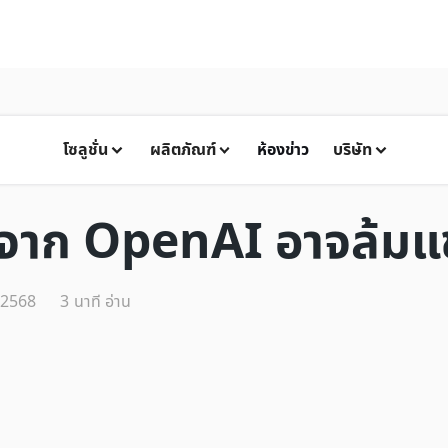
โซลูชั่น
ผลิตภัณฑ์
ห้องข่าว
บริษัท
AI จาก OpenAI อาจล้
 2568
3
นาที อ่าน