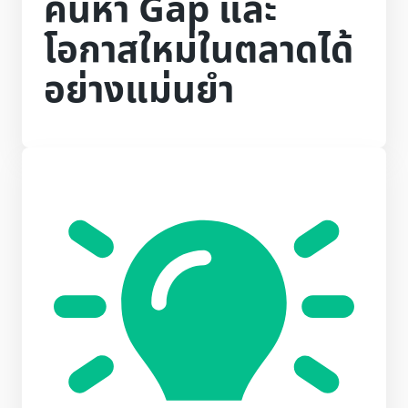
ค้นหา Gap และ
โอกาสใหม่ในตลาดได้
อย่างแม่นยำ