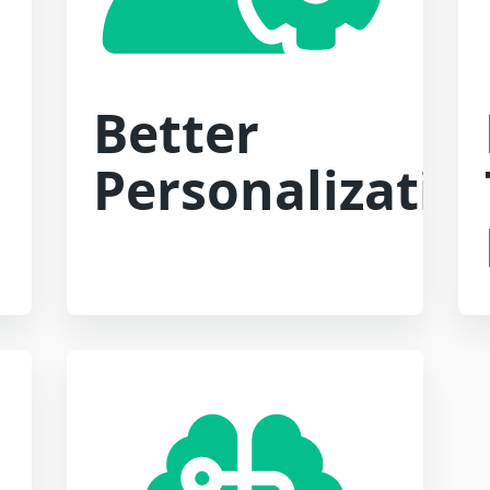
Better
Personalizatio