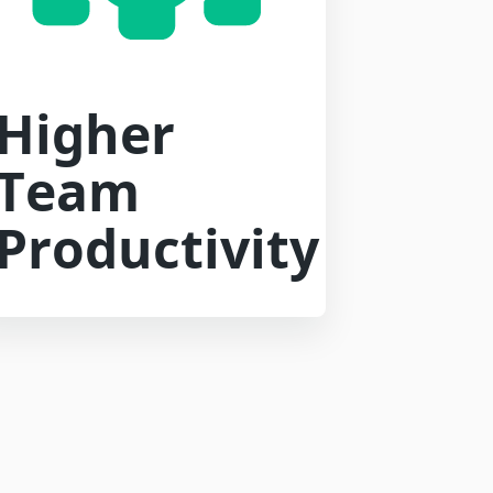
Higher
n
Team
Productivity