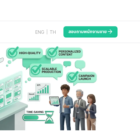
สอบถามพนักงานขาย
ENG
TH