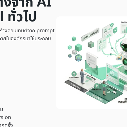
่างจาก AI
ทั่วไป
สร้างคอนเทนต์จาก prompt
ูลภายในองค์กรมาใช้ประกอบ
่ม
rsion
ุกครั้ง