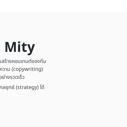
ย Mity
รสร้างคอนเทนต์ของทีม
้อความ (copywriting)
อย่างรวดเร็ว
ลยุทธ์ (strategy) ได้