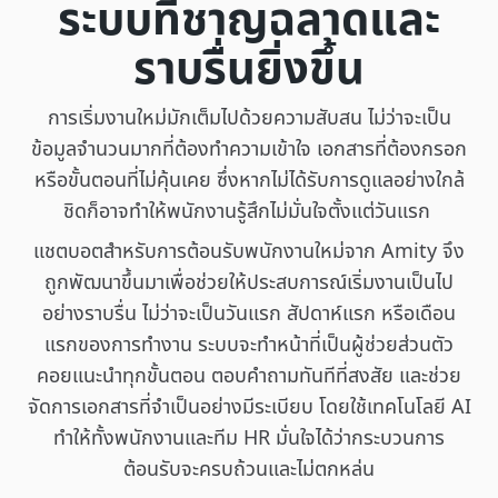
ระบบที่ชาญฉลาดและ
ราบรื่นยิ่งขึ้น
การเริ่มงานใหม่มักเต็มไปด้วยความสับสน ไม่ว่าจะเป็น
ข้อมูลจำนวนมากที่ต้องทำความเข้าใจ เอกสารที่ต้องกรอก
หรือขั้นตอนที่ไม่คุ้นเคย ซึ่งหากไม่ได้รับการดูแลอย่างใกล้
ชิดก็อาจทำให้พนักงานรู้สึกไม่มั่นใจตั้งแต่วันแรก
แชตบอตสำหรับการต้อนรับพนักงานใหม่จาก Amity จึง
ถูกพัฒนาขึ้นมาเพื่อช่วยให้ประสบการณ์เริ่มงานเป็นไป
อย่างราบรื่น ไม่ว่าจะเป็นวันแรก สัปดาห์แรก หรือเดือน
แรกของการทำงาน ระบบจะทำหน้าที่เป็นผู้ช่วยส่วนตัว
คอยแนะนำทุกขั้นตอน ตอบคำถามทันทีที่สงสัย และช่วย
จัดการเอกสารที่จำเป็นอย่างมีระเบียบ โดยใช้เทคโนโลยี AI
ทำให้ทั้งพนักงานและทีม HR มั่นใจได้ว่ากระบวนการ
ต้อนรับจะครบถ้วนและไม่ตกหล่น