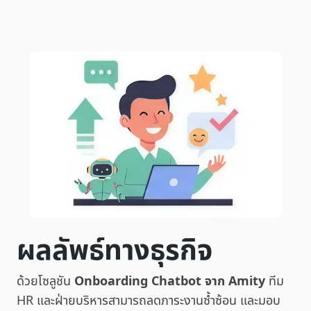
ผลลัพธ์ทางธุรกิจ
ด้วยโซลูชัน
Onboarding Chatbot จาก Amity
ทีม
HR และฝ่ายบริหารสามารถลดภาระงานซ้ำซ้อน และมอบ