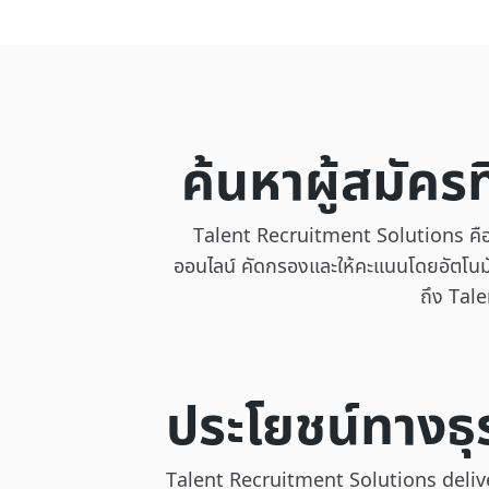
ค้นหาผู้สมัครท
Talent Recruitment Solutions คือ A
ออนไลน์ คัดกรองและให้คะแนนโดยอัตโนมั
ถึง Talen
ประโยชน์ทางธุ
Talent Recruitment Solutions deli