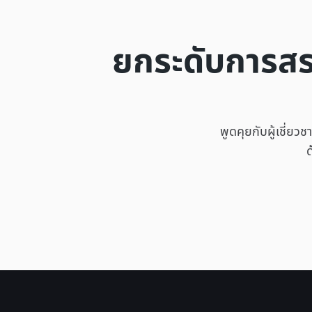
ยกระดับการสรร
พูดคุยกับผู้เชี่ยว
ด