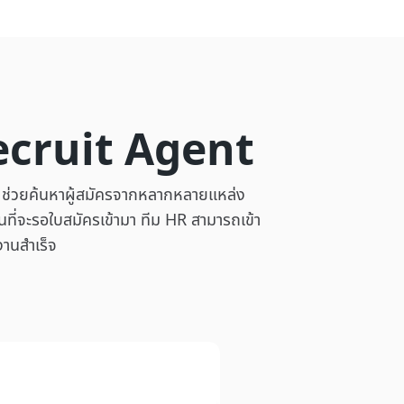
I Recruit Agent
า ช่วยค้นหาผู้สมัครจากหลากหลายแหล่ง
ี่จะรอใบสมัครเข้ามา ทีม HR สามารถเข้า
งานสำเร็จ