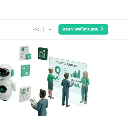
สอบถามพนักงานขาย
ENG
TH