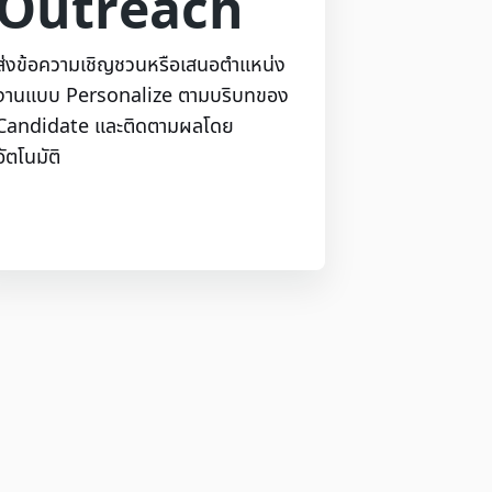
Outreach
ส่งข้อความเชิญชวนหรือเสนอตำแหน่ง
งานแบบ Personalize ตามบริบทของ
Candidate และติดตามผลโดย
อัตโนมัติ