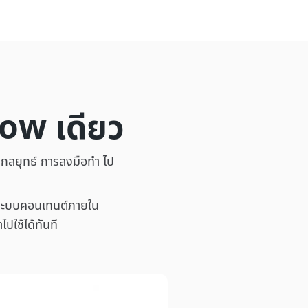
low เดียว
กลยุทธ์ การลงมือทำ ไป
อระบบคอนเทนต์ภายใน
ปใช้ได้ทันที