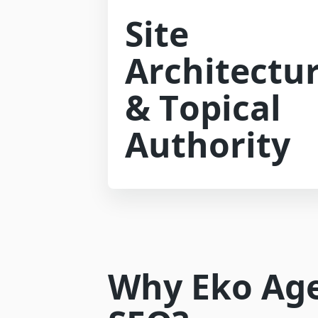
Site
Architectu
& Topical
Authority
Why Eko Age