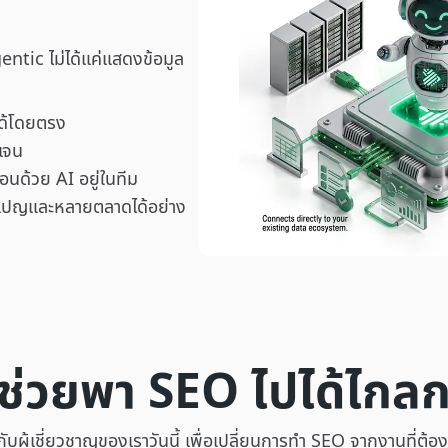
entic ไม่ได้แค่แสดงข้อมูล
ได้โดยตรง
ดเจน
่อนด้วย AI อยู่ในทีม
เปญและหลายตลาดได้อย่าง
 ช่วยพา SEO ไปได้ไกลก
กับผู้เชี่ยวชาญของเราวันนี้ เพื่อเปลี่ยนการทำ SEO จากงานที่ต้