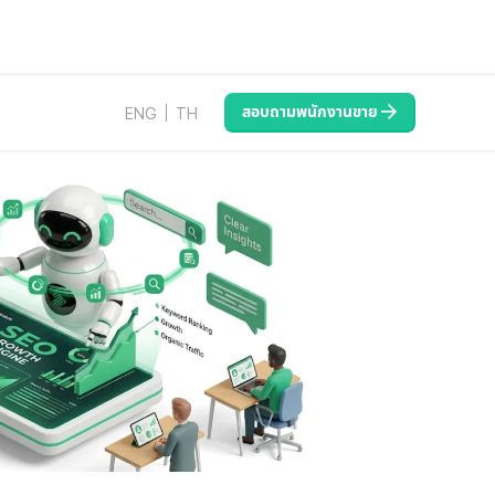
สอบถามพนักงานขาย
ENG
TH