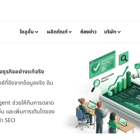
โซลูชั่น
ผลิตภัณฑ์
ห้องข่าว
บริษัท
ธุรกิจอย่างแท้จริง
ที่อิงจากข้อมูลจริง อิน
gent ช่วยให้ทีมการตลาด
้น และเพิ่มการเติบโตของ
รทำ SEO