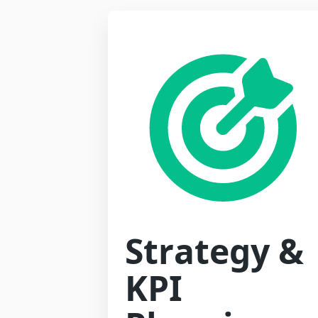
Strategy &
KPI