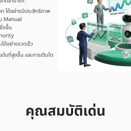
ตลาดสามารถ:
n ได้อย่างมีประสิทธิภาพ
แบบ Manual
่งขึ้น
hority
ด้อย่างรวดเร็ว
ันดับที่สูงขึ้น และการเติบโต
คุณสมบัติเด่น