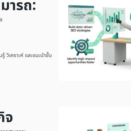
ามารถ:
ูล
รู้ วิเคราะห์ และแนะนำขั้น
กิจ