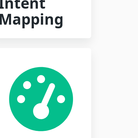
Intent
Mapping