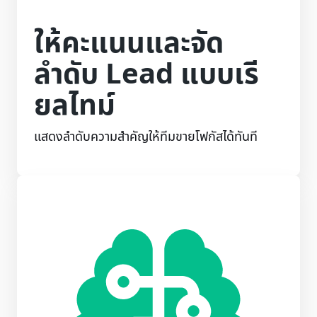
ให้คะแนนและจัด
ลำดับ Lead แบบเรี
ยลไทม์
แสดงลำดับความสำคัญให้ทีมขายโฟกัสได้ทันที