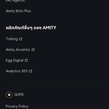
Eko Agentic
Amity Bots Plus
ผลิตภัณฑ์อื่นๆ ของ
AMITY
Tollring
Amity Accentix
Egg Digital
Analytics 365
GDPR
Privacy Policy