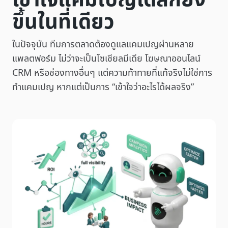
เข้าใจแคมเปญได้ลึกยิ่ง
ขึ้นในที่เดียว
ในปัจจุบัน ทีมการตลาดต้องดูแลแคมเปญผ่านหลาย
แพลตฟอร์ม ไม่ว่าจะเป็นโซเชียลมีเดีย โฆษณาออนไลน์
CRM หรือช่องทางอื่นๆ แต่ความท้าทายที่แท้จริงไม่ใช่การ
ทำแคมเปญ หากแต่เป็นการ “เข้าใจว่าอะไรได้ผลจริง”