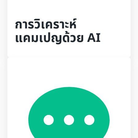
การวิเคราะห์
แคมเปญด้วย AI