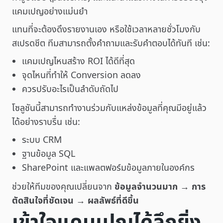
แคมเปญอย่างแม่นยำ
แทนที่จะต้องดึงรายงานเอง หรือใช้เวลาหลายชั่วโมงกับ
สเปรดชีต ทีมสามารถตั้งคำถามและรับคำตอบได้ทันที เช่น:
แคมเปญไหนสร้าง ROI ได้ดีที่สุด
จุดไหนที่ทำให้ Conversion ลดลง
ควรปรับอะไรเป็นลำดับถัดไป
โซลูชันนี้สามารถทำงานร่วมกับแหล่งข้อมูลที่คุณมีอยู่แล้ว
ได้อย่างราบรื่น เช่น:
ระบบ CRM
ฐานข้อมูล SQL
SharePoint และแพลตฟอร์มข้อมูลภายในองค์กร
ช่วยให้ทีมของคุณเปลี่ยนจาก
ข้อมูลจำนวนมาก → การ
ตัดสินใจที่ชัดเจน → ผลลัพธ์ที่ดีขึ้น