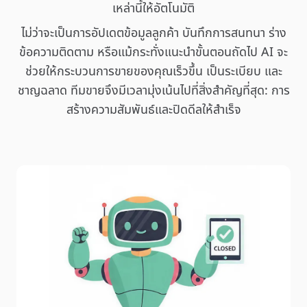
เหล่านี้ให้อัตโนมัติ
ไม่ว่าจะเป็นการอัปเดตข้อมูลลูกค้า บันทึกการสนทนา ร่าง
ข้อความติดตาม หรือแม้กระทั่งแนะนำขั้นตอนถัดไป AI จะ
ช่วยให้กระบวนการขายของคุณเร็วขึ้น เป็นระเบียบ และ
ชาญฉลาด ทีมขายจึงมีเวลามุ่งเน้นไปที่สิ่งสำคัญที่สุด: การ
สร้างความสัมพันธ์และปิดดีลให้สำเร็จ