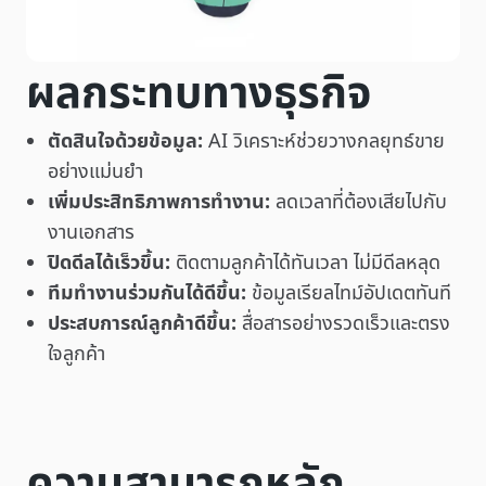
ผลกระทบทางธุรกิจ
ตัดสินใจด้วยข้อมูล:
AI วิเคราะห์ช่วยวางกลยุทธ์ขาย
อย่างแม่นยำ
เพิ่มประสิทธิภาพการทำงาน:
ลดเวลาที่ต้องเสียไปกับ
งานเอกสาร
ปิดดีลได้เร็วขึ้น:
ติดตามลูกค้าได้ทันเวลา ไม่มีดีลหลุด
ทีมทำงานร่วมกันได้ดีขึ้น:
ข้อมูลเรียลไทม์อัปเดตทันที
ประสบการณ์ลูกค้าดีขึ้น:
สื่อสารอย่างรวดเร็วและตรง
ใจลูกค้า
ความสามารถหลัก