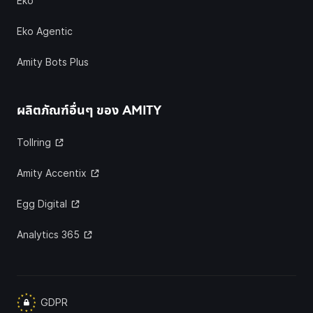
Eko
Eko Agentic
Amity Bots Plus
ผลิตภัณฑ์อื่นๆ ของ
AMITY
Tollring
Amity Accentix
Egg Digital
Analytics 365
GDPR