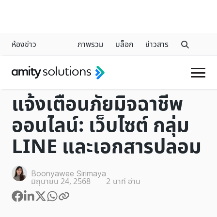
ห้องข่าว
ภาพรวม
บล็อก
ข่าวสาร
INDUSTRY
แจ้งเตือนภัยมิจฉาชีพ
ออนไลน์: เว็บไซต์ กลุ่ม
LINE และเอกสารปลอม
Boonyawee Sirimaya
มิถุนายน 24, 2568
2
นาที อ่าน