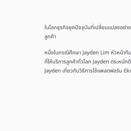
ในโลกธุรกิจยุคปัจจุบันที่เปลี่ยนแปลงอย่
ลูกค้า
หนึ่งในกรณีศึกษา Jayden Lim หัวหน้าทีม
ที่ให้บริการลูกค้าทั่วโลก Jayden ตระหนัก
Jayden เกี่ยวกับวิธีการใช้แพลตฟอร์ม Ek