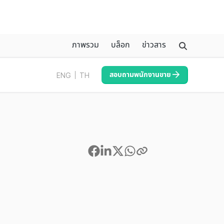
ภาพรวม
บล็อก
ข่าวสาร
สอบถามพนักงานขาย
ENG
TH