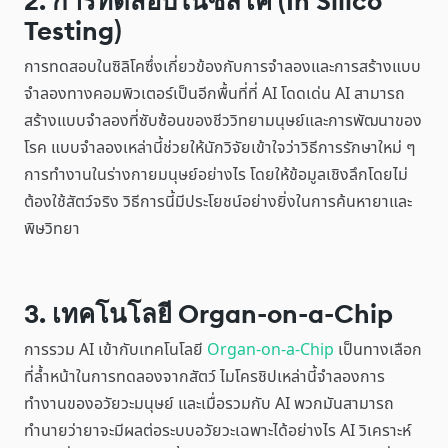
2. การทดสอบในซิลิโค (In Silico
Testing)
การทดสอบในซิลิโคซึ่งเกี่ยวข้องกับการจำลองและการสร้างแบบ
จำลองทางคอมพิวเตอร์เป็นอีกพื้นที่ที่ AI โดดเด่น AI สามารถ
สร้างแบบจำลองที่ซับซ้อนของชีววิทยามนุษย์และการพัฒนาของ
โรค แบบจำลองเหล่านี้ช่วยให้นักวิจัยเข้าใจว่าวิธีการรักษาใหม่ ๆ
การทำงานในร่างกายมนุษย์อย่างไร โดยให้ข้อมูลเชิงลึกโดยไม่
ต้องใช้สัตว์จริง วิธีการนี้มีประโยชน์อย่างยิ่งในการค้นหายาและ
พิษวิทยา
3. เทคโนโลยี Organ-on-a-Chip
การรวม AI เข้ากับเทคโนโลยี
Organ-on-a-Chip
เป็นทางเลือก
ที่ล้ำหน้าในการทดลองจากสัตว์ ไมโครชิปเหล่านี้จำลองการ
ทำงานของอวัยวะมนุษย์ และเมื่อรวมกับ AI พวกมันสามารถ
ทำนายว่ายาจะมีผลต่อระบบอวัยวะเฉพาะได้อย่างไร AI วิเคราะห์