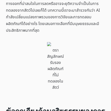
ทางออกที่น่าสนใจในการลดหรืออาจจะยุติความจำเป็นในการ
ทดลองจากสัตว์ไปเลยก็ได้ บทความนี้เราจะมาสำรวจกันว่า AI
กำลังเปลี่ยนแปลงภาพรวมของการวิจัยและการทดสอบ
ผลิตภัณฑ์ได้อย่างไร โดยเสนอทางเลือกที่มีมนุษยธรรมและมี
ประสิทธิภาพมากที่สุด
ตรา
สัญลักษณ์
รับรอง
ผลิตภัณฑ์
ที่ไม่
ทดลองใน
สัตว์