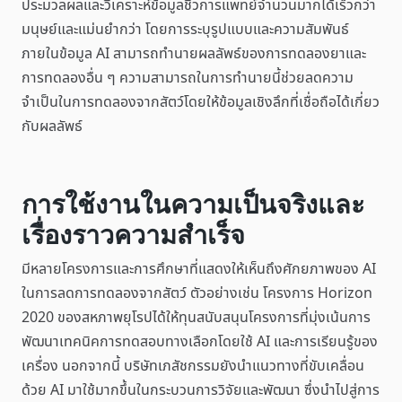
ประมวลผลและวิเคราะห์ข้อมูลชีวการแพทย์จำนวนมากได้เร็วกว่า
มนุษย์และแม่นยำกว่า โดยการระบุรูปแบบและความสัมพันธ์
ภายในข้อมูล AI สามารถทำนายผลลัพธ์ของการทดลองยาและ
การทดลองอื่น ๆ ความสามารถในการทำนายนี้ช่วยลดความ
จำเป็นในการทดลองจากสัตว์โดยให้ข้อมูลเชิงลึกที่เชื่อถือได้เกี่ยว
กับผลลัพธ์
การใช้งานในความเป็นจริงและ
เรื่องราวความสำเร็จ
มีหลายโครงการและการศึกษาที่แสดงให้เห็นถึงศักยภาพของ AI
ในการลดการทดลองจากสัตว์ ตัวอย่างเช่น โครงการ Horizon
2020 ของสหภาพยุโรปได้ให้ทุนสนับสนุนโครงการที่มุ่งเน้นการ
พัฒนาเทคนิคการทดสอบทางเลือกโดยใช้ AI และการเรียนรู้ของ
เครื่อง นอกจากนี้ บริษัทเภสัชกรรมยังนำแนวทางที่ขับเคลื่อน
ด้วย AI มาใช้มากขึ้นในกระบวนการวิจัยและพัฒนา ซึ่งนำไปสู่การ