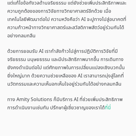
แต่แก้ไขข้อกังวลด้านจริยธรรม แต่ยังช่วยเพิ่มประสิทธิภาพและ
ความถูกต้องของการวิจัยทางวิทยาศาสตร์อีกด้วย เมื่อ
เทคโนโลยีพัฒนาต่อไป ความหวังคือว่า AI จะปูทางไปสู่อนาคตที่
ความก้าวหน้าทางวิทยาศาสตร์และสวัสดิภาพสัตว์อยู่ร่วมกันได้
อย่างกลมกลืน
ด้วยการยอมรับ AI เรากำลังก้าวไปสู่การปฏิบัติการวิจัยที่มี
จริยธรรม มนุษยธรรม และมีประสิทธิภาพมากขึ้น การเดินทาง
ยังคงดำเนินต่อไป แต่ศักยภาพในการเปลี่ยนแปลงเชิงบวกนั้น
ยิ่งใหญ่มาก ด้วยความช่วยเหลือของ AI เราสามารถมุ่งสู่โลกที่
นวัตกรรมและความเห็นอกเห็นใจอยู่ร่วมกันได้อย่างกลมกลืน
ทาง Amity Solutions ก็มีบริการ AI ที่ช่วยเพิ่มประสิทธิภาพ
การดำเนินงานเช่นกัน ปรึกษาผู้เชี่ยวชาญของเราได้
ที่นี่