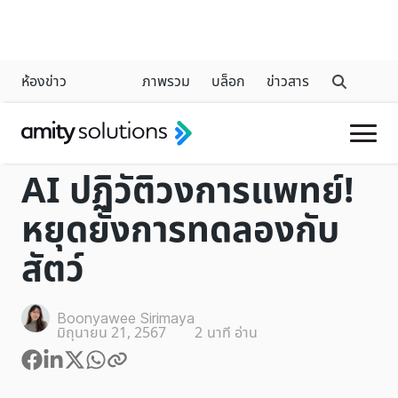
ห้องข่าว
ภาพรวม
บล็อก
ข่าวสาร
INDUSTRY
AI ปฏิวัติวงการแพทย์!
หยุดยั้งการทดลองกับ
สัตว์
Boonyawee Sirimaya
มิถุนายน 21, 2567
2
นาที อ่าน