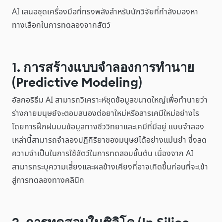
AI เสนอชุดเครื่องมือที่ทรงพลังสำหรับนักวิจัยที่กำลังมองหา
ทางเลือกในการทดลองจากสัตว์
1. การสร้างแบบจำลองการทำนาย
(Predictive Modeling)
อัลกอริธึม AI สามารถวิเคราะห์ชุดข้อมูลขนาดใหญ่เพื่อทำนายว่า
ร่างกายมนุษย์จะตอบสนองต่อยาใหม่หรือสารเคมีใหม่อย่างไร
โดยการฝึกฝนบนข้อมูลทางชีววิทยาและเคมีที่มีอยู่ แบบจำลอง
เหล่านี้สามารถจำลองปฏิกิริยาของมนุษย์ได้อย่างแม่นยำ ซึ่งลด
ความจำเป็นในการใช้สัตว์ในการทดสอบขั้นต้น เนื่องจาก AI
สามารถระบุความเสี่ยงและผลข้างเคียงที่อาจเกิดขึ้นก่อนที่จะเข้า
สู่การทดลองทางคลินิก