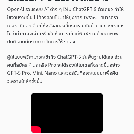
OpenAI รวมระบบ AI ต่าง ๆ ไว้ใน ChatGPT-5 ตัวเดียว ทำให้
ใช้งานง่ายขึ้น ไม่ต้องสลับไปมาให้ยุ่งยาก เพราะมี “สมาร์ตรา
เตอร์” ที่คอยเลือกใช้พลังสมองที่เหมาะสมกับคำถามของเราเอง
ไม่ว่าคำถามจะง่ายหรือซับซ้อน เราก็แค่พิมพ์ถามด้วยภาษาพูด
ปกติ จากนั้นระบบจะจัดการให้เราเอง
ผู้ใช้แบบฟรีสามารถเข้าถึง ChatGPT-5 รุ่นพื้นฐานได้เลย ส่วน
คนที่สมัคร Plus หรือ Pro จะได้ลองใช้โมเดลที่ฉลาดขึ้นอย่าง
GPT-5 Pro, Mini, Nano และเวอร์ชันที่ออกแบบมาเพื่อคิด
วิเคราะห์ที่ลึกซึ้งขึ้น