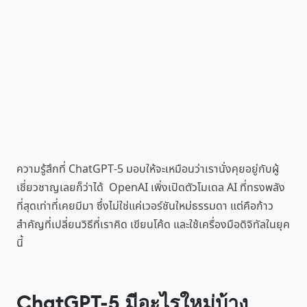
ความรู้สึกที่ ChatGPT-5 มอบให้จะเหมือนว่าเรานั่งคุยอยู่กับผู้
เชี่ยวชาญเลยก็ว่าได้ OpenAI เพิ่งเปิดตัวโมเดล AI ที่ทรงพลัง
ที่สุดเท่าที่เคยมีมา ซึ่งไม่ใช่แค่เวอร์ชันใหม่ธรรมดา แต่คือก้าว
สำคัญที่เปลี่ยนวิธีที่เราคิด เขียนโค้ด และใช้เครื่องมือดิจิทัลในยุค
นี้
ChatGPT-5 มีอะไรใหม่บ้าง