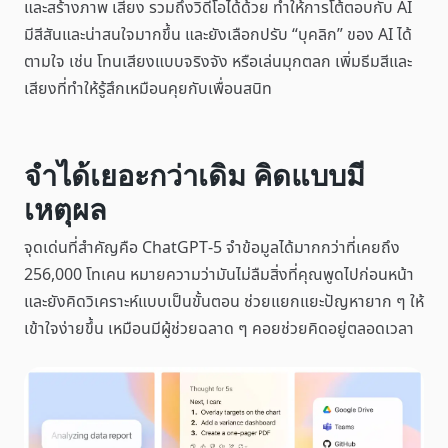
และสร้างภาพ เสียง รวมถึงวิดีโอได้ด้วย ทำให้การโต้ตอบกับ AI
มีสีสันและน่าสนใจมากขึ้น และยังเลือกปรับ “บุคลิก” ของ AI ได้
ตามใจ เช่น โทนเสียงแบบจริงจัง หรือเล่นมุกตลก เพิ่มธีมสีและ
เสียงที่ทำให้รู้สึกเหมือนคุยกับเพื่อนสนิท
จำได้เยอะกว่าเดิม คิดแบบมี
เหตุผล
จุดเด่นที่สำคัญคือ ChatGPT-5 จำข้อมูลได้มากกว่าที่เคยถึง
256,000 โทเคน หมายความว่ามันไม่ลืมสิ่งที่คุณพูดไปก่อนหน้า
และยังคิดวิเคราะห์แบบเป็นขั้นตอน ช่วยแยกแยะปัญหายาก ๆ ให้
เข้าใจง่ายขึ้น เหมือนมีผู้ช่วยฉลาด ๆ คอยช่วยคิดอยู่ตลอดเวลา