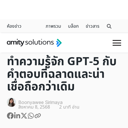
ห้องข่าว
ภาพรวม
บล็อก
ข่าวสาร
CHATGPT
ทำความรู้จัก GPT-5 กับ
คำตอบที่ฉลาดและน่า
เชื่อถือกว่าเดิม
Boonyawee Sirimaya
สิงหาคม 8, 2568
2
นาที อ่าน