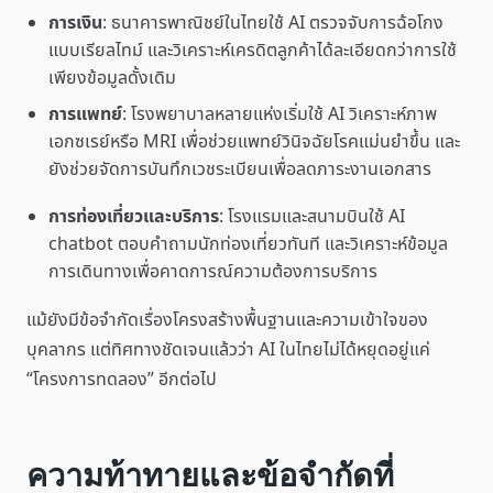
การเงิน
: ธนาคารพาณิชย์ในไทยใช้ AI ตรวจจับการฉ้อโกง
แบบเรียลไทม์ และวิเคราะห์เครดิตลูกค้าได้ละเอียดกว่าการใช้
เพียงข้อมูลดั้งเดิม
การแพทย์
: โรงพยาบาลหลายแห่งเริ่มใช้ AI วิเคราะห์ภาพ
เอกซเรย์หรือ MRI เพื่อช่วยแพทย์วินิจฉัยโรคแม่นยำขึ้น และ
ยังช่วยจัดการบันทึกเวชระเบียนเพื่อลดภาระงานเอกสาร
การท่องเที่ยวและบริการ
: โรงแรมและสนามบินใช้ AI
chatbot ตอบคำถามนักท่องเที่ยวทันที และวิเคราะห์ข้อมูล
การเดินทางเพื่อคาดการณ์ความต้องการบริการ
แม้ยังมีข้อจำกัดเรื่องโครงสร้างพื้นฐานและความเข้าใจของ
บุคลากร แต่ทิศทางชัดเจนแล้วว่า AI ในไทยไม่ได้หยุดอยู่แค่
“โครงการทดลอง” อีกต่อไป
ความท้าทายและข้อจำกัดที่