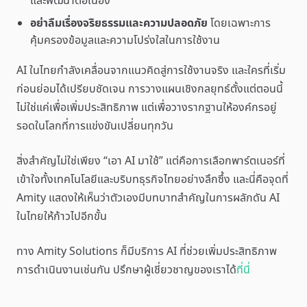
และพัฒนาต่อเนื่อง
อย่าลืมเรื่องจริยธรรมและความปลอดภัย
โดยเฉพาะการ
คุ้มครองข้อมูลและความโปร่งใสในการใช้งาน
AI ในไทยกำลังเคลื่อนจากแนวคิดสู่การใช้งานจริง และใครที่เริ่ม
ก่อนย่อมได้เปรียบชัดเจน การวางแผนเชิงกลยุทธ์ตั้งแต่ตอนนี้
ไม่ใช่แค่เพื่อเพิ่มประสิทธิภาพ แต่เพื่อวางรากฐานให้องค์กรอยู่
รอดในโลกที่การแข่งขันเปลี่ยนทุกวัน
สิ่งสำคัญไม่ใช่เพียง “เอา AI มาใช้” แต่คือการเลือกพาร์ตเนอร์ที่
เข้าใจทั้งเทคโนโลยีและบริบทธุรกิจไทยอย่างลึกซึ้ง และนี่คือจุดที่
Amity แสดงให้เห็นว่าตัวเองมีบทบาทสำคัญในการผลักดัน AI
ในไทยให้ก้าวไปอีกขั้น
ทาง Amity Solutions ก็มีบริการ AI ที่ช่วยเพิ่มประสิทธิภาพ
การดำเนินงานเช่นกัน ปรึกษาผู้เชี่ยวชาญของเราได้
ที่นี่