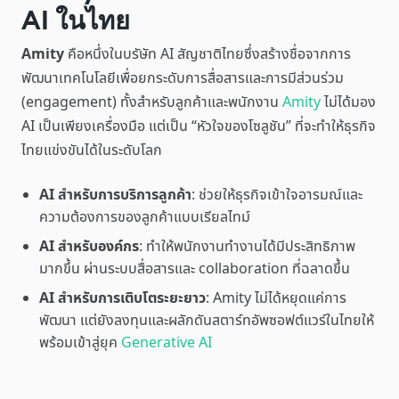
AI ในไทย
Amity
คือหนึ่งในบรัษัท AI สัญชาติไทยซึ่งสร้างชื่อจากการ
พัฒนาเทคโนโลยีเพื่อยกระดับการสื่อสารและการมีส่วนร่วม
(engagement) ทั้งสำหรับลูกค้าและพนักงาน
Amity
ไม่ได้มอง
AI เป็นเพียงเครื่องมือ แต่เป็น “หัวใจของโซลูชัน” ที่จะทำให้ธุรกิจ
ไทยแข่งขันได้ในระดับโลก
AI สำหรับการบริการลูกค้า
: ช่วยให้ธุรกิจเข้าใจอารมณ์และ
ความต้องการของลูกค้าแบบเรียลไทม์
AI สำหรับองค์กร
: ทำให้พนักงานทำงานได้มีประสิทธิภาพ
มากขึ้น ผ่านระบบสื่อสารและ collaboration ที่ฉลาดขึ้น
AI สำหรับการเติบโตระยะยาว
: Amity ไม่ได้หยุดแค่การ
พัฒนา แต่ยังลงทุนและผลักดันสตาร์ทอัพซอฟต์แวร์ในไทยให้
พร้อมเข้าสู่ยุค
Generative AI