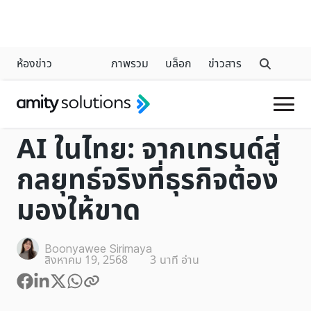
ห้องข่าว
ภาพรวม
บล็อก
ข่าวสาร
INDUSTRY
AI ในไทย: จากเทรนด์สู่
กลยุทธ์จริงที่ธุรกิจต้อง
มองให้ขาด
Boonyawee Sirimaya
สิงหาคม 19, 2568
3
นาที อ่าน