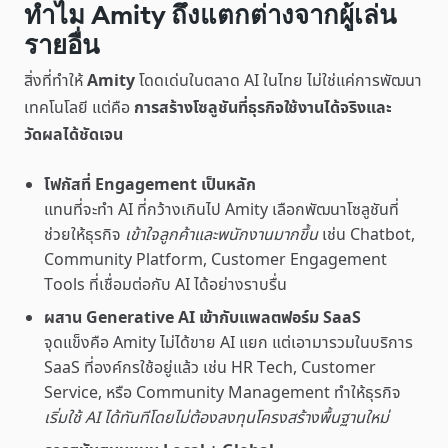
ทำไม Amity ถึงแตกต่างจากผู้เล่น
รายอื่น
สิ่งที่ทำให้
Amity
โดดเด่นในตลาด AI ในไทย ไม่ใช่แค่การพัฒนา
เทคโนโลยี แต่คือ
การสร้างโซลูชันที่ธุรกิจใช้งานได้จริงและ
วัดผลได้ชัดเจน
โฟกัสที่ Engagement เป็นหลัก
แทนที่จะทำ AI ที่กว้างเกินไป Amity เลือกพัฒนาโซลูชันที่
ช่วยให้ธุรกิจ
เข้าใจลูกค้าและพนักงานมากขึ้น
เช่น Chatbot,
Community Platform, Customer Engagement
Tools ที่เชื่อมต่อกับ AI ได้อย่างราบรื่น
ผสาน Generative AI เข้ากับแพลตฟอร์ม SaaS
จุดแข็งคือ Amity ไม่ได้ขาย AI แยก แต่เอามารวมในบริการ
SaaS ที่องค์กรใช้อยู่แล้ว เช่น HR Tech, Customer
Service, หรือ Community Management ทำให้ธุรกิจ
เริ่มใช้ AI ได้ทันทีโดยไม่ต้องลงทุนโครงสร้างพื้นฐานใหม่