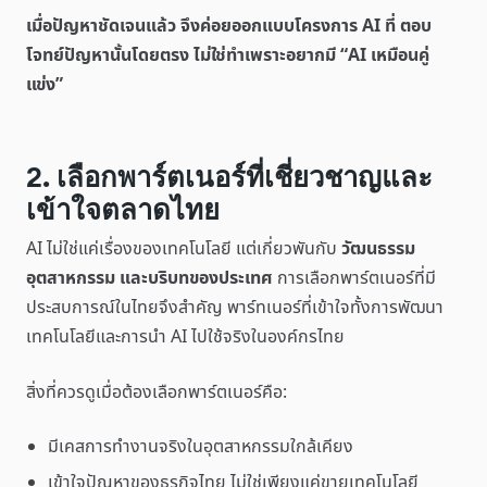
เมื่อปัญหาชัดเจนแล้ว จึงค่อยออกแบบโครงการ AI ที่ ตอบ
โจทย์ปัญหานั้นโดยตรง ไม่ใช่ทำเพราะอยากมี “AI เหมือนคู่
แข่ง”
2. เลือกพาร์ตเนอร์ที่เชี่ยวชาญและ
เข้าใจตลาดไทย
AI ไม่ใช่แค่เรื่องของเทคโนโลยี แต่เกี่ยวพันกับ
วัฒนธรรม
อุตสาหกรรม และบริบทของประเทศ
การเลือกพาร์ตเนอร์ที่มี
ประสบการณ์ในไทยจึงสำคัญ พาร์ทเนอร์ที่เข้าใจทั้งการพัฒนา
เทคโนโลยีและการนำ AI ไปใช้จริงในองค์กรไทย
สิ่งที่ควรดูเมื่อต้องเลือกพาร์ตเนอร์คือ:
มีเคสการทำงานจริงในอุตสาหกรรมใกล้เคียง
เข้าใจปัญหาของธุรกิจไทย ไม่ใช่เพียงแค่ขายเทคโนโลยี