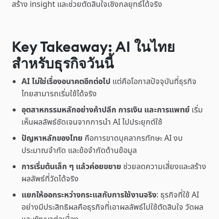
สร้าง insight และช่วยตัดสินใจเชิงกลยุทธ์ได้จริง
Key Takeaway: AI ในไทย
สำหรับธุรกิจวันนี้
AI ไม่ใช่เรื่องอนาคตอีกต่อไป
แต่คือโอกาสปัจจุบันที่ธุรกิจ
ไทยสามารถเริ่มใช้ได้จริง
อุตสาหกรรมหลักอย่างค้าปลีก การเงิน และการแพทย์
เริ่ม
เห็นผลลัพธ์ชัดเจนจากการนำ AI ไปประยุกต์ใช้
ปัญหาหลักของไทย
คือการขาดบุคลากรทักษะ AI งบ
ประมาณจำกัด และข้อจำกัดด้านข้อมูล
การเริ่มต้นเล็ก ๆ แล้วค่อยขยาย
ช่วยลดความเสี่ยงและสร้าง
ผลลัพธ์ที่วัดได้จริง
แยกให้ออกระหว่างกระแสกับการใช้งานจริง
: ธุรกิจที่ใช้ AI
อย่างมีประสิทธิผลคือธุรกิจที่เอาผลลัพธ์ไปใช้ตัดสินใจ วัดผล