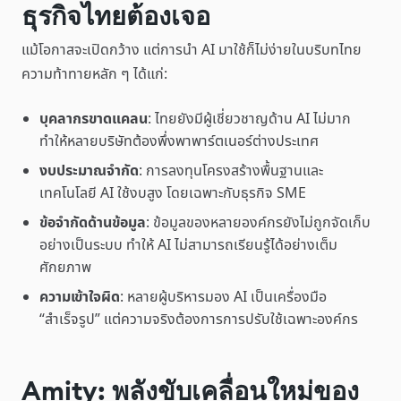
ธุรกิจไทยต้องเจอ
แม้โอกาสจะเปิดกว้าง แต่การนำ AI มาใช้ก็ไม่ง่ายในบริบทไทย
ความท้าทายหลัก ๆ ได้แก่:
บุคลากรขาดแคลน
: ไทยยังมีผู้เชี่ยวชาญด้าน AI ไม่มาก
ทำให้หลายบริษัทต้องพึ่งพาพาร์ตเนอร์ต่างประเทศ
งบประมาณจำกัด
: การลงทุนโครงสร้างพื้นฐานและ
เทคโนโลยี AI ใช้งบสูง โดยเฉพาะกับธุรกิจ SME
ข้อจำกัดด้านข้อมูล
: ข้อมูลของหลายองค์กรยังไม่ถูกจัดเก็บ
อย่างเป็นระบบ ทำให้ AI ไม่สามารถเรียนรู้ได้อย่างเต็ม
ศักยภาพ
ความเข้าใจผิด
: หลายผู้บริหารมอง AI เป็นเครื่องมือ
“สำเร็จรูป” แต่ความจริงต้องการการปรับใช้เฉพาะองค์กร
Amity: พลังขับเคลื่อนใหม่ของ