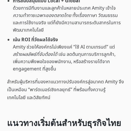
การสนับสนุนแบบ Local + Global
ด้วยการมีทีมงานและลูกค้าในหลายประเทศ Amity เข้าใจ
ความท้าทายเฉพาะของตลาดไทย
ทั้งเรื่องภาษา วัฒนธรรม
และการใช้งานจริง แต่ก็ยังมีความสามารถระดับสากรในการ
พัฒนาเทคโนโลยี
เน้น ROI ที่วัดผลได้จริง
Amity ช่วยให้องค์กรไม่เพียงแค่ “ใช้ AI ตามเทรนด์” แต่
สร้างผลลัพธ์ที่จับต้องได้
เช่น ลดต้นทุนการบริการลูกค้า,
เพิ่มความพึงพอใจของพนักงาน, หรือสร้างรายได้จาก
engagement ที่สูงขึ้น
สำหรับผู้บริหารที่มองหาแนวทางปรับองค์กรสู่อนาคต Amity จึง
เป็นเหมือน “พาร์ตเนอร์เชิงกลยุทธ์” ที่พร้อมทั้งความรู้
เทคโนโลยี และวิสัยทัศน์
แนวทางเริ่มต้นสำหรับธุรกิจไทย