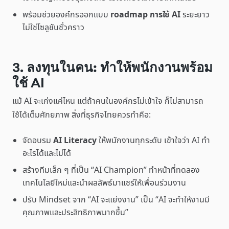
พร้อมช่วยองค์กรออกแบบ
roadmap การใช้ AI
ระยะยาว
ไม่ใช่โซลูชันชั่วคราว
3. ลงทุนในคน: ทำให้พนักงานพร้อม
ใช้ AI
แม้ AI จะเก่งแค่ไหน แต่ถ้าคนในองค์กรไม่เข้าใจ ก็ไม่สามารถ
ใช้ได้เต็มศักยภาพ สิ่งที่ธุรกิจไทยควรทำคือ:
จัดอบรม
AI Literacy
ให้พนักงานทุกระดับ เข้าใจว่า AI ทำ
อะไรได้และไม่ได้
สร้างทีมเล็ก ๆ ที่เป็น “AI Champion” ทำหน้าที่ทดลอง
เทคโนโลยีใหม่และนำผลลัพธ์มาแชร์ให้เพื่อนร่วมงาน
ปรับ Mindset จาก “AI จะแย่งงาน” เป็น “AI จะทำให้งานมี
คุณภาพและประสิทธิภาพมากขึ้น”