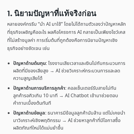
1. นิยามปัญหาที่แท้จริงก่อน
หลายองค์กรรีบ “นำ AI มาใช้” โดยไม่ได้ถามตัวเองว่าปัญหาหลัก
ที่ธุรกิจเผชิญคืออะไร ผลคือโครงการ AI กลายเป็นเพียงโชว์เคส
ที่ไม่สร้างมูลค่า การเริ่มต้นที่ถูกต้องคือการนิยามปัญหาเชิง
ธุรกิจอย่างชัดเจน เช่น
ปัญหาด้านต้นทุน
: โรงงานเสียเวลาและเงินไปกับกระบวนการ
ผลิตที่มีของเสียสูง → AI ช่วยวิเคราะห์กระบวนการและลด
ความสูญเสียได้
ปัญหาด้านการบริการลูกค้า
: คอลเซ็นเตอร์รับสายไม่ทัน
ลูกค้ารอคิวเกิน 10 นาที → AI Chatbot เข้ามาช่วยตอบ
คำถามเบื้องต้นทันที
ปัญหาด้านข้อมูล
: ธนาคารมีข้อมูลลูกค้านับล้าน แต่ไม่เคยนำ
มาวิเคราะห์เชิงพฤติกรรม → AI ช่วยหาลูกค้าที่มีโอกาสซื้อ
ผลิตภัณฑ์ใหม่ได้แม่นยำขึ้น