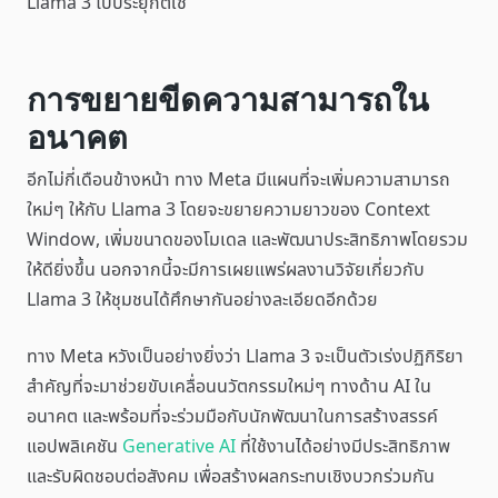
Llama 3 ไปประยุกต์ใช้
การขยายขีดความสามารถใน
อนาคต
อีกไม่กี่เดือนข้างหน้า ทาง Meta มีแผนที่จะเพิ่มความสามารถ
ใหม่ๆ ให้กับ Llama 3 โดยจะขยายความยาวของ Context
Window, เพิ่มขนาดของโมเดล และพัฒนาประสิทธิภาพโดยรวม
ให้ดียิ่งขึ้น นอกจากนี้จะมีการเผยแพร่ผลงานวิจัยเกี่ยวกับ
Llama 3 ให้ชุมชนได้ศึกษากันอย่างละเอียดอีกด้วย
ทาง Meta หวังเป็นอย่างยิ่งว่า Llama 3 จะเป็นตัวเร่งปฏิกิริยา
สำคัญที่จะมาช่วยขับเคลื่อนนวัตกรรมใหม่ๆ ทางด้าน AI ใน
อนาคต และพร้อมที่จะร่วมมือกับนักพัฒนาในการสร้างสรรค์
แอปพลิเคชัน
Generative AI
ที่ใช้งานได้อย่างมีประสิทธิภาพ
และรับผิดชอบต่อสังคม เพื่อสร้างผลกระทบเชิงบวกร่วมกัน