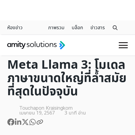
ห้องข่าว
ภาพรวม
บล็อก
ข่าวสาร
GENERATIVE AI
Meta Llama 3: โมเดล
ภาษาขนาดใหญ่ที่ล้ำสมัย
ที่สุดในปัจจุบัน
Touchapon Kraisingkorn
เมษายน 19, 2567
3
นาที อ่าน