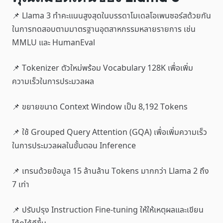
📌 Llama 3 ทำคะแนนสูงสุดในบรรดาโมเดลโอเพนซอร์สด้วยกัน
ในการทดสอบตามมาตรฐานอุตสาหกรรมหลายรายการ เช่น
MMLU และ HumanEval
📌 Tokenizer ตัวใหม่พร้อม Vocabulary 128K เพื่อเพิ่ม
ความเร็วในการประมวลผล
📌 ขยายขนาด Context Window เป็น 8,192 Tokens
📌 ใช้ Grouped Query Attention (GQA) เพื่อเพิ่มความเร็ว
ในการประมวลผลในขั้นตอน Inference
📌 เทรนด้วยข้อมูล 15 ล้านล้าน Tokens มากกว่า Llama 2 ถึง
7 เท่า
📌 ปรับปรุง Instruction Fine-tuning ให้ให้เหตุผลและเขียน