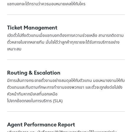
แชทบอทจะได้ทราบว่าควรมอบหมายเคสให้กับใคร
Ticket Management
เปิดตั๋วไปถึงตัวแทนเมื่อแชทบอทต้องการความช่วยเหลือ สามารถติดตาม
ตั๋วหลายใบจากหลายทีม มั่นใจได้ว่าลูกค้าทุกรายจะได้รับการบริการอย่าง
เหมาะสม
Routing & Escalation
มีการเส้นทางกระจายตั๋วงานอย่างสมดุลให้กับตัวแทน มอบหมายงานให้กับ
ตัวแทนและทีมตามทักษะการทำงานของพวกเขา และตั๋วจะถูกส่งต่อไปยัง
หัวหน้าทีมหากมีเคสที่นอกเหนือ
ไปจากข้อตกลงในการบริการ (SLA)
Agent Performance Report