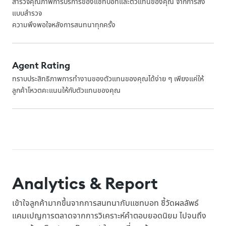
สำรวจคุณภาพการบริการของแชทบอทและตัวแทนของคุณ จากการส่ง
แบบสำรวจ
ความพึงพอใจหลังการสนทนาทุกครั้ง
Agent Rating
ทราบประสิทธิภาพการทำงานของตัวแทนของคุณได้ง่าย ๆ เพียงแค่ให้
ลูกค้าโหวตคะแนนให้กับตัวแทนของคุณ
Analytics & Report
เข้าใจลูกค้ามากขึ้นจากการสนทนากับแชทบอท ชี้วัดผลลัพธ์
แคมเปญการตลาดจากการวิเคราะห์คำตอบยอดนิยม ไปจนถึง