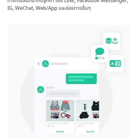
ทางที่ใช้สนทนากับลูกค้า เช่น LINE, Facebook Messenger,
IG, WeChat, Web/App และช่องทางอื่นๆ