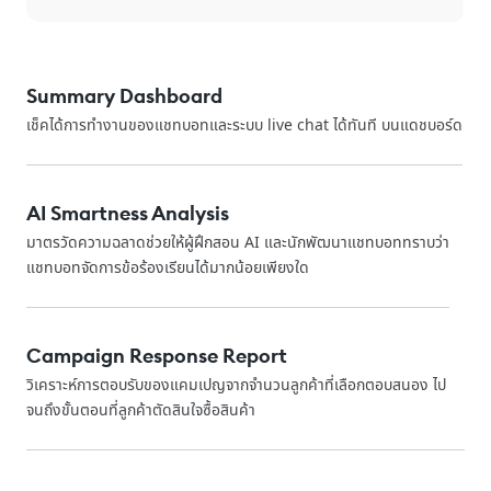
Summary Dashboard
เช็คได้การทำงานของแชทบอทและระบบ live chat ได้ทันที บนแดชบอร์ด
AI Smartness Analysis
มาตรวัดความฉลาดช่วยให้ผู้ฝึกสอน AI และนักพัฒนาแชทบอททราบว่า
แชทบอทจัดการข้อร้องเรียนได้มากน้อยเพียงใด
Campaign Response Report
วิเคราะห์การตอบรับของแคมเปญจากจำนวนลูกค้าที่เลือกตอบสนอง ไป
จนถึงขั้นตอนที่ลูกค้าตัดสินใจซื้อสินค้า