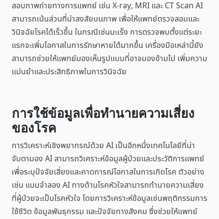
สอบภาพถ่ายทางการแพทย์ เช่น X-ray, MRI และ CT Scan AI
สามารถเน้นส่วนที่น่าสงสัยบนภาพ เพื่อให้แพทย์ตรวจสอบและ
วินิจฉัยโรคได้เร็วขึ้น ในกรณีเช่นมะเร็ง การตรวจพบตั้งแต่ระยะ
แรกจะเพิ่มโอกาสในการรักษาหายได้มากขึ้น เครื่องมือเหล่านี้ยัง
สามารถช่วยให้แพทย์มองเห็นรูปแบบที่อาจมองข้ามไป เพิ่มความ
แม่นยำและประสิทธิภาพในการวินิจฉัย
การใช้ข้อมูลเพื่อทำนายความเสี่ยง
ของโรค
การวิเคราะห์เชิงพยากรณ์ด้วย AI เป็นอีกหนึ่งเทคโนโลยีที่น่า
จับตามอง AI สามารถวิเคราะห์ข้อมูลผู้ป่วยและประวัติการแพทย์
เพื่อระบุปัจจัยเสี่ยงและคาดการณ์โอกาสในการเกิดโรค ตัวอย่าง
เช่น แบบจำลอง AI ทางด้านโรคหัวใจสามารถทำนายความเสี่ยง
ที่ผู้ป่วยจะเป็นโรคหัวใจ โดยการวิเคราะห์ข้อมูลเช่นพฤติกรรมการ
ใช้ชีวิต ข้อมูลพันธุกรรม และปัจจัยทางสังคม ซึ่งช่วยให้แพทย์