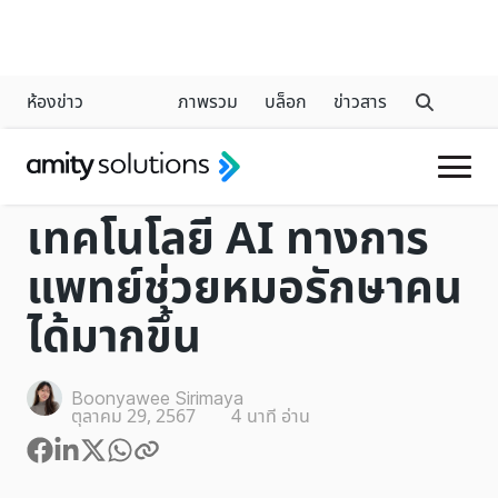
ห้องข่าว
ภาพรวม
บล็อก
ข่าวสาร
INDUSTRY
เทคโนโลยี AI ทางการ
แพทย์ช่วยหมอรักษาคน
ได้มากขึ้น
Boonyawee Sirimaya
ตุลาคม 29, 2567
4
นาที อ่าน