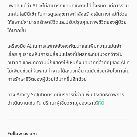
แพทย์ แม้ว่า AI จะไม่สามารถแทนที่แพทย์ได้ทั้งหมด แต่การรวม
เทคโนโลยีนี้เข้ากับการดูแลสุขภาพกำลังสร้างเส้นทางใหม่ที่ช่วย
ให้แพทย์สามารถรักษาชีวิตและปรับปรุงคุณภาพชีวิตของผู้ป่วย
ได้มากขึ้น
เครื่องมือ AI ในการแพทย์ยังคงพัฒนาและเพิ่มความแม่นยำ
เรื่อย ๆ เราจะเห็นการเปลี่ยนแปลงที่มีผลกระทบในวงกว้างใน
อนาคต และบทความนี้ก็แสดงให้เห็นถึงบทบาทที่สำคัญของ AI ที่
ไม่เพียงช่วยให้แพทย์ทำงานได้สะดวกขึ้น แต่ยังช่วยเพิ่มโอกาสใน
การรักษาชีวิตของผู้ป่วยได้มากขึ้นอีกด้วย
ทาง Amity Solutions ก็มีบริการที่ช่วยเพิ่มประสิทธิภาพการ
ดำเนินงานเช่นกัน ปรึกษาผู้เชี่ยวชาญของเราได้
ที่นี่
Follow us on: