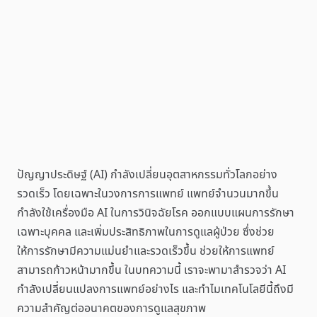
ปัญญาประดิษฐ์ (AI) กำลังเปลี่ยนอุตสาหกรรมทั่วโลกอย่าง
รวดเร็ว โดยเฉพาะในวงการการแพทย์ แพทย์จำนวนมากขึ้น
กำลังใช้เครื่องมือ AI ในการวินิจฉัยโรค ออกแบบแผนการรักษา
เฉพาะบุคคล และเพิ่มประสิทธิภาพในการดูแลผู้ป่วย ซึ่งช่วย
ให้การรักษามีความแม่นยำและรวดเร็วขึ้น ช่วยให้การแพทย์
สามารถก้าวหน้ามากขึ้น ในบทความนี้ เราจะพามาสำรวจว่า AI
กำลังเปลี่ยนแปลงการแพทย์อย่างไร และทำไมเทคโนโลยีนี้ถึงมี
ความสำคัญต่ออนาคตของการดูแลสุขภาพ