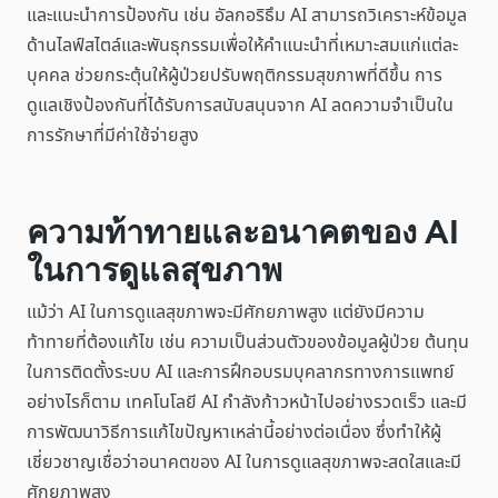
และแนะนำการป้องกัน เช่น อัลกอริธึม AI สามารถวิเคราะห์ข้อมูล
ด้านไลฟ์สไตล์และพันธุกรรมเพื่อให้คำแนะนำที่เหมาะสมแก่แต่ละ
บุคคล ช่วยกระตุ้นให้ผู้ป่วยปรับพฤติกรรมสุขภาพที่ดีขึ้น การ
ดูแลเชิงป้องกันที่ได้รับการสนับสนุนจาก AI ลดความจำเป็นใน
การรักษาที่มีค่าใช้จ่ายสูง
ความท้าทายและอนาคตของ AI
ในการดูแลสุขภาพ
แม้ว่า AI ในการดูแลสุขภาพจะมีศักยภาพสูง แต่ยังมีความ
ท้าทายที่ต้องแก้ไข เช่น ความเป็นส่วนตัวของข้อมูลผู้ป่วย ต้นทุน
ในการติดตั้งระบบ AI และการฝึกอบรมบุคลากรทางการแพทย์
อย่างไรก็ตาม เทคโนโลยี AI กำลังก้าวหน้าไปอย่างรวดเร็ว และมี
การพัฒนาวิธีการแก้ไขปัญหาเหล่านี้อย่างต่อเนื่อง ซึ่งทำให้ผู้
เชี่ยวชาญเชื่อว่าอนาคตของ AI ในการดูแลสุขภาพจะสดใสและมี
ศักยภาพสูง