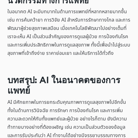
นวัตกรรมทางการแพทย์
ในอนาคต AI จะมีบทบาทในด้านการแพทย์ที่หลากหลายมากขึ้น
เช่น การค้นคว้ายา การวิจัย AI สำหรับการรักษาทางไกล และการ
พัฒนาผู้ช่วยสุขภาพเสมือน เมื่อเทคโนโลยีพัฒนาไปอย่างเต็มที่
เราจะเห็น AI เป็นส่วนสำคัญของการดูแลผู้ป่วย การป้องกันโรค
และการเพิ่มประสิทธิภาพในการดูแลสุขภาพ ทั้งนี้เพื่อนำไปสู่ระบบ
สุขภาพที่เข้าถึงง่าย ราคาย่อมเยา และให้บริการได้ทั่วถึง
บทสรุป: AI ในอนาคตของการ
แพทย์
AI มีศักยภาพในการยกระดับคุณภาพการดูแลสุขภาพไปอีกขั้น
ทั้งในด้านการวินิจฉัย การรักษา การป้องกันโรค และการเพิ่ม
ความสะดวกให้กับทั้งแพทย์และผู้ป่วย อย่างไรก็ตาม ยังมีความ
ท้าทายบางอย่างที่ต้องเผชิญ เช่น ความเป็นส่วนตัวของข้อมูล
และการรับประกันว่า AI ทำงานได้อย่างมีจรรยาบรรณทางการ