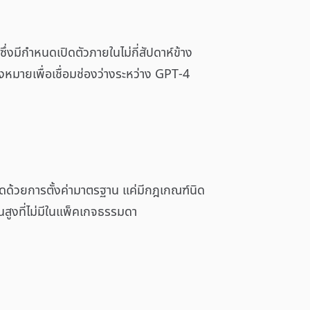
่งมีกำหนดเปิดตัวภายในไม่กี่สัปดาห์ข้าง
่งหมายเพื่อเชื่อมช่องว่างระหว่าง GPT-4
กัดด้วยการตั้งค่ามาตรฐาน แค่มีกฎเกณฑ์นิด
นสูงที่ไม่มีในแพ็คเกจธรรมดา