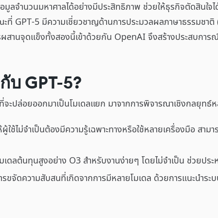
ูลจำนวนมหาศาลได้อย่างมีประสิทธิภาพ ช่วยให้ธุรกิจตัดสินใจ
นขณะที่ GPT-5 มีความเชี่ยวชาญด้านการประมวลผลภาษาธรรมชาติ
รผสานจุดแข็งทั้งสองนี้เข้าด้วยกัน OpenAI จึงสร้างประสบการณ์ 
กับ GPT-5?
ที่จะปล่อยออกมาเป็นโมเดลแยก มาจากการพิจารณาเชิงกลยุทธ์
้ใช้ไม่จำเป็นต้องมีความรู้เฉพาะทางหรือใช้หลายเครื่องมือ สามา
นโมเดลต้นทุนสูงอย่าง O3 สำหรับงานง่ายๆ โดยไม่จำเป็น ช่วยปร
จัดความสับสนที่เกิดจากการมีหลายโมเดล ด้วยการแนะนำระบบอัจฉร