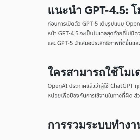
แนะนำ GPT-4.5: โม
ก่อนการเปิดตัว GPT-5 เต็มรูปแบบ OpenAI 
หน้า GPT-4.5 จะเป็นโมเดลสุดท้ายที่ไม่มีค
และ GPT-5 นำเสนอประสิทธิภาพที่ดีขึ้นแล
ใครสามารถใช้โมเดล
OpenAI ประกาศแล้วว่าผู้ใช้ ChatGPT ทุกค
หน่อยเพื่อป้องกันการใช้งานในทางที่ผิด ส
การรวมระบบทำงาน