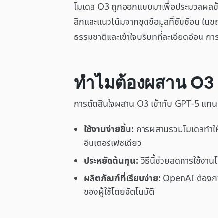
โมเดล O3 ถูกออกแบบมาเพื่อประมวลผลข้อม
ลึกและแนวโน้มจากชุดข้อมูลที่ซับซ้อน ใ
ธรรมชาติและเข้าใจบริบทที่ละเอียดอ่อน กา
ทำไมต้องผสาน O3 
การตัดสินใจผสาน O3 เข้ากับ GPT-5 แทน
ใช้งานง่ายขึ้น:
การผสานรวมโมเดลทำให้ผู
อินเตอร์เฟซเดียว
ประหยัดต้นทุน:
วิธีนี้ช่วยลดการใช้งา
ผลิตภัณฑ์ที่เรียบง่าย:
OpenAI ต้องการข
ของผู้ใช้โดยอัตโนมัติ