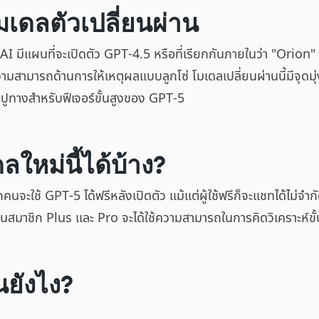
เดลตัวเปลี่ยนผ่าน
มีแผนที่จะเปิดตัว GPT-4.5 หรือที่เรียกกันภายในว่า "Orion" ซึ
วามสามารถด้านการให้เหตุผลแบบลูกโซ่ โมเดลเปลี่ยนผ่านนี้มีจุดมุ
ะปูทางสำหรับฟีเจอร์ขั้นสูงของ GPT-5
ใหม่นี้ได้บ้าง?
นจะใช้ GPT-5 ได้ฟรีหลังเปิดตัว แม้แต่ผู้ใช้ฟรีก็จะแชทได้ไม่จำ
่วนสมาชิก Plus และ Pro จะได้ใช้ความสามารถในการคิดวิเคราะห์ขั้
ยังไง?