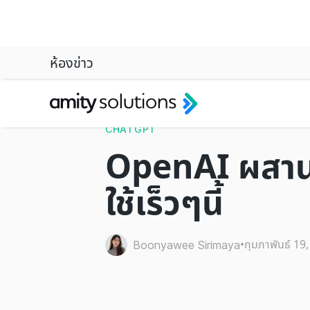
ห้องข่าว
CHATGPT
OpenAI ผสาน O
ใช้เร็วๆนี้
•
กุมภาพันธ์ 19
Boonyawee Sirimaya