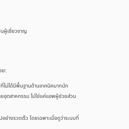
็นผู้เชี่ยวชาญ
้วย:
ี่ไม่ได้มีพื้นฐานด้านเทคนิคมากนัก
ายอุตสาหกรรม ไม่ใช่แค่แอพผู้ช่วยส่วน
อย่างรวดเร็ว โดยเฉพาะเมื่อดูว่าระบบที่