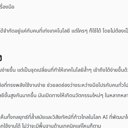
ื่องมือ
ได้จำกัดอยู่แค่กับคนที่เก่งเทคโนโลยี แต่ใครๆ ก็ใช้ได้ โดยไม่ต้องเป
ง
ายขึ้น แต่เป็นจุดเปลี่ยนที่ทำให้เทคโนโลยีล้ำๆ เข้าถึงได้ง่ายขึ้นด
ือที่ทรงพลังใช้งานง่าย ช่วยลดช่องว่างระหว่างมือโปรกับคนทั่วไปท
ลยีขั้นสูงกันมากขึ้น มันเปิดทางให้เกิดนวัตกรรมใหม่ๆ ในหลากหล
ทั้งกลยุทธ์ที่ล้ำสมัยและวิสัยทัศน์ที่ก้าวไกลในโลก AI ที่พัฒนาไป
ลกใช้งานได้ ไม่ว่าจะมีพื้นฐานด้านเทคนิคแค่ไหนก็ตาม