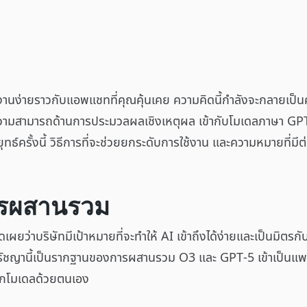
งานง่ายราวกับแอพแชทที่คุณคุ้นเคย ความคิดนี้กำลังจะกลายเป็น
มสามารถด้านการประมวลผลเชิงเหตุผล เข้ากับโมเดลภาษา GPT-5
ธ์ครั้งนี้ วิธีการที่จะช่วยยกระดับการใช้งาน และความหมายที่มีต่อผ
การผสานรวม
่าบริษัทมีเป้าหมายที่จะทำให้ AI เข้าถึงได้ง่ายและเป็นมิตรกับผู้
รา" ปรัชญานี้เป็นรากฐานของการผสานรวม O3 และ GPT-5 เข้าเป็น
ลือกโมเดลด้วยตนเอง