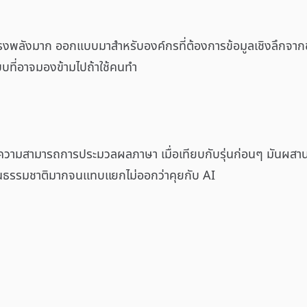
ี่ทรงพลังมาก ออกแบบมาสำหรับองค์กรที่ต้องการข้อมูลเชิงลึกจากข้
บที่อาจมองข้ามไปถ้าใช้คนทำ
ความสามารถการประมวลผลภาษา เมื่อเทียบกับรุ่นก่อนๆ มันผสานก
เป็นธรรมชาติมากจนแทบแยกไม่ออกว่าคุยกับ AI