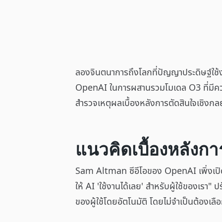
ลองจินตนาการถึงโลกที่ปัญญาประดิษฐ์ใช้
OpenAI ในการผสานรวมโมเดล O3 ที่มีควา
สำรวจเหตุผลเบื้องหลังการตัดสินใจเชิงกลยุท
แนวคิดเบื้องหลัง
Sam Altman ซีอีโอของ OpenAI เพิ่งเปิดเผยว
ให้ AI 'ใช้งานได้เลย' สำหรับผู้ใช้ของเ
ของผู้ใช้โดยอัตโนมัติ โดยไม่จำเป็นต้องเ