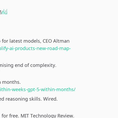
้
ที่นี่
p for latest models, CEO Altman
plify-ai-products-new-road-map-
mising end of complexity.
/
n months.
within-weeks-gpt-5-within-months/
d reasoning skills. Wired.
 for free. MIT Technology Review.