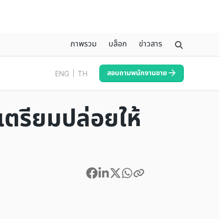
ภาพรวม
บล็อก
ข่าวสาร
สอบถามพนักงานขาย
ENG
TH
ตรียมปล่อยให้