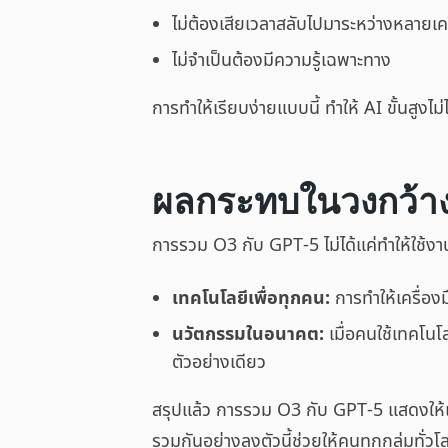
ไม่ต้องเสียเวลาสลับไปมาระหว่างหลายเคร
ไม่จำเป็นต้องมีความรู้เฉพาะทาง
การทำให้เรียบง่ายแบบนี้ ทำให้ AI ขั้นสูงไม่
ผลกระทบในวงกว้า
การรวม O3 กับ GPT-5 ไม่ได้แค่ทำให้ใช้งานง่
เทคโนโลยีเพื่อทุกคน:
การทำให้เครื่องม
นวัตกรรมในอนาคต:
เมื่อคนใช้เทคโนโ
ตัวอย่างเดียว
สรุปแล้ว การรวม O3 กับ GPT-5 แสดงให้เห็น
รวมกันอย่างลงตัวนี้ช่วยให้คนทุกกลุ่มทั่วโ