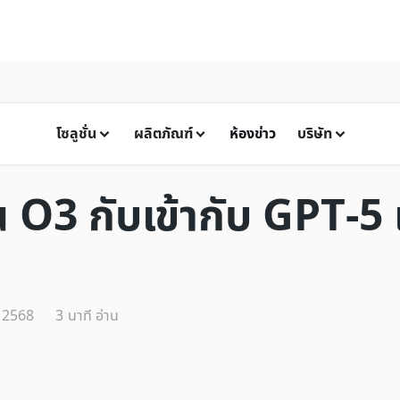
โซลูชั่น
ผลิตภัณฑ์
ห้องข่าว
บริษัท
3 กับเข้ากับ GPT-5 เ
, 2568
3
นาที อ่าน