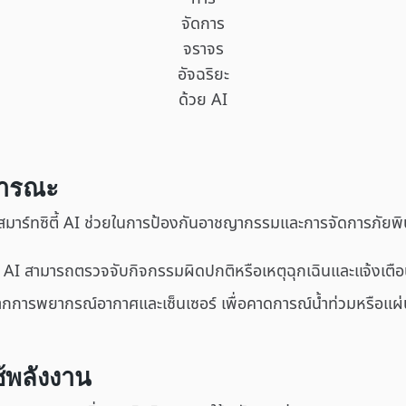
จัดการ
จราจร
อัจฉริยะ
ด้วย AI
ธารณะ
์ทซิตี้ AI ช่วยในการป้องกันอาชญากรรมและการจัดการภัยพิบัต
้ AI สามารถตรวจจับกิจกรรมผิดปกติหรือเหตุฉุกเฉินและแจ้งเตือนเจ
จากการพยากรณ์อากาศและเซ็นเซอร์ เพื่อคาดการณ์น้ำท่วมหรือแผ่น
ช้พลังงาน