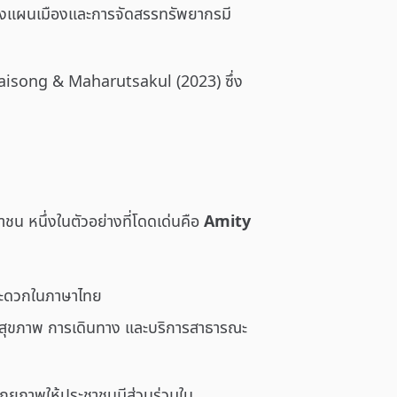
รวางแผนเมืองและการจัดสรรทรัพยากรมี
thaisong & Maharutsakul (2023) ซึ่ง
น หนึ่งในตัวอย่างที่โดดเด่นคือ
Amity
ะสะดวกในภาษาไทย
นสุขภาพ การเดินทาง และบริการสาธารณะ
ศักยภาพให้ประชาชนมีส่วนร่วมใน