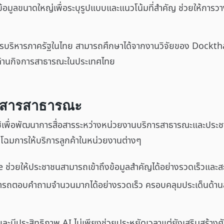
์ข้อมูลขนาดใหญ่เพื่อระบุรูปแบบและแนวโน้มที่สำคัญ ช่วยให้กา
นาการบริหารภาครัฐในไทย สามารถศึกษาได้จากงานวิจัยของ Dock
ด้านกิจการสาธารณะในประเทศไทย
่อสารสาธารณะ
้เพื่อพัฒนาการสื่อสารระหว่างหน่วยงานบริการสาธารณะและประชาช
นโฉมการให้บริการลูกค้าในหน่วยงานต่างๆ
ช่วยให้ประชาชนสามารถเข้าถึงข้อมูลสำคัญได้อย่างรวดเร็วแล
ามารถตอบคำถามจำนวนมากได้อย่างรวดเร็ว ครอบคลุมประเด็นด้า
และมีประสิทธิภาพ AI ไม่เพียงช่วยประหยัดเวลาแต่ยังเสริมสร้าง