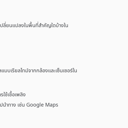
ลี่ยนแปลงในพื้นที่สำคัญใดบ้างใน
ูลแบบเรียลไทม์จากกล้องและเซ็นเซอร์ใน
้เชื้อเพลิง
อปนำทาง เช่น Google Maps