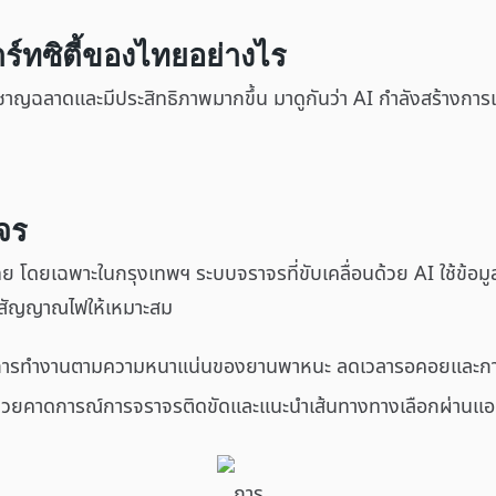
าร์ทซิตี้ของไทยอย่างไร
ญฉลาดและมีประสิทธิภาพมากขึ้น มาดูกันว่า AI กำลังสร้างการเป
จร
ไทย โดยเฉพาะในกรุงเทพฯ ระบบจราจรที่ขับเคลื่อนด้วย AI ใช้ข้อม
ลาสัญญาณไฟให้เหมาะสม
การทำงานตามความหนาแน่นของยานพาหนะ ลดเวลารอคอยและการใช
่วยคาดการณ์การจราจรติดขัดและแนะนำเส้นทางทางเลือกผ่านแ
การ