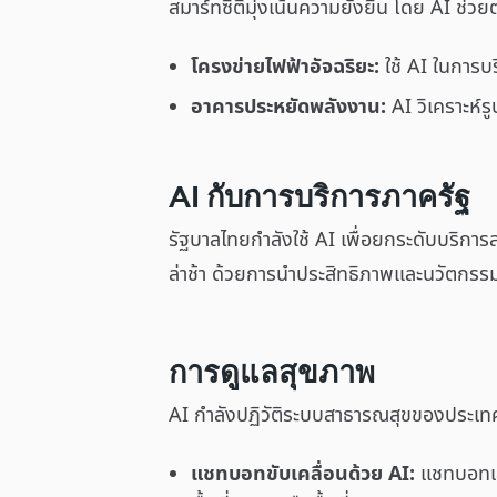
สมาร์ทซิตี้มุ่งเน้นความยั่งยืน โดย AI ช
โครงข่ายไฟฟ้าอัจฉริยะ:
ใช้ AI ในการบ
อาคารประหยัดพลังงาน:
AI วิเคราะห์
AI กับการบริการภาครัฐ
รัฐบาลไทยกำลังใช้ AI เพื่อยกระดับบริการ
ล่าช้า ด้วยการนำประสิทธิภาพและนวัตกร
การดูแลสุขภาพ
AI กำลังปฏิวัติระบบสาธารณสุขของประเทศไท
แชทบอทขับเคลื่อนด้วย AI:
แชทบอทเสม