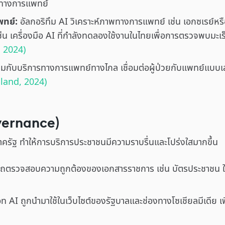
กรทางการแพทย์
พทย์:
อัลกอริทึม AI วิเคราะห์ภาพทางการแพทย์ เช่น เอกซเรย์หร
เช่น เครื่องมือ AI ที่กำลังทดลองใช้งานในไทยเพื่อการตรวจพบมะ
 2024)
มกับบริการทางการแพทย์ทางไกล เชื่อมต่อผู้ป่วยกับแพทย์แบบเ
land, 2024)
vernance)
รัฐ ทำให้การบริการประชาชนมีความราบรื่นและโปร่งใสมากขึ้น
ตรวจสอบความถูกต้องของเอกสารราชการ เช่น บัตรประชาชน ใบอน
 AI ถูกนำมาใช้ในเว็บไซต์ของรัฐบาลและช่องทางโซเชียลมีเดีย