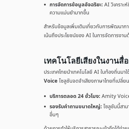
การจัดการข้อมูลอัจฉริยะ:
AI วิเคราะห
ความแม่นยำมากขึ้น
สำหรับข้อมูลเพิ่มเติมเกี่ยวกับการพัฒ
เน้นถึงประโยชน์ของ AI ในการจัดการงาน
เทคโนโลยีเสียงในงานสื
ประเทศไทยนำเทคโนโลยี AI ในท้องถิ่นมาใช
Voice
โซลูชันจดจำเสียงภาษาไทยที่เปลี่ย
บริการตลอด 24 ชั่วโมง:
Amity Voice 
รองรับคำถามขนาดใหญ่:
โซลูชันนี้ส
อื่นๆ
ด้วยการทำให้บริการสาธารณะเข้าถึงได้ง่าย