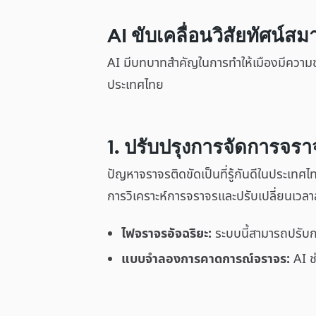
AI ขับเคลื่อนวิสัยทัศน์สม
AI มีบทบาทสำคัญในการทำให้เมืองมีความชา
ประเทศไทย
1. ปรับปรุงการจัดการจรา
ปัญหาจราจรติดขัดเป็นที่รู้กันดีในประเทศ
การวิเคราะห์การจราจรและปรับเปลี่ยนเว
ไฟจราจรอัจฉริยะ:
ระบบนี้สามารถปรับ
แบบจำลองการคาดการณ์จราจร:
AI ช