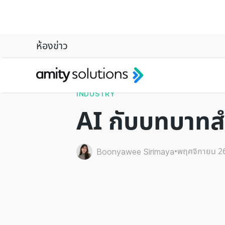
ห้องข่าว
INDUSTRY
AI กับบทบาทสำ
•
พฤศจิกายน 2
Boonyawee Sirimaya