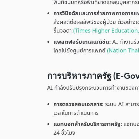
พื้นที่ชนบทหรือพื้นที่ขาดแคลนบุคลา
การวินิจฉัยและการถ่ายภาพทางการแ
ส่งผลดีต่อผลลัพธ์ของผู้ป่วย ตัวอย่าง
ขึ้นจอตา
(Times Higher Education,
แพลตฟอร์มเทเลเมดิซีน:
AI ทำงานร่ว
ไกลไปยังศูนย์การแพทย์
(Nation Thai
การบริหารภาครัฐ (E-Go
AI กำลังปรับปรุงกระบวนการทำงานของภาค
การตรวจสอบเอกสาร:
ระบบ AI สามารถ
เวลาในการดำเนินการ
แชทบอทสำหรับบริการภาครัฐ:
แชทบอท
24 ชั่วโมง