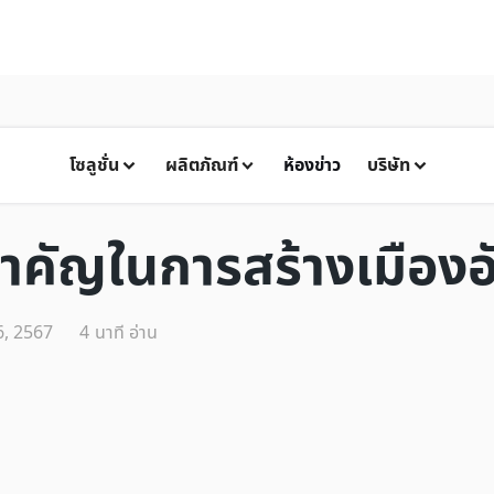
โซลูชั่น
ผลิตภัณฑ์
ห้องข่าว
บริษัท
คัญในการสร้างเมืองอั
6, 2567
4
นาที อ่าน