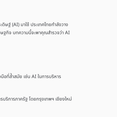
ะดิษฐ์ (AI) มาใช้ ประเทศไทยกำลังวาง
ศรษฐกิจ บทความนี้จะพาคุณสำรวจว่า AI
มือที่ล้ำสมัย เช่น AI ในการบริหาร
การบริการภาครัฐ โดยกรุงเทพฯ เชียงใหม่