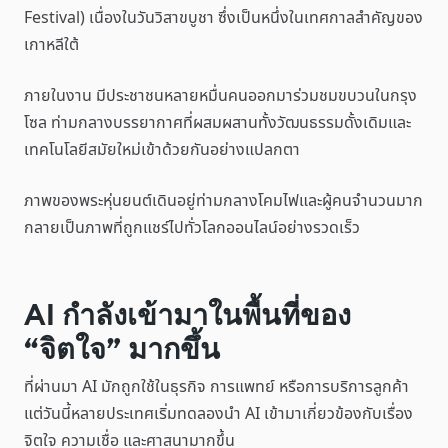
Festival) เนื่องในวันวิสาขบูชา ซึ่งเป็นหนึ่งในเทศกาลสำคัญของ
เกาหลีใต้
ภายในงาน มีประชาชนหลายหมื่นคนออกมาร่วมชมขบวนในกรุง
โซล ท่ามกลางบรรยากาศที่ผสมผสานทั้งวัฒนธรรมดั้งเดิมและ
เทคโนโลยีสมัยใหม่เข้าด้วยกันอย่างแปลกตา
ภาพของพระหุ่นยนต์เดินอยู่ท่ามกลางโคมไฟและผู้คนจำนวนมาก
กลายเป็นภาพที่ถูกแชร์ไปทั่วโลกออนไลน์อย่างรวดเร็ว
AI กำลังเข้ามาในพื้นที่ของ
“จิตใจ” มากขึ้น
ที่ผ่านมา AI มักถูกใช้ในธุรกิจ การแพทย์ หรือการบริการลูกค้า
แต่วันนี้หลายประเทศเริ่มทดลองนำ AI เข้ามาเกี่ยวข้องกับเรื่อง
จิตใจ ความเชื่อ และศาสนามากขึ้น