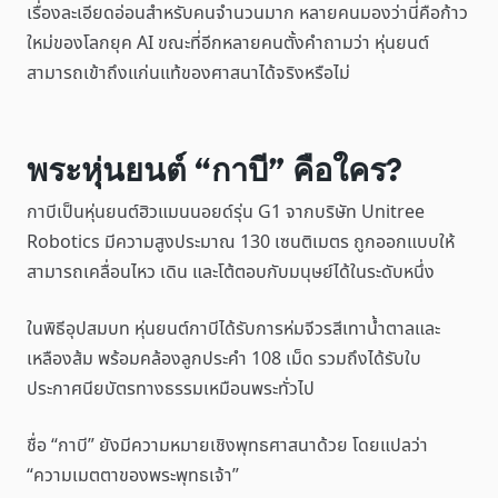
เรื่องละเอียดอ่อนสำหรับคนจำนวนมาก หลายคนมองว่านี่คือก้าว
ใหม่ของโลกยุค AI ขณะที่อีกหลายคนตั้งคำถามว่า หุ่นยนต์
สามารถเข้าถึงแก่นแท้ของศาสนาได้จริงหรือไม่
พระหุ่นยนต์ “กาบี” คือใคร?
กาบีเป็นหุ่นยนต์ฮิวแมนนอยด์รุ่น G1 จากบริษัท Unitree
Robotics มีความสูงประมาณ 130 เซนติเมตร ถูกออกแบบให้
สามารถเคลื่อนไหว เดิน และโต้ตอบกับมนุษย์ได้ในระดับหนึ่ง
ในพิธีอุปสมบท หุ่นยนต์กาบีได้รับการห่มจีวรสีเทาน้ำตาลและ
เหลืองส้ม พร้อมคล้องลูกประคำ 108 เม็ด รวมถึงได้รับใบ
ประกาศนียบัตรทางธรรมเหมือนพระทั่วไป
ชื่อ “กาบี” ยังมีความหมายเชิงพุทธศาสนาด้วย โดยแปลว่า
“ความเมตตาของพระพุทธเจ้า”