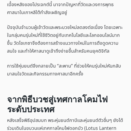
เบื้องหลังของโปรเจกต์นี้ มาจากปัญหาที่วัดและวงการพุทธ
ศาสนาในเกาหลีใต้กำลังเผชิญอยู่
ปัจจุบันจำนวนผู้เข้าวัดและพระบวชใหม่ลดลงต่อเนื่อง โดยเฉพาะ
ในกลุ่มคนรุ่นใหม่ที่ใช้ชีวิตอยู่กับเทคโนโลยีและโลกออนไลน์มาก
ขึ้น วัดโชเกซาจึงต้องการสร้างแนวทางใหม่ในการดึงดูดความ
สนใจ และทำให้ศาสนาดูเข้าถึงง่ายขึ้นสำหรับคนยุคดิจิทัล
การใช้หุ่นยนต์จึงกลายเป็น “สะพาน” ที่ช่วยให้คนรุ่นใหม่หันกลับ
มาสนใจวัดและกิจกรรมทางศาสนาอีกครั้ง
จากพิธีบวชสู่เทศกาลโคมไฟ
ระดับประเทศ
หลังเสร็จพิธีอุปสมบท พระหุ่นยนต์กาบีและหุ่นยนต์ตัวอื่นๆ ยังได้
ร่วมเดินในขบวนแห่เทศกาลโคมไฟดอกบัว (Lotus Lantern