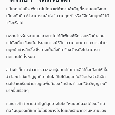
แม้เทคโนโลยีจะพัฒนาไปไกล แต่คำถามสำคัญที่หลายคนยังถก
เถียงกันคือ AI สามารถเข้าใจ “ความทุกข์” หรือ “จิตใจมนุษย์” ได้
จริงหรือไม่
เพราะสำหรับหลายคน ศาสนาไม่ได้มีเพียงพิธีกรรมหรือคำสอน
แต่ยังเกี่ยวข้องกับประสบการณ์ชีวิต ความเมตตา และการเข้าใจ
มนุษย์อย่างลึกซึ้ง ซึ่งอาจเป็นสิ่งที่เครื่องจักรยังไม่สามารถ
ทดแทนได้ทั้งหมด
อย่างไรก็ตาม ข่าวการบวชพระหุ่นยนต์ในเกาหลีใต้ก็สะท้อนให้เห็น
ว่า โลกกำลังเข้าสู่ยุคที่เทคโนโลยีไม่ได้อยู่แค่ในชีวิตประจำวันอีก
ต่อไป แต่เริ่มเข้ามาอยู่ในพื้นที่ของ “ศรัทธา” และ “จิตวิญญาณ”
มากขึ้นเรื่อยๆ
และบางที คำถามสำคัญที่สุดอาจไม่ใช่ “หุ่นยนต์บวชได้ไหม” แต่
คือ “มนุษย์จะใช้เทคโนโลยีอย่างไร โดยยังรักษาความหมายของ