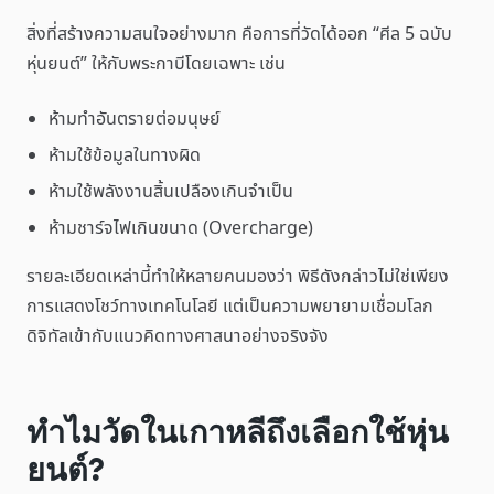
สิ่งที่สร้างความสนใจอย่างมาก คือการที่วัดได้ออก “ศีล 5 ฉบับ
หุ่นยนต์” ให้กับพระกาบีโดยเฉพาะ เช่น
ห้ามทำอันตรายต่อมนุษย์
ห้ามใช้ข้อมูลในทางผิด
ห้ามใช้พลังงานสิ้นเปลืองเกินจำเป็น
ห้ามชาร์จไฟเกินขนาด (Overcharge)
รายละเอียดเหล่านี้ทำให้หลายคนมองว่า พิธีดังกล่าวไม่ใช่เพียง
การแสดงโชว์ทางเทคโนโลยี แต่เป็นความพยายามเชื่อมโลก
ดิจิทัลเข้ากับแนวคิดทางศาสนาอย่างจริงจัง
ทำไมวัดในเกาหลีถึงเลือกใช้หุ่น
ยนต์?