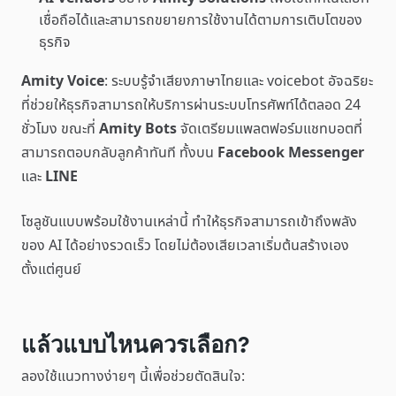
เชื่อถือได้และสามารถขยายการใช้งานได้ตามการเติบโตของ
ธุรกิจ
Amity Voice
: ระบบรู้จำเสียงภาษาไทยและ voicebot อัจฉริยะ
ที่ช่วยให้ธุรกิจสามารถให้บริการผ่านระบบโทรศัพท์ได้ตลอด 24
ชั่วโมง ขณะที่
Amity Bots
จัดเตรียมแพลตฟอร์มแชทบอตที่
สามารถตอบกลับลูกค้าทันที ทั้งบน
Facebook Messenger
และ
LINE
โซลูชันแบบพร้อมใช้งานเหล่านี้ ทำให้ธุรกิจสามารถเข้าถึงพลัง
ของ AI ได้อย่างรวดเร็ว โดยไม่ต้องเสียเวลาเริ่มต้นสร้างเอง
ตั้งแต่ศูนย์
แล้วแบบไหนควรเลือก?
ลองใช้แนวทางง่ายๆ นี้เพื่อช่วยตัดสินใจ: