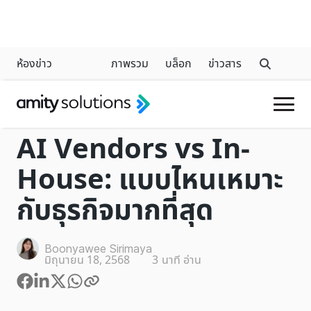
ห้องข่าว
ภาพรวม
บล็อก
ข่าวสาร
GENERATIVE AI
AI Vendors vs In-
House: แบบไหนเหมาะ
กับธุรกิจมากที่สุด
Boonyawee Sirimaya
มิถุนายน 18, 2568
3
นาที อ่าน