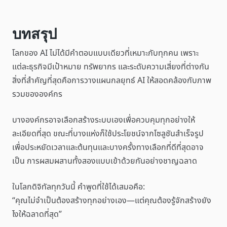
บทสรุป
โลกของ AI ไม่ได้มีคำตอบแบบเดียวที่เหมาะกับทุกคน เพราะ
แต่ละธุรกิจมีเป้าหมาย ทรัพยากร และระดับความเสี่ยงที่ต่างกัน
สิ่งที่สำคัญที่สุดคือการวางแผนกลยุทธ์ AI ให้สอดคล้องกับภาพ
รวมขององค์กร
บางองค์กรอาจเลือกสร้างระบบเองเพื่อควบคุมทุกอย่างให้
ละเอียดที่สุด ขณะที่บางแห่งก็ใช้ประโยชน์จากโซลูชันสำเร็จรูป
เพื่อประหยัดเวลาและต้นทุนและบางครั้งทางเลือกที่ดีที่สุดอาจ
เป็น การผสมผสานทั้งสองแบบเข้าด้วยกันอย่างชาญฉลาด
ในโลกดิจิทัลทุกวันนี้ คำพูดที่ใช้ได้เสมอคือ:
“คุณไม่จำเป็นต้องสร้างทุกอย่างเอง—แต่คุณต้องรู้จักสร้างยัง
ไงให้ฉลาดที่สุด”