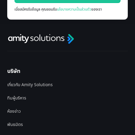
เมื่อสมัครรับข้อมูล คุณยอมรับ
นโยบายความเป็นส่วนตัว
ของเรา
บริษัท
เกี่ยวกับ Amity Solutions
ทีมผู้บริหาร
ห้องข่าว
พันธมิตร