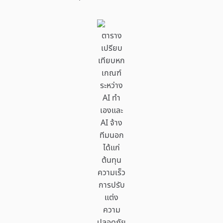
ตาราง
เปรียบ
เทียบหก
เกณฑ์
ระหว่าง
AI ทำ
เองและ
AI จ้าง
ทีมนอก
ได้แก่
ต้นทุน
ความเร็ว
การปรับ
แต่ง
ความ
ปลอดภัย