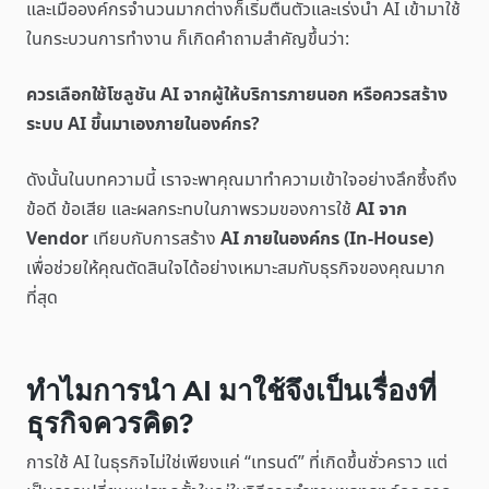
และเมื่อองค์กรจำนวนมากต่างก็เริ่มตื่นตัวและเร่งนำ AI เข้ามาใช้
ในกระบวนการทำงาน ก็เกิดคำถามสำคัญขึ้นว่า:
ควรเลือกใช้โซลูชัน AI จากผู้ให้บริการภายนอก หรือควรสร้าง
ระบบ AI ขึ้นมาเองภายในองค์กร?
ดังนั้นในบทความนี้ เราจะพาคุณมาทำความเข้าใจอย่างลึกซึ้งถึง
ข้อดี ข้อเสีย และผลกระทบในภาพรวมของการใช้
AI จาก
Vendor
เทียบกับการสร้าง
AI ภายในองค์กร (In-House)
เพื่อช่วยให้คุณตัดสินใจได้อย่างเหมาะสมกับธุรกิจของคุณมาก
ที่สุด
ทำไมการนำ AI มาใช้จึงเป็นเรื่องที่
ธุรกิจควรคิด?
การใช้ AI ในธุรกิจไม่ใช่เพียงแค่ “เทรนด์” ที่เกิดขึ้นชั่วคราว แต่