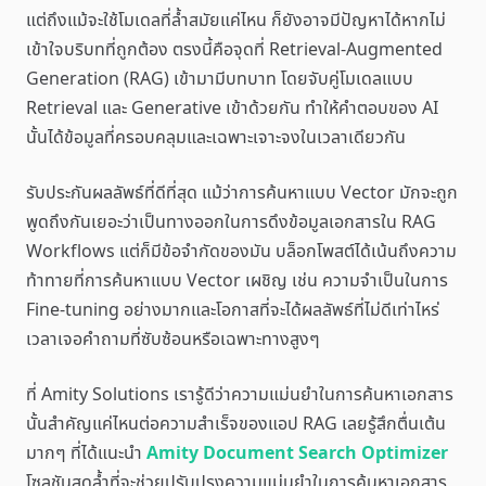
แต่ถึงแม้จะใช้โมเดลที่ล้ำสมัยแค่ไหน ก็ยังอาจมีปัญหาได้หากไม่
เข้าใจบริบทที่ถูกต้อง ตรงนี้คือจุดที่ Retrieval-Augmented
Generation (RAG) เข้ามามีบทบาท โดยจับคู่โมเดลแบบ
Retrieval และ Generative เข้าด้วยกัน ทำให้คำตอบของ AI
นั้นได้ข้อมูลที่ครอบคลุมและเฉพาะเจาะจงในเวลาเดียวกัน
รับประกันผลลัพธ์ที่ดีที่สุด แม้ว่าการค้นหาแบบ Vector มักจะถูก
พูดถึงกันเยอะว่าเป็นทางออกในการดึงข้อมูลเอกสารใน RAG
Workflows แต่ก็มีข้อจำกัดของมัน บล็อกโพสต์ได้เน้นถึงความ
ท้าทายที่การค้นหาแบบ Vector เผชิญ เช่น ความจำเป็นในการ
Fine-tuning อย่างมากและโอกาสที่จะได้ผลลัพธ์ที่ไม่ดีเท่าไหร่
เวลาเจอคำถามที่ซับซ้อนหรือเฉพาะทางสูงๆ
ที่ Amity Solutions เรารู้ดีว่าความแม่นยำในการค้นหาเอกสาร
นั้นสำคัญแค่ไหนต่อความสำเร็จของแอป RAG เลยรู้สึกตื่นเต้น
มากๆ ที่ได้แนะนำ
Amity Document Search Optimizer
โซลูชันสุดล้ำที่จะช่วยปรับปรุงความแม่นยำในการค้นหาเอกสาร