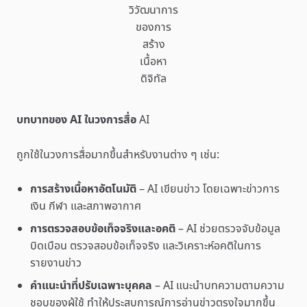
วิวัฒนาการ
ของการ
สร้าง
เนื้อหา
ดิจิทัล
บทบาทของ AI ในวงการสื่อ
AI
ถูกใช้ในวงการสื่อมากขึ้นสำหรับงานต่าง ๆ เช่น:
การสร้างเนื้อหาอัตโนมัติ
– AI เขียนข่าว โดยเฉพาะข่าวการ
เงิน กีฬา และสภาพอากาศ
การตรวจสอบข้อเท็จจริงและอคติ
– AI ช่วยตรวจจับข้อมูล
บิดเบือน ตรวจสอบข้อเท็จจริง และวิเคราะห์อคติในการ
รายงานข่าว
คำแนะนำที่ปรับเฉพาะบุคคล
– AI แนะนำบทความตามความ
ชอบของผู้ใช้ ทำให้ประสบการณ์การอ่านข่าวตรงใจมากขึ้น