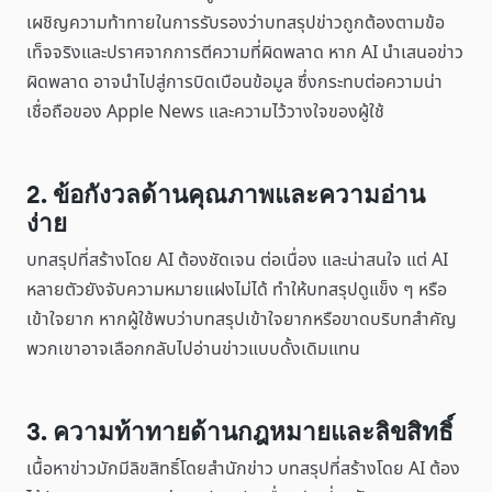
เผชิญความท้าทายในการรับรองว่าบทสรุปข่าวถูกต้องตามข้อ
เท็จจริงและปราศจากการตีความที่ผิดพลาด หาก AI นำเสนอข่าว
ผิดพลาด อาจนำไปสู่การบิดเบือนข้อมูล ซึ่งกระทบต่อความน่า
เชื่อถือของ Apple News และความไว้วางใจของผู้ใช้
2. ข้อกังวลด้านคุณภาพและความอ่าน
ง่าย
บทสรุปที่สร้างโดย AI ต้องชัดเจน ต่อเนื่อง และน่าสนใจ แต่ AI
หลายตัวยังจับความหมายแฝงไม่ได้ ทำให้บทสรุปดูแข็ง ๆ หรือ
เข้าใจยาก หากผู้ใช้พบว่าบทสรุปเข้าใจยากหรือขาดบริบทสำคัญ
พวกเขาอาจเลือกกลับไปอ่านข่าวแบบดั้งเดิมแทน
3. ความท้าทายด้านกฎหมายและลิขสิทธิ์
เนื้อหาข่าวมักมีลิขสิทธิ์โดยสำนักข่าว บทสรุปที่สร้างโดย AI ต้อง