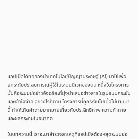
แอปเปิลได้ทดลองนำเทคโนโลยีปัญญาประดิษฐ์ (AI) มาใช้เพื่อ
ยกระดับประสบการณ์ผู้ใช้ในระบบนิเวศของตน หนึ่งในโครงการ
นั้นคือระบบย่อข่าวอัจฉริยะที่มุ่งนำเสนอข่าวสารในรูปแบบกระชับ
และเข้าใจง่าย อย่างไรก็ตาม โครงการนี้ถูกระงับไปเมื่อไม่นานมา
นี้ ทำให้เกิดคำถามมากมายเกี่ยวกับประสิทธิภาพ ความท้าทาย
และผลกระทบในอนาคต
ในบทความนี้ เราจะมาสำรวจสาเหตุที่แอปเปิลต้องหยุดระบบย่อ