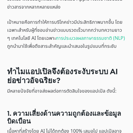
ข่าวสารจากหลากหลายแหล่ง
เป้าหมายคือการทำให้การบริโภคข่าวมีประสิทธิภาพมากขึ้น โดย
เฉพาะสำหรับผู้ที่ชอบอ่านข่าวแบบรวดเร็วมากกว่าบทความยาว
ๆ เทคโนโลยี AI โดยเฉพาะ
การประมวลผลภาษาธรรมชาติ (NLP)
ถูกนำมาใช้เพื่อดึงสาระสำคัญและนำเสนอในรูปแบบที่กระชับ
ทำไมแอปเปิลจึงต้องระงับระบบ AI
ย่อข่าวอัจฉริยะ?
มีหลายปัจจัยที่อาจส่งผลต่อการตัดสินใจของแอปเปิล ดังนี้:
1. ความเสี่ยงด้านความถูกต้องและข้อมูล
บิดเบือน
เนื้อหาที่สร้างโดย AI ไม่ได้ถูกต้อง 100% เสมอไป แอปเปิลอาจ