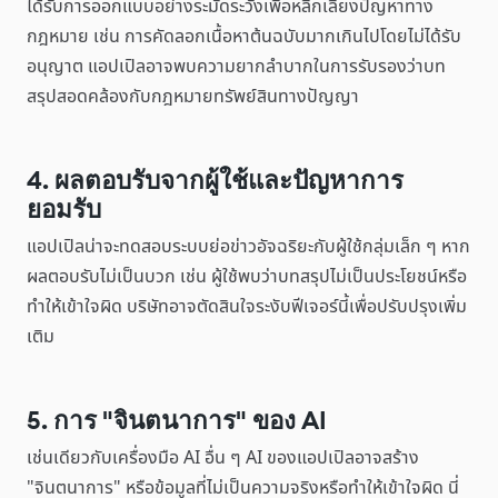
ได้รับการออกแบบอย่างระมัดระวังเพื่อหลีกเลี่ยงปัญหาทาง
กฎหมาย เช่น การคัดลอกเนื้อหาต้นฉบับมากเกินไปโดยไม่ได้รับ
อนุญาต แอปเปิลอาจพบความยากลำบากในการรับรองว่าบท
สรุปสอดคล้องกับกฎหมายทรัพย์สินทางปัญญา
4. ผลตอบรับจากผู้ใช้และปัญหาการ
ยอมรับ
แอปเปิลน่าจะทดสอบระบบย่อข่าวอัจฉริยะกับผู้ใช้กลุ่มเล็ก ๆ หาก
ผลตอบรับไม่เป็นบวก เช่น ผู้ใช้พบว่าบทสรุปไม่เป็นประโยชน์หรือ
ทำให้เข้าใจผิด บริษัทอาจตัดสินใจระงับฟีเจอร์นี้เพื่อปรับปรุงเพิ่ม
เติม
5. การ "จินตนาการ" ของ AI
เช่นเดียวกับเครื่องมือ AI อื่น ๆ AI ของแอปเปิลอาจสร้าง
"จินตนาการ" หรือข้อมูลที่ไม่เป็นความจริงหรือทำให้เข้าใจผิด นี่