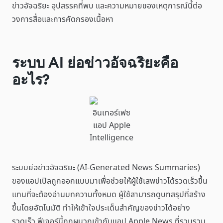
ข่าวอัจฉริยะ อุปสรรคที่พบ และความหมายของเหตุการณ์นี้ต่อ
วงการสื่อและการคัดกรองเนื้อหา
ระบบ AI ย่อข่าวอัจฉริยะคือ
อะไร?
อินเทอร์เฟซ
แอป Apple
Intelligence
ระบบย่อข่าวอัจฉริยะ (AI-Generated News Summaries)
ของแอปเปิลถูกออกแบบมาเพื่อช่วยให้ผู้ใช้เสพข่าวได้รวดเร็วขึ้น
แทนที่จะต้องอ่านบทความทั้งหมด ผู้ใช้สามารถดูบทสรุปที่สร้าง
ขึ้นโดยอัตโนมัติ ทำให้เข้าใจประเด็นสำคัญของข่าวได้อย่าง
รวดเร็ว ฟีเจอร์นี้ถูกผนวกเข้ากับแอป Apple News ที่รวบรวม