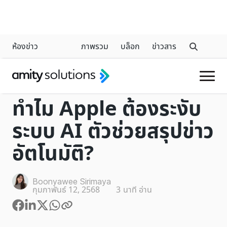
ห้องข่าว
ภาพรวม
บล็อก
ข่าวสาร
GENERATIVE AI
ทำไม Apple ต้องระงับ
ระบบ AI ตัวช่วยสรุปข่าว
อัตโนมัติ?
Boonyawee Sirimaya
กุมภาพันธ์ 12, 2568
3
นาที อ่าน