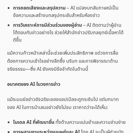
การถอดเสียงและสรุปความ
– AI แปลงบทสัมภาษณ์เป็น
ข้อความและสร้างบทสรุปกระชับสำหรับห้องข่าว
การวิเคราะห์การมีส่วนร่วมของผู้อ่าน
– AI ติดตามว่าผู้อ่าน
โต้ตอบกับข่าวอย่างไร ช่วยให้สำนักข่าวปรับกลยุทธ์เนื้อหาได้
ดีขึ้น
แม้ความก้าวหน้าเหล่านี้จะช่วยเพิ่มประสิทธิภาพ แต่วงการสื่อ
ต้องการความเข้าใจอย่างลึกซึ้ง บริบท และการพิจารณาด้าน
จริยธรรม—ซึ่ง AI ยังคงมีข้อจำกัดในด้านนี้
อนาคตของ AI ในวงการข่าว
แม้ระบบย่อข่าวอัจฉริยะของแอปเปิลจะถูกระงับไป แต่บทบาท
ของ AI ในการนำเสนอข่าวยังไม่จบ เราคาดว่าจะได้เห็น:
โมเดล AI ที่พัฒนาขึ้น
ทั้งด้านความแม่นยำและความอ่านง่าย
การผสานงานระหว่างมนุษย์และ AI
โดย AI จะเป็นผู้ช่วยนัก