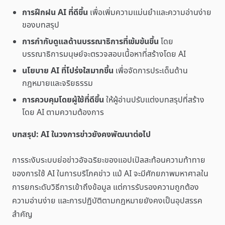
การฝึกฝน AI ที่ดีขึ้น
เพื่อเพิ่มความแม่นยำและความอ่านง่าย
ของบทสรุป
การกำกับดูแลด้านบรรณาธิการที่เข้มข้นขึ้น
โดย
บรรณาธิการมนุษย์จะตรวจสอบเนื้อหาที่สร้างโดย AI
นโยบาย AI ที่โปร่งใสมากขึ้น
เพื่อจัดการประเด็นด้าน
กฎหมายและจริยธรรม
การควบคุมโดยผู้ใช้ที่ดีขึ้น
ให้ผู้อ่านปรับแต่งบทสรุปที่สร้าง
โดย AI ตามความต้องการ
บทสรุป: AI ในวงการข่าวยังคงพัฒนาต่อไป
การระงับระบบย่อข่าวอัจฉริยะของแอปเปิลสะท้อนความท้าทาย
ของการใช้ AI ในการบริโภคข่าว แม้ AI จะมีศักยภาพมหาศาลใน
การยกระดับวิธีการเข้าถึงข้อมูล แต่การรับรองความถูกต้อง
ความอ่านง่าย และการปฏิบัติตามกฎหมายยังคงเป็นอุปสรรค
สำคัญ