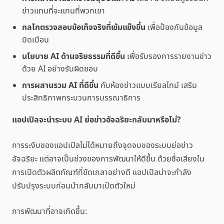
ข่าวแทนที่จะแทนที่พวกเขา
กลไกตรวจสอบข้อเท็จจริงที่เข้มแข็งขึ้น
เพื่อป้องกันข้อมูล
บิดเบือน
นโยบาย AI ด้านจริยธรรมที่ดีขึ้น
เพื่อรับรองการรายงานข่าว
ด้วย AI อย่างรับผิดชอบ
การผสานรวม AI ที่ดีขึ้น
กับห้องข่าวแบบเรียลไทม์ เสริม
ประสิทธิภาพกระบวนการบรรณาธิการ
แอปเปิลจะนำระบบ AI ย่อข่าวอัจฉริยะกลับมาหรือไม่?
การระงับของแอปเปิลไม่ได้หมายถึงจุดจบของระบบย่อข่าว
อัจฉริยะ แต่อาจเป็นช่วงของการพัฒนาให้ดีขึ้น ด้วยชื่อเสียงใน
การเปิดตัวผลิตภัณฑ์ที่ขัดเกลาอย่างดี แอปเปิลน่าจะกำลัง
ปรับปรุงระบบก่อนนำกลับมาเปิดตัวใหม่
การพัฒนาที่อาจเกิดขึ้น: