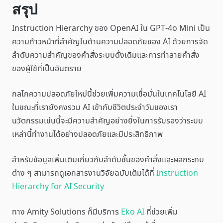
สรุป
Instruction Hierarchy ของ OpenAI ใน GPT-4o Mini เป็น
ความก้าวหน้าที่สำคัญในด้านความปลอดภัยของ AI ด้วยการจัด
ลำดับความสำคัญของคำสั่งระบบดั้งเดิมและการทำลายคำสั่ง
ของผู้ใช้ที่เป็นอันตราย
กลไกความปลอดภัยใหม่นี้ช่วยเพิ่มความเชื่อมั่นในเทคโนโลยี AI
ในขณะที่เรายังคงรวม AI เข้ากับชีวิตประจำวันของเรา
นวัตกรรมเช่นนี้จะมีความสำคัญอย่างยิ่งในการรับรองว่าระบบ
เหล่านี้ทำงานได้อย่างปลอดภัยและมีประสิทธิภาพ
สำหรับข้อมูลเพิ่มเติมเกี่ยวกับลำดับชั้นของคำสั่งและผลกระทบ
ต่าง ๆ สามารถดูเอกสารงานวิจัยฉบับเต็มได้ที่
Instruction
Hierarchy for AI Security
ทาง Amity Solutions ก็มีบริการ
Eko AI
ที่ช่วยเพิ่ม