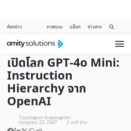
ห้องข่าว
ภาพรวม
บล็อก
ข่าวสาร
CHATGPT
เปิดโลก GPT-4o Mini:
Instruction
Hierarchy จาก
OpenAI
Touchapon Kraisingkorn
กรกฎาคม 23, 2567
2
นาที อ่าน