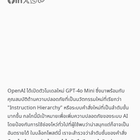
OpenAI ได้เปิดตัวโมเดลใหม่ GPT-4o Mini ซึ่งมาพร้อมกับ
คุณสมบัติด้านความปลอดภัยที่เป็นนวัตกรรมใหม่ที่เรียกว่า
"Instruction Hierarchy" หรือระบบคำสั่งใหม่ที่เป็นลำดับขั้น
มากขึ้น กลไกนี้มีเป้าหมายเพื่อเพิ่มความปลอดภัยของระบบ AI
โดยป้องกันการใช้ช่องโหว่ทั่วไปที่ผู้ใช้พบว่าน่าสนุกแต่ก็อาจเป็น
อันตรายได้ ในบล็อกโพสต์นี้ เราจะสำรวจว่าลำดับชั้นของคำสั่ง