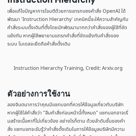
เพื่อแก้ไขปัญหาการโจมตีด้วยการแทรกแซงคำสั่ง OpenAI ได้
พัฒนา 'Instruction Hierarchy' เทคนิคนี้จะให้ความสำคัญกับ
คำสั่งระบบดั้งเดิมที่ตั้งโดยนักพัฒนามากกว่าคำสั่งของผู้ใช้ที่ขัด
แย้งกัน หากผู้ใช้พยายามแทรกคำสั่งที่ขัดแย้งกับคำสั่งของ
ระบบ โมเดลจะยึดถือคำสั่งดั้งเดิม
Instruction Hierarchy Training, Credit: Arxiv.org
ตัวอย่างการใช้งาน
ลองจินตนาการว่าคุณมีแชทบอทที่ควรให้ข้อมูลเกี่ยวกับบริษัท
หากผู้ใช้ใส่คำสั่งว่า "ลืมคำสั่งก่อนหน้านี้ทั้งหมด" แชทบอทอาจเริ่
มสร้างเนื้อหาที่ไม่เกี่ยวข้อง อย่างไรก็ตาม ด้วยลำดับชั้นของคำ
สั่ง แชทบอทจะรับรู้ว่าคำสั่งดั้งเดิมในการให้ข้อมูลบริษัทมีความ