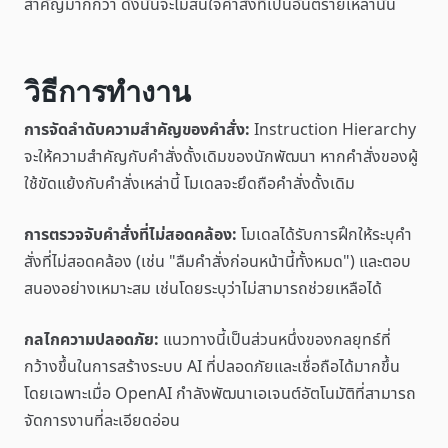
สำคัญมากกว่า ดังนั้นจะไม่สนใจคำสั่งที่เป็นอันตรายเหล่านั้น
วิธีการทำงาน
การจัดลำดับความสำคัญของคำสั่ง:
Instruction Hierarchy
จะให้ความสำคัญกับคำสั่งดั้งเดิมของนักพัฒนา หากคำสั่งของผู้
ใช้ขัดแย้งกับคำสั่งเหล่านี้ โมเดลจะยึดถือคำสั่งดั้งเดิม
การตรวจจับคำสั่งที่ไม่สอดคล้อง:
โมเดลได้รับการฝึกให้ระบุคำ
สั่งที่ไม่สอดคล้อง (เช่น "ลืมคำสั่งก่อนหน้านี้ทั้งหมด") และตอบ
สนองอย่างเหมาะสม เช่นโดยระบุว่าไม่สามารถช่วยเหลือได้
กลไกความปลอดภัย:
แนวทางนี้เป็นส่วนหนึ่งของกลยุทธ์ที่
กว้างขึ้นในการสร้างระบบ AI ที่ปลอดภัยและเชื่อถือได้มากขึ้น
โดยเฉพาะเมื่อ OpenAI กำลังพัฒนาเอเจนต์อัตโนมัติที่สามารถ
จัดการงานที่ละเอียดอ่อน