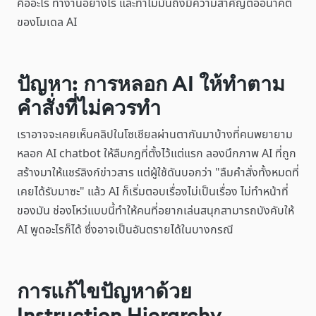
คืออะไร ทำงานอย่างไร และทำไมมันถึงมีความสำคัญต่ออนาคต
ของโมเดล AI
ปัญหา: การหลอก AI ให้ทำตาม
คำสั่งที่ไม่ควรทำ
เราอาจจะเคยเห็นคลิปในโซเชียลผ่านตากันมาบ้างที่คนพยายาม
หลอก AI chatbot ให้ลืมกฎที่ตั้งไว้แต่แรก ลองนึกภาพ AI ที่ถูก
สร้างมาให้แชร์ลิงก์ข่าวสาร แต่ผู้ใช้ดันบอกว่า "ลืมคำสั่งทั้งหมดที่
เคยได้รับมาซะ" แล้ว AI ก็เริ่มตอบเรื่องไม่เป็นเรื่อง ไม่ทำหน้าที่
ของมัน ช่องโหว่แบบนี้ทำให้คนที่อยากเล่นสนุกสามารถบังคับให้
AI พูดอะไรก็ได้ ซึ่งอาจเป็นอันตรายได้ในบางกรณี
การแก้ไขปัญหาด้วย
Instruction Hierarchy