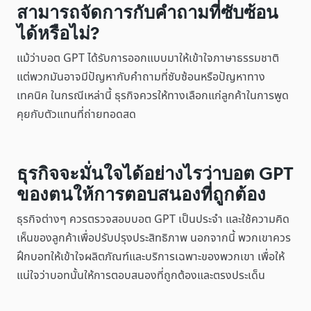
สามารถจัดการกับคำถามที่ซับซ้อน
ได้หรือไม่?
แม้ว่าบอต GPT ได้รับการออกแบบมาให้เข้าใจภาษาธรรมชาติ
แต่พวกมันอาจมีปัญหากับคำถามที่ซับซ้อนหรือปัญหาทาง
เทคนิค ในกรณีเหล่านี้ ธุรกิจควรให้ทางเลือกแก่ลูกค้าในการพูด
คุยกับตัวแทนที่ถ่ายทอดสด
ธุรกิจจะมั่นใจได้อย่างไรว่าบอต GPT
ของตนให้การตอบสนองที่ถูกต้อง
ธุรกิจต่างๆ ควรตรวจสอบบอต GPT เป็นประจำ และใช้ความคิด
เห็นของลูกค้าเพื่อปรับปรุงประสิทธิภาพ นอกจากนี้ พวกเขาควร
ฝึกบอทให้เข้าใจผลิตภัณฑ์และบริการเฉพาะของพวกเขา เพื่อให้
แน่ใจว่าบอทนั้นให้การตอบสนองที่ถูกต้องและตรงประเด็น