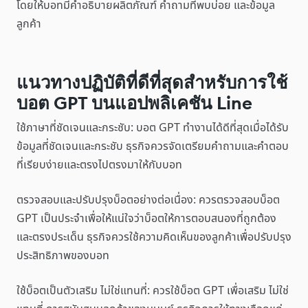
โดยให้บอทมีคำอธิบายผลิตภัณฑ์ คำถามที่พบบ่อย และข้อมูล
ลูกค้า
แนวทางปฏิบัติที่ดีที่สุดสำหรับการใช้
บอต GPT บนแอปพลิเคชัน Line
ใช้ภาษาที่ชัดเจนและกระชับ: บอต GPT ทำงานได้ดีที่สุดเมื่อได้รับ
ข้อมูลที่ชัดเจนและกระชับ ธุรกิจควรจัดเตรียมคำถามและคำตอบ
ที่เรียบง่ายและตรงไปตรงมาให้กับบอท
ตรวจสอบและปรับปรุงบ็อตอย่างต่อเนื่อง: ควรตรวจสอบบ็อต
GPT เป็นประจำเพื่อให้แน่ใจว่าบ็อตให้การตอบสนองที่ถูกต้อง
และตรงประเด็น ธุรกิจควรใช้ความคิดเห็นของลูกค้าเพื่อปรับปรุง
ประสิทธิภาพของบอท
ใช้บ็อตเป็นตัวเสริม ไม่ใช่แทนที่: ควรใช้บ็อต GPT เพื่อเสริม ไม่ใช่