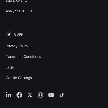
Egg Digital
Analytics 365
GDPR
Privacy Policy
Terms and Conditions
Legal
Cookie Settings