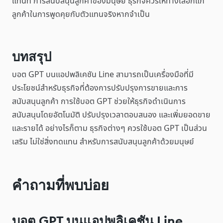
แทนที่ การสนับสนุนลูกค้าของมนุษย์ ธุรกิจควรให้ทางเลือกแก่
ลูกค้าในการพูดคุยกับตัวแทนจริงหากจำเป็น
บทสรุป
บอต GPT บนแอปพลิเคชัน Line สามารถเป็นเครื่องมือที่มี
ประโยชน์สำหรับธุรกิจที่ต้องการปรับปรุงการขายและการ
สนับสนุนลูกค้า การใช้บอต GPT ช่วยให้ธุรกิจดำเนินการ
สนับสนุนโดยอัตโนมัติ ปรับปรุงเวลาตอบสนอง และเพิ่มยอดขาย
และรายได้ อย่างไรก็ตาม ธุรกิจต่างๆ ควรใช้บอต GPT เป็นส่วน
เสริม ไม่ใช่สิ่งทดแทน สำหรับการสนับสนุนลูกค้าด้วยมนุษย์
คำถามที่พบบ่อย
บอต GPT บนแอปพลิเคชัน Line