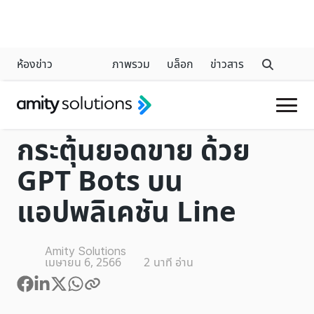
ห้องข่าว
ภาพรวม
บล็อก
ข่าวสาร
CHATGPT
กระตุ้นยอดขาย ด้วย
GPT Bots บน
แอปพลิเคชัน Line
Amity Solutions
เมษายน 6, 2566
2
นาที อ่าน