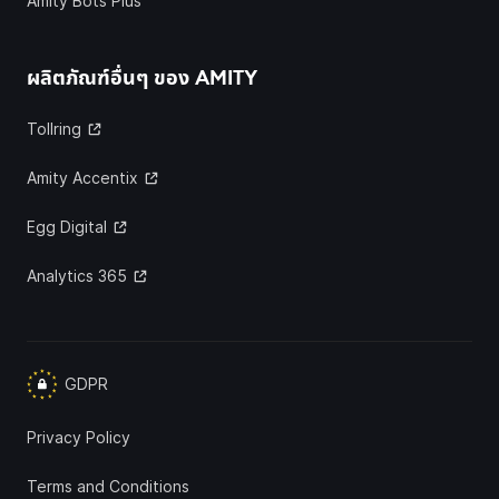
Amity Bots Plus
ผลิตภัณฑ์อื่นๆ ของ
AMITY
Tollring
Amity Accentix
Egg Digital
Analytics 365
GDPR
Privacy Policy
Terms and Conditions