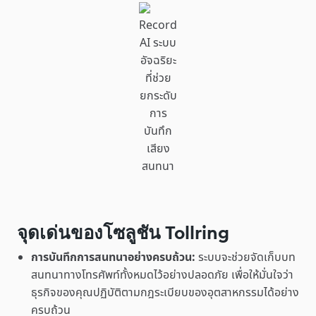
Record
AI ระบบ
อัจฉริยะ
ที่ช่วย
ยกระดับ
การ
บันทึก
เสียง
สนทนา
จุดเด่นของโซลูชัน Tollring
การบันทึกการสนทนาอย่างครบถ้วน:
ระบบจะช่วยจัดเก็บบท
สนทนาทางโทรศัพท์ทั้งหมดไว้อย่างปลอดภัย เพื่อให้มั่นใจว่า
ธุรกิจของคุณปฏิบัติตามกฎระเบียบของอุตสาหกรรมได้อย่าง
ครบถ้วน