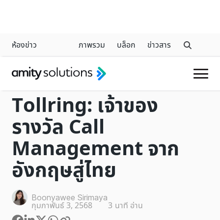
ห้องข่าว
ภาพรวม
บล็อก
ข่าวสาร
CALL MANAGEMENT SOLUTIONS
Tollring: เจ้าของ
รางวัล Call
Management จาก
อังกฤษสู่ไทย
Boonyawee Sirimaya
กุมภาพันธ์ 3, 2568
3
นาที อ่าน