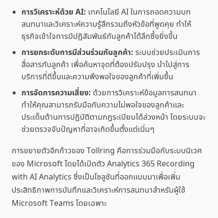
การวิเคราะห์ด้วย AI:
เทคโนโลยี AI ในการถอดความบท
สนทนาและวิเคราะห์ความรู้สึกรวมถึงหัวข้อที่พูดคุย ทำให้
ธุรกิจเข้าใจการมีปฏิสัมพันธ์กับลูกค้าได้ลึกซึ้งยิ่งขึ้น
การยกระดับการมีส่วนร่วมกับลูกค้า:
ระบบช่วยประเมินการ
สื่อสารกับลูกค้า เพื่อค้นหาจุดที่ต้องปรับปรุง นำไปสู่การ
บริการที่ดีขึ้นและความพึงพอใจของลูกค้าที่เพิ่มขึ้น
การจัดการความเสี่ยง:
ด้วยการวิเคราะห์ข้อมูลการสนทนา
ทำให้คุณสามารถรับมือกับความไม่พอใจของลูกค้าและ
ประเด็นด้านการปฏิบัติตามกฎระเบียบได้ล่วงหน้า โดยระบบจะ
ช่วยตรวจจับปัญหาที่อาจเกิดขึ้นตั้งแต่เนิ่นๆ
การขยายตัวอีกก้าวของ Tollring คือการร่วมมือกับระบบนิเวศ
ของ Microsoft โดยได้เปิดตัว Analytics 365 Recording
with AI Analytics ซึ่งเป็นโซลูชันที่ออกแบบมาเพื่อเพิ่ม
ประสิทธิภาพการบันทึกและวิเคราะห์การสนทนาสำหรับผู้ใช้
Microsoft Teams โดยเฉพาะ