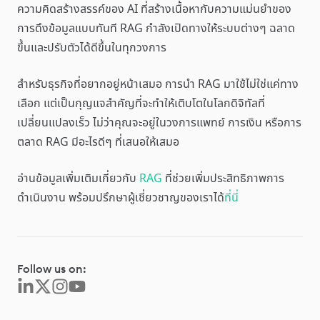
ความคิดสร้างสรรค์ของ AI ที่สร้างเนื้อหากับความแม่นยำของ
การดึงข้อมูลแบบทันที RAG กำลังเปิดทางให้ระบบต่างๆ ฉลาด
ขึ้นและปรับตัวได้ดีขึ้นในทุกวงการ
สำหรับธุรกิจที่อยากอยู่หน้าเสมอ การนำ RAG มาใช้ไม่ใช่แค่ทาง
เลือก แต่เป็นกุญแจสำคัญที่จะทำให้เติบโตในโลกดิจิทัลที่
เปลี่ยนแปลงเร็ว ไม่ว่าคุณจะอยู่ในวงการแพทย์ การเงิน หรือการ
ตลาด RAG มีอะไรดีๆ ที่เสนอให้เสมอ
อ่านข้อมูลเพิ่มเติมเกี่ยวกับ
RAG
ที่ช่วยเพิ่มประสิทธิภาพการ
ดำเนินงาน พร้อมปรึกษาผู้เชี่ยวชาญของเราได้
ที่นี่
Follow us on: