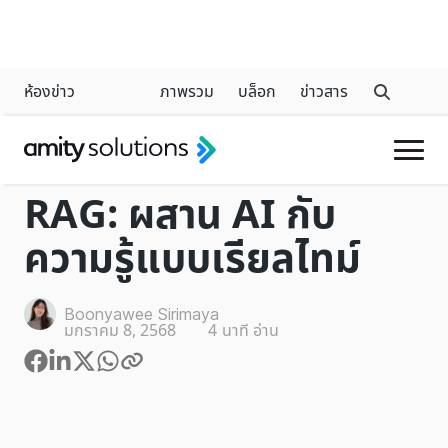
ห้องข่าว
ภาพรวม
บล็อก
ข่าวสาร
GENERATIVE AI
RAG: ผสาน AI กับ
ความรู้แบบเรียลไทม์
Boonyawee Sirimaya
มกราคม 8, 2568
4
นาที อ่าน