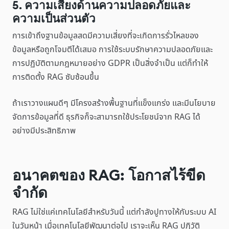
5. ความเสี่ยงด้านความปลอดภัยและ
ความเป็นส่วนตัว
การเข้าถึงฐานข้อมูลสดมีความเสี่ยงที่จะเกิดการรั่วไหลของ
ข้อมูลหรือถูกโจมตีได้เสมอ การใช้ระบบรักษาความปลอดภัยและ
การปฏิบัติตามกฎหมายอย่าง GDPR เป็นสิ่งจำเป็น แต่ก็ทำให้
การติดตั้ง RAG ซับซ้อนขึ้น
ถ้าเราวางแผนดีๆ มีโครงสร้างพื้นฐานที่แข็งแกร่ง และมีนโยบาย
จัดการข้อมูลที่ดี ธุรกิจก็จะสามารถใช้ประโยชน์จาก RAG ได้
อย่างมีประสิทธิภาพ
อนาคตของ RAG: โอกาสไร้ขีด
จำกัด
RAG ไม่ใช่แค่เทคโนโลยีสำหรับวันนี้ แต่กำลังปูทางให้กับระบบ AI
ในวันหน้า เมื่อเทคโนโลยีพัฒนาต่อไป เราจะเห็น RAG ปฏิวัติ