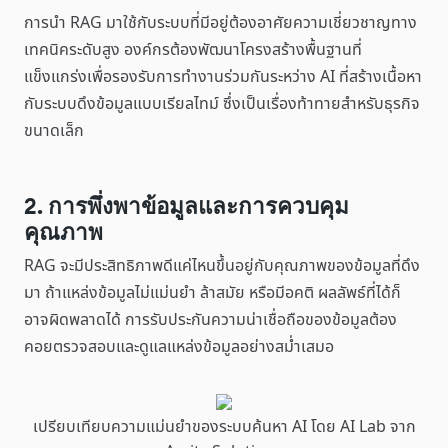
การนำ RAG มาใช้กับระบบที่มีอยู่ต้องอาศัยความเชี่ยวชาญทาง
เทคนิคระดับสูง องค์กรต้องพัฒนาโครงสร้างพื้นฐานที่
แข็งแกร่งเพื่อรองรับการทำงานร่วมกันระหว่าง AI ที่สร้างเนื้อหา
กับระบบดึงข้อมูลแบบเรียลไทม์ ซึ่งเป็นเรื่องท้าทายสำหรับธุรกิจ
ขนาดเล็ก
2. การพึ่งพาข้อมูลและการควบคุม
คุณภาพ
RAG จะมีประสิทธิภาพดีแค่ไหนขึ้นอยู่กับคุณภาพของข้อมูลที่ดึง
มา ถ้าแหล่งข้อมูลไม่แม่นยำ ล้าสมัย หรือมีอคติ ผลลัพธ์ที่ได้ก็
อาจผิดพลาดได้ การรับประกันความน่าเชื่อถือของข้อมูลต้อง
คอยตรวจสอบและดูแลแหล่งข้อมูลอย่างสม่ำเสมอ
เปรียบเทียบความแม่นยำของระบบค้นหา AI โดย AI Lab จาก