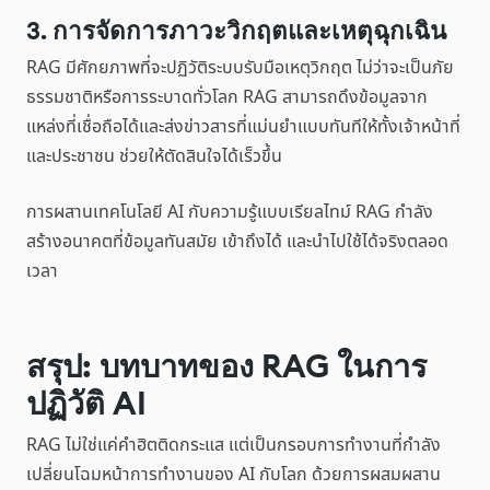
3. การจัดการภาวะวิกฤตและเหตุฉุกเฉิน
RAG มีศักยภาพที่จะปฏิวัติระบบรับมือเหตุวิกฤต ไม่ว่าจะเป็นภัย
ธรรมชาติหรือการระบาดทั่วโลก RAG สามารถดึงข้อมูลจาก
แหล่งที่เชื่อถือได้และส่งข่าวสารที่แม่นยำแบบทันทีให้ทั้งเจ้าหน้าที่
และประชาชน ช่วยให้ตัดสินใจได้เร็วขึ้น
การผสานเทคโนโลยี AI กับความรู้แบบเรียลไทม์ RAG กำลัง
สร้างอนาคตที่ข้อมูลทันสมัย เข้าถึงได้ และนำไปใช้ได้จริงตลอด
เวลา
สรุป: บทบาทของ RAG ในการ
ปฏิวัติ AI
RAG ไม่ใช่แค่คำฮิตติดกระแส แต่เป็นกรอบการทำงานที่กำลัง
เปลี่ยนโฉมหน้าการทำงานของ AI กับโลก ด้วยการผสมผสาน