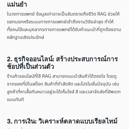
แม่นยำ
ในวงการแพทย์ ข้อมูลเก่าอาจเป็นอันตรายถึงชีวิต RAG ช่วยให้
แชทบอทหรือระบบทางการแพทย์เข้าถึงงานวิจัยล่าสุด ทำให้
ทั้งคนไข้และบุคลากรทางการแพทย์ได้รับคำแนะนำที่ถูกต้องตาม
หลักฐานเชิงประจักษ์
2. ธุรกิจออนไลน์: สร้างประสบการณ์การ
ช้อปที่เป็นส่วนตัว
ร้านค้าออนไลน์ที่ใช้ RAG สามารถแนะนำสินค้าได้ตรงใจ โดยดู
จากของที่มีในสต็อก สินค้าที่กำลังฮิต และโปรโมชั่นปัจจุบัน เช่น
ลูกค้าที่หาเสื้อกันหนาวอยู่จะได้เห็นไซส์ สี และเวลาจัดส่งที่อัพเดท
แบบทันที
3. การเงิน: วิเคราะห์ตลาดแบบเรียลไทม์