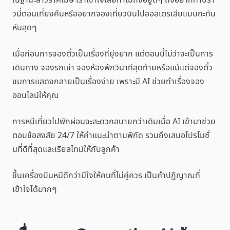
ในฐานะสาวราศีเมษ เราเข้าใจเลยทำไมถึงอยู่ดีๆ ถึงอยากทำบรา
วนี่ตอนเที่ยงคืนหรืออยากจองเที่ยวบินไปออสเตรเลียแบบกะทัน
หันสุดๆ
เมื่อก่อนการจองตั๋วเป็นเรื่องที่ยุ่งยาก แต่ตอนนี้ไม่ว่าจะเป็นการ
เดินทาง จองรถเช่า จองห้องพักวินาทีสุดท้ายหรือแม้แต่จองตั๋ว
ชมการแสดงกลายเป็นเรื่องง่าย เพราะมี AI ช่วยทำเรื่องจอง
ออนไลน์ให้คุณ
การหนีเที่ยวไปพักผ่อนจะสะดวกสบายกว่าเดิมเมื่อ AI เข้ามาช่วย
ตอบข้อสงสัย 24/7 ให้คำแนะนำตามพิกัด รวมถึงเสนอโปรโมชั่
นที่ดีที่สุดและเรียลไทม์ให้กับลูกค้า
ขึ้นเครื่องบินหนีดีกว่ามีใจให้คนที่ไม่คู่ควร เป็นคำปฏิญาณที่
เข้าใจได้มากๆ