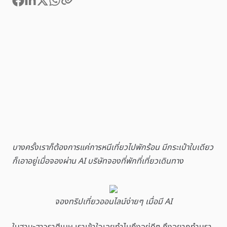
บางครั้งเราก็ต้องการแค่การหนีเที่ยวไปพักร้อน มีกระเป๋าใบเดียว
ก็เอาอยู่เมื่อจองผ่าน AI บริษัทจองที่พักที่เที่ยวเดินทาง
จองทริปเที่ยวออนไลน์ง่ายๆ เมื่อมี AI