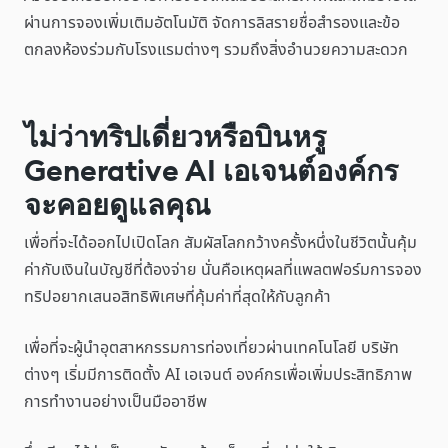
ผ่านการจองเพิ่มเติมอัตโนมัติ จัดการลิสรายชื่อสำรองและข้อ
ตกลงห้องร่วมกับโรงแรมต่างๆ รวมถึงสิ่งอำนวยความสะดวก
ไม่ว่าทริปเดี่ยวหรือบินหรู
Generative AI เอเจนต์องค์กร
จะคอยดูแลคุณ
เพื่อที่จะได้ออกไปเปิดโลก สัมผัสโลกกว้างครั้งหนึ่งในชีวิตนั้นคุ้ม
ค่ากับเงินในบัญชีที่ต้องจ่าย นั่นคือเหตุผลที่แพลตฟอร์มการจอง
ทริปอยากเสนอสิทธิพิเศษที่คุ้มค่าที่สุดให้กับลูกค้า
เพื่อที่จะผู้นำอุตสาหกรรมการท่องเที่ยวผ่านเทคโนโลยี บริษัท
ต่างๆ เริ่มมีการติดตั้ง AI เอเจนต์ องค์กรเพื่อเพิ่มประสิทธิภาพ
การทำงานอย่างเป็นมืออาชีพ