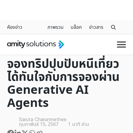
ห้องข่าว
ภาพรวม
บล็อก
ข่าวสาร
GENERATIVE AI
จองทริปปุบปับหนีเที่ยว
ได้ทันใจกับการจองผ่าน
Generative AI
Agents
Saruta Charunmethee
กุมภาพันธ์ 15, 2567
1
นาที อ่าน