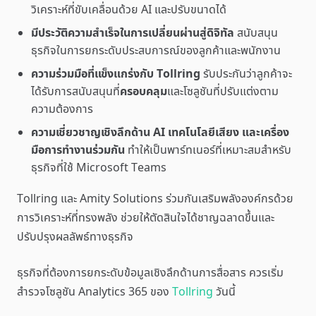
วิเคราะห์ที่ขับเคลื่อนด้วย AI และปรับขนาดได้
มีประวัติความสำเร็จในการเปลี่ยนผ่านสู่ดิจิทัล
สนับสนุน
ธุรกิจในการยกระดับประสบการณ์ของลูกค้าและพนักงาน
ความร่วมมือที่แข็งแกร่งกับ Tollring
รับประกันว่าลูกค้าจะ
ได้รับการสนับสนุนที่
ครอบคลุม
และโซลูชันที่ปรับแต่งตาม
ความต้องการ
ความเชี่ยวชาญเชิงลึกด้าน AI เทคโนโลยีเสียง และเครื่อง
มือการทำงานร่วมกัน
ทำให้เป็นพาร์ทเนอร์ที่เหมาะสมสำหรับ
ธุรกิจที่ใช้ Microsoft Teams
Tollring และ Amity Solutions ร่วมกันเสริมพลังองค์กรด้วย
การวิเคราะห์ที่ทรงพลัง ช่วยให้ตัดสินใจได้ชาญฉลาดขึ้นและ
ปรับปรุงผลลัพธ์ทางธุรกิจ
ธุรกิจที่ต้องการยกระดับข้อมูลเชิงลึกด้านการสื่อสาร ควรเริ่ม
สำรวจโซลูชัน Analytics 365 ของ
Tollring
วันนี้