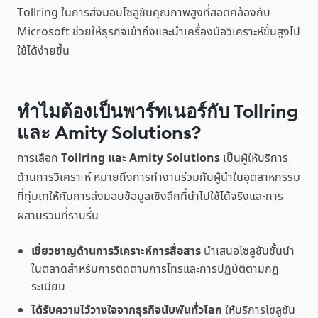
Tollring ในการส่งมอบโซลูชันคุณภาพสูงที่สอดคล้องกับ
Microsoft ช่วยให้ธุรกิจเข้าถึงและนำเครื่องมือวิเคราะห์ขั้นสูงไป
ใช้ได้ง่ายขึ้น
ทำไมต้องเป็นพาร์ทเนอร์กับ Tollring
และ Amity Solutions?
การเลือก
Tollring และ Amity Solutions
เป็นผู้ให้บริการ
ด้านการวิเคราะห์ หมายถึงการทำงานร่วมกับผู้นำในอุตสาหกรรม
ที่ทุ่มเทให้กับการส่งมอบข้อมูลเชิงลึกที่นำไปใช้ได้จริงและการ
ผสานรวมที่ราบรื่น
เชี่ยวชาญด้านการวิเคราะห์การสื่อสาร
นำเสนอโซลูชันชั้นนำ
ในตลาดสำหรับการติดตามการโทรและการปฏิบัติตามกฎ
ระเบียบ
ได้รับความไว้วางใจจากธุรกิจนับพันทั่วโลก
ให้บริการโซลูชัน