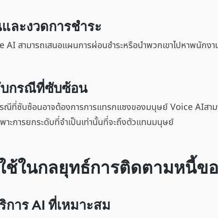
ินและงวดการชำระ
oice AI สามารถเสนอแผนการผ่อนชำระหรือนำพวกเขาไปหาพนักงานมนุ
กรณีที่ซับซ้อน
 กรณีที่ซับซ้อนอาจต้องการการแทรกแซงของมนุษย์ Voice AIสา
พาะการยกระดับที่จำเป็นเท่านั้นที่จะถึงตัวแทนมนุษย์
ใช้ในกลยุทธ์การติดตามหนี้ข
้บริการ AI ที่เหมาะสม