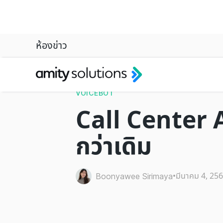
ห้องข่าว
VOICEBOT
Call Center AI:
กว่าเดิม
•
มีนาคม 4, 25
Boonyawee Sirimaya