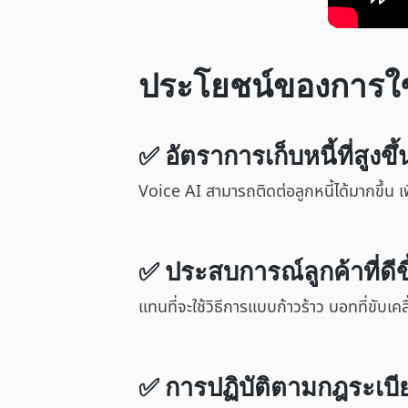
ประโยชน์ของการใช
✅ อัตราการเก็บหนี้ที่สูงขึ้
Voice AI สามารถติดต่อลูกหนี้ได้มากขึ้น เ
✅ ประสบการณ์ลูกค้าที่ดีข
แทนที่จะใช้วิธีการแบบก้าวร้าว บอทที่ขับเคล
✅ การปฏิบัติตามกฎระเบียบ