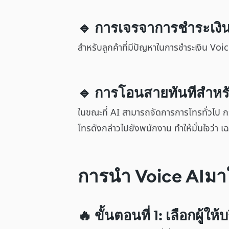
🔹 การเจรจาการชำระเง
สำหรับลูกค้าที่มีปัญหาในการชำระเงิน V
🔹 การโอนสายทันทีสำหรับ
ในขณะที่ AI สามารถจัดการการโทรทั่วไป
โทรดังกล่าวไปยังพนักงาน ทำให้มั่นใจว่า เฉ
การนำ Voice AIมา
🔥 ขั้นตอนที่ 1: เลือกผู้ให