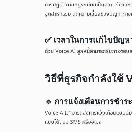
การปฏิบัติตามกฎระเบียบเป็นความกังวลหล
อุตสาหกรรม ลดความเสี่ยงของปัญหาทา
✅ เวลาในการแก้ไขปัญหาที
ด้วย Voice AI ลูกหนี้สามารถรับการตอบส
วิธีที่ธุรกิจกำลังใ
🔹 การแจ้งเตือนการชำระเ
Voice A Iสามารถส่งการแจ้งเตือนแบบนุ่
แบบโต้ตอบ SMS หรืออีเมล