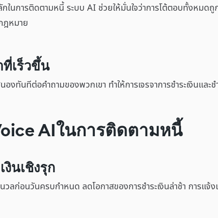
ักในการติดตามหนี้ ระบบ AI ช่วยให้มั่นใจว่าการโต้ตอบทั้งหมด
งกฎหมาย
่เร็วขึ้น
นองทันทีต่อคำถามของพวกเขา ทำให้การเจรจาการชำระเงินและชำระ
ช้ Voice AIในการติดตามหนี้
งินเชิงรุก
มนวลก่อนวันครบกำหนด ลดโอกาสของการชำระเงินล่าช้า การแจ้งเ