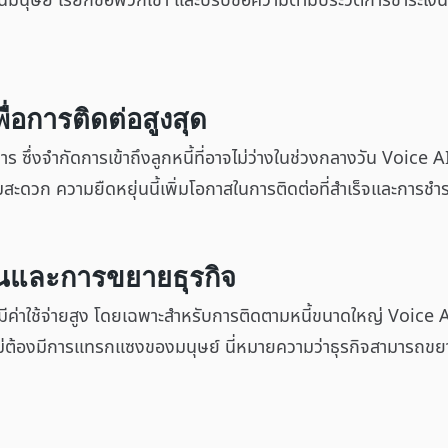
มนุษย์ เรียกชื่อพวกเขา และปรับข้อความตามประวัติการชำระเงิน ไ
ื่อการติดต่อสูงสุด
ร ซึ่งจำกัดการเข้าถึงลูกหนี้ที่อาจไม่ว่างในช่วงกลางวัน Voice
ดวก ความยืดหยุ่นนี้เพิ่มโอกาสในการติดต่อที่สำเร็จและการชำระ
ุนและการขยายธุรกิจ
ค่าใช้จ่ายสูง โดยเฉพาะสำหรับการติดตามหนี้ขนาดใหญ่ Voice 
่ต้องมีการแทรกแซงของมนุษย์ นี่หมายความว่าธุรกิจสามารถข