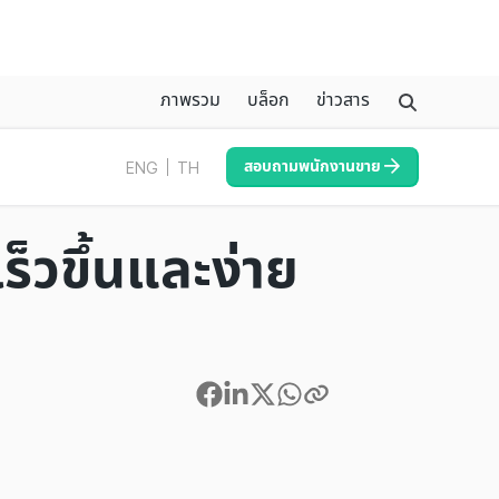
ภาพรวม
บล็อก
ข่าวสาร
สอบถามพนักงานขาย
ENG
TH
ร็วขึ้นและง่าย