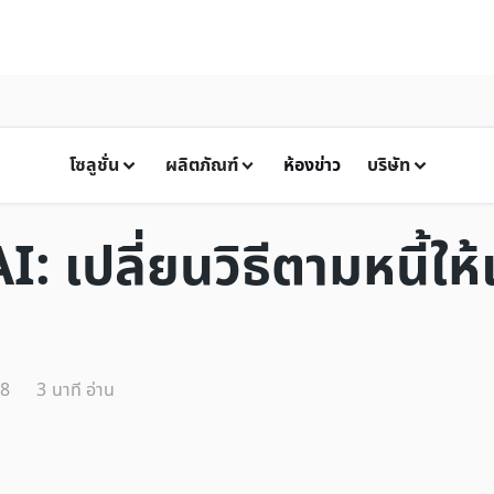
โซลูชั่น
ผลิตภัณฑ์
ห้องข่าว
บริษัท
 เปลี่ยนวิธีตามหนี้ให้เ
68
3
นาที อ่าน