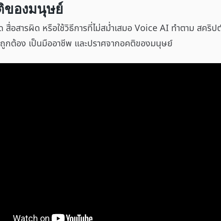
ิของมนุษย์
ื่อสารผิด หรือใช้วิธีการที่ไม่สม่ำเสมอ Voice AI ทำตาม สคริปต
หมด ถูกต้อง เป็นมืออาชีพ และปราศจากอคติของมนุษย์