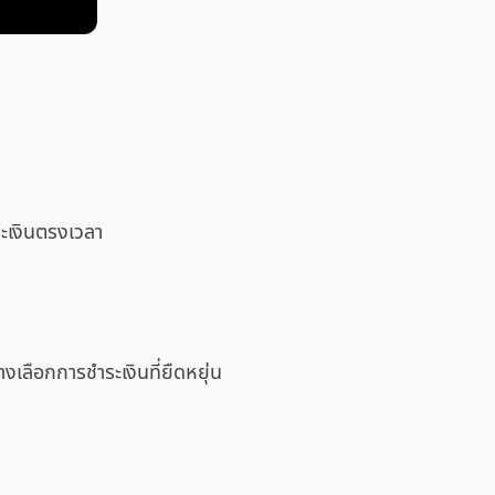
ระเงินตรงเวลา
างเลือกการชำระเงินที่ยืดหยุ่น