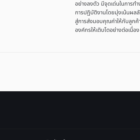
อย่างลงตัว มีจุดเด่นในการทำง
การปฏิบัติงานโดยมุ่งเน้นผลลั
สู่การส่งมอบคุณค่าให้กับลูกค้
องค์กรให้เติบโตอย่างต่อเนื่อง