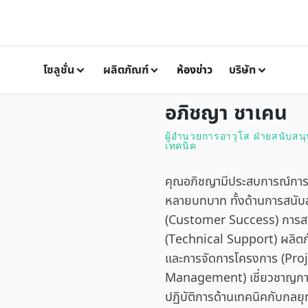
โซลูชั่น
ผลิตภัณฑ์
ห้องข่าว
บริษัท
อภิชญา ชาเคน
ผู้อำนวยการอาวุโส ฝ่ายสนับสน
เทคนิค
คุณอภิชญามีประสบการณ์กา
หลายบทบาท ทั้งด้านการสนับส
(Customer Success) การสน
(Technical Support) ผลิตภ
และการจัดการโครงการ (Pro
Management) เชี่ยวชาญกา
ปฏิบัติการด้านเทคนิคกับกลยุท