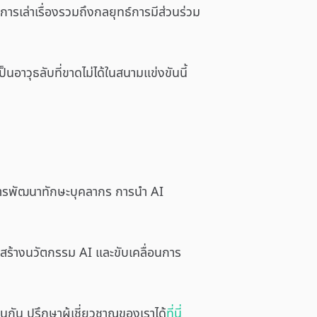
นการเล่าเรื่องรวมถึงกลยุทธ์การมีส่วนร่วม
อาวุธลับที่ขาดไม่ได้ในสนามแข่งขันนี้
การพัฒนาทักษะบุคลากร การนำ AI
ู้สร้างนวัตกรรม AI และขับเคลื่อนการ
่นกัน ปรึกษาผู้เชี่ยวชาญของเราได้
ที่นี่