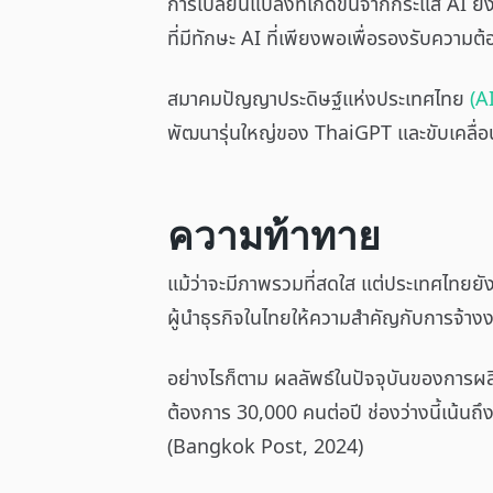
การเปลี่ยนแปลงที่เกิดขึ้นจากกระแส AI ย
ที่มีทักษะ AI ที่เพียงพอเพื่อรองรับคว
สมาคมปัญญาประดิษฐ์แห่งประเทศไทย
(A
พัฒนารุ่นใหญ่ของ ThaiGPT และขับเคลื่อ
ความท้าทาย
แม้ว่าจะมีภาพรวมที่สดใส แต่ประเทศไทยย
ผู้นำธุรกิจในไทยให้ความสำคัญกับการจ้างงา
อย่างไรก็ตาม ผลลัพธ์ในปัจจุบันของการผ
ต้องการ 30,000 คนต่อปี ช่องว่างนี้เน้
(Bangkok Post, 2024)