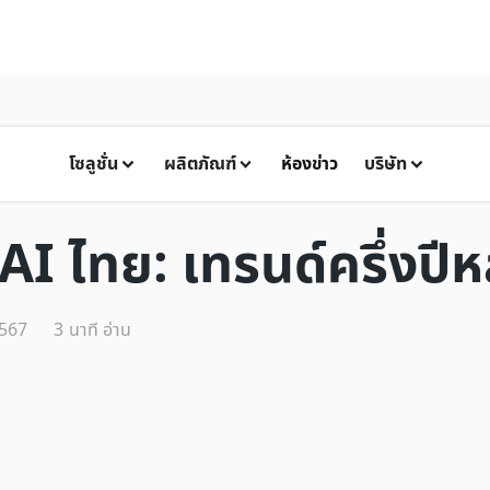
โซลูชั่น
ผลิตภัณฑ์
ห้องข่าว
บริษัท
AI ไทย: เทรนด์ครึ่งปีห
2567
3
นาที อ่าน