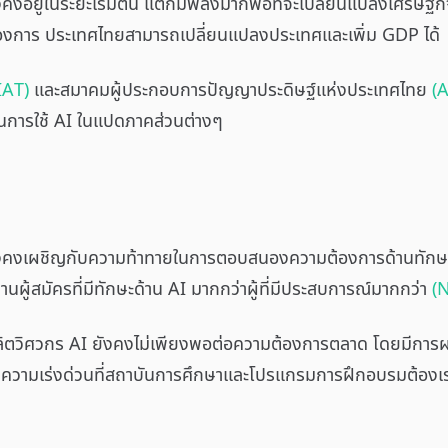
ังคงอยู่ในระยะเริ่มต้น แต่ก็มีพลังมากพอที่จะเปลี่ยนแปลงเศรษ
ามต้องการ ประเทศไทยสามารถเปลี่ยนแปลงประเทศและเพิ่ม GDP ได้
IAT)
และสมาคมผู้ประกอบการปัญญาประดิษฐ์แห่งประเทศไทย
(
นการใช้ AI ในแปดภาคส่วนต่างๆ
ังคงเผชิญกับความท้าทายในการตอบสนองความต้องการด้านทักษะ A
นผู้สมัครที่มีทักษะด้าน AI มากกว่าผู้ที่มีประสบการณ์มากกว่า
(
ลิตวิศวกร AI ยังคงไม่เพียงพอต่อความต้องการตลาด โดยมีการผ
นถึงความเร่งด่วนที่สถาบันการศึกษาและโปรแกรมการฝึกอบรมต้อง