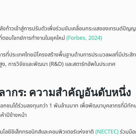
ก้าวเข้าสู่การปรับตัวเพื่อร่วมขับเคลื่อนกระแสของเทรนด์ปัญญาปร
AI ที่ตอบโจทย์การทำงานในยุคใหม่
(Forbes, 2024)
การที่ประเทศไทยมีโครงสร้างพื้นฐานด้านการประมวลผลที่มีประสิท
ะสูง, การวิจัยและพัฒนา (R&D) และสตาร์ทอัพในประเทศ
ากร: ความสำคัญอันดับหนึ่ง
ละเอกชนได้ร่วมลงทุนกว่า 1 พันล้านบาท เพื่อพัฒนาบุคลากรที่มี
้าปีข้างหน้า
โนโลยีอิเล็กทรอนิกส์และคอมพิวเตอร์แห่งชาติ
(NECTEC)
ร่วมมื