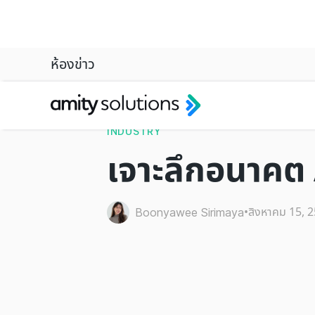
ห้องข่าว
INDUSTRY
เจาะลึกอนาคต 
•
สิงหาคม 15, 
Boonyawee Sirimaya