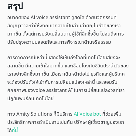
สรุป
อนาคตของ AI voice assistant ดูสดใส ด้วยนวัตกรรมที่
สัญญาว่าจะทำให้พวกเขากลายเป็นส่วนสำคัญในชีวิตของเรา
มากขึ้น ตั้งแต่การปรับเปลี่ยนตามผู้ใช้ที่ลึกซึ้งขึ้น ไปจนถึงการ
ปรับปรุงความปลอดภัยและการพิจารณาด้านจริยธรรม
การคาดการณ์เหล่านี้แสดงให้เห็นถึงโลกที่เทคโนโลยีเสียงจะ
ฉลาดขึ้น มีความเข้าใจมากขึ้น และเชื่อมโยงกับชีวิตประจำวันของ
เราอย่างลึกซึ้งมากขึ้น เมื่อเราเดินหน้าต่อไป ธุรกิจและผู้บริโภค
จะต้องปรับตัวให้เข้ากับการเปลี่ยนแปลงเหล่านี้ และยอมรับ
ศักยภาพของvoice assistant AI ในการเปลี่ยนแปลงวิธีที่เรา
ปฏิสัมพันธ์กับเทคโนโลยี
ทาง Amity Solutions ก็มีบริการ
AI Voice bot
ที่ช่วยเพิ่ม
ประสิทธิภาพการดำเนินงานเช่นกัน ปรึกษาผู้เชี่ยวชาญของเรา
ได้
ที่นี่