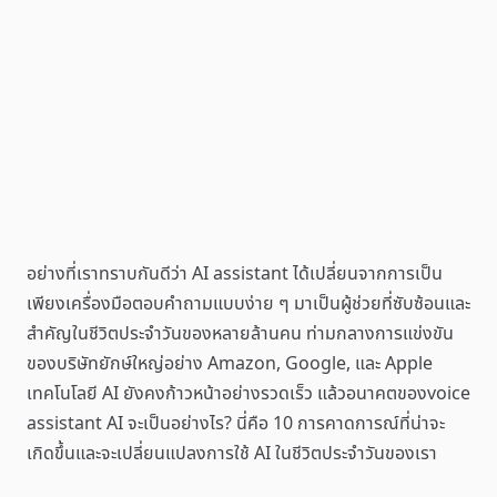
อย่างที่เราทราบกันดีว่า AI assistant ได้เปลี่ยนจากการเป็น
เพียงเครื่องมือตอบคำถามแบบง่าย ๆ มาเป็นผู้ช่วยที่ซับซ้อนและ
สำคัญในชีวิตประจำวันของหลายล้านคน ท่ามกลางการแข่งขัน
ของบริษัทยักษ์ใหญ่อย่าง Amazon, Google, และ Apple
เทคโนโลยี AI ยังคงก้าวหน้าอย่างรวดเร็ว แล้วอนาคตของvoice
assistant AI จะเป็นอย่างไร? นี่คือ 10 การคาดการณ์ที่น่าจะ
เกิดขึ้นและจะเปลี่ยนแปลงการใช้ AI ในชีวิตประจำวันของเรา