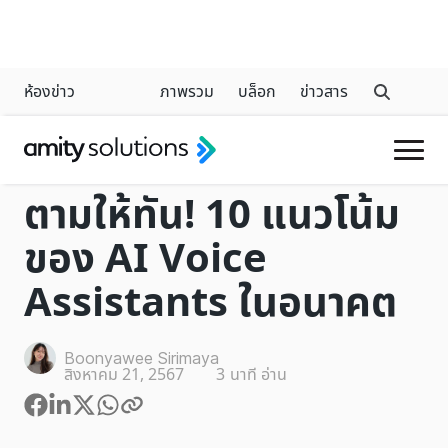
ห้องข่าว
ภาพรวม
บล็อก
ข่าวสาร
VOICEBOT
ตามให้ทัน! 10 แนวโน้ม
ของ AI Voice
Assistants ในอนาคต
Boonyawee Sirimaya
สิงหาคม 21, 2567
3
นาที อ่าน