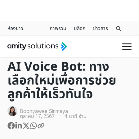
ห้องข่าว
ภาพรวม
บล็อก
ข่าวสาร
VOICEBOT
AI Voice Bot: ทาง
เลือกใหม่เพื่อการช่วย
ลูกค้าให้เร็วทันใจ
Boonyawee Sirimaya
ตุลาคม 17, 2567
4
นาที อ่าน