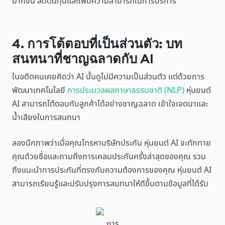
มากขึ้น ลดต้นทุนและเพิ่มความสามารถในการบริการ
4. การโต้ตอบที่เป็นส่วนตัว: บท
สนทนาที่ชาญฉลาดกับ AI
ในอดีตคนเคยคิดว่า AI นั้นดูไม่มีความเป็นส่วนตัว แต่ด้วยการ
พัฒนาเทคโนโลยี
การประมวลผลภาษาธรรมชาติ (NLP)
หุ่นยนต์
AI สามารถโต้ตอบกับลูกค้าได้อย่างชาญฉลาด เข้าใจเจตนาและ
น้ำเสียงในการสนทนา
ลองนึกภาพว่าเมื่อคุณโทรหาบริษัทประกัน หุ่นยนต์ AI จะทักทาย
คุณด้วยชื่อและถามถึงการเคลมประกันครั้งล่าสุดของคุณ รวม
ถึงแนะนำการประกันที่ตรงกับความต้องการของคุณ หุ่นยนต์ AI
สามารถเรียนรู้และปรับปรุงการสนทนาให้ดีขึ้นตามข้อมูลที่ได้รับ
การ