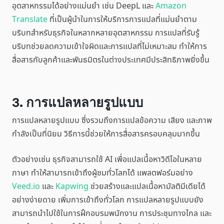
อุตสาหกรรมได้อย่างแม่นยำ เช่น DeepL และ
Amazon
Translate
ที่เป็นผู้นำในการให้บริการการแปลที่แม่นยำตาม
บริบทสำหรับธุรกิจในหลากหลายอุตสาหกรรม การแปลที่รับรู้
บริบทช่วยลดความเข้าใจผิดและการแปลที่ไม่เหมาะสม ทำให้การ
สื่อสารกับลูกค้าและพันธมิตรในต่างประเทศมีประสิทธิภาพยิ่งขึ้น
3. การแปลหลายรูปแบบ
การแปลหลายรูปแบบ ซึ่งรวมถึงการแปลข้อความ เสียง และภาพ
กำลังเป็นที่นิยม วิธีการนี้ช่วยให้การสื่อสารครอบคลุมมากขึ้น
ตัวอย่างเช่น ธุรกิจสามารถใช้ AI เพื่อแปลเนื้อหาวิดีโอในหลาย
ภาษา ทำให้สามารถเข้าถึงผู้ชมทั่วโลกได้ แพลตฟอร์มอย่าง
Veed.io
และ
Kapwing
ช่วยสร้างและแปลเนื้อหามัลติมีเดียได้
อย่างง่ายดาย เพิ่มการเข้าถึงทั่วโลก การแปลหลายรูปแบบยัง
สามารถนำไปใช้ในการฝึกอบรมพนักงาน การประชุมทางไกล และ