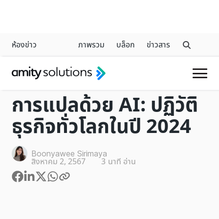
ห้องข่าว
ภาพรวม
บล็อก
ข่าวสาร
GENERATIVE AI
การแปลด้วย AI: ปฏิวัติ
ธุรกิจทั่วโลกในปี 2024
Boonyawee Sirimaya
สิงหาคม 2, 2567
3
นาที อ่าน