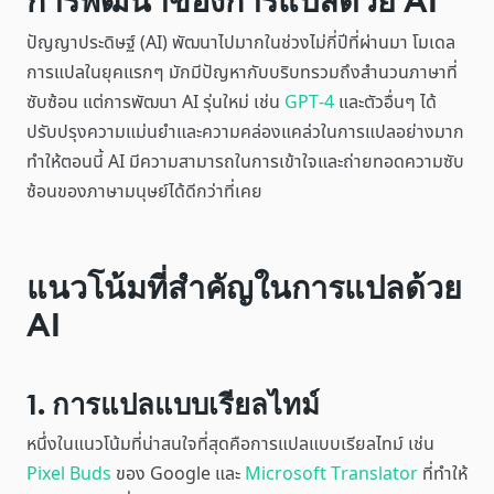
การพัฒนาของการแปลด้วย AI
ปัญญาประดิษฐ์ (AI) พัฒนาไปมากในช่วงไม่กี่ปีที่ผ่านมา โมเดล
การแปลในยุคแรกๆ มักมีปัญหากับบริบทรวมถึงสำนวนภาษาที่
ซับซ้อน แต่การพัฒนา AI รุ่นใหม่ เช่น
GPT-4
และตัวอื่นๆ ได้
ปรับปรุงความแม่นยำและความคล่องแคล่วในการแปลอย่างมาก
ทำให้ตอนนี้ AI มีความสามารถในการเข้าใจและถ่ายทอดความซับ
ซ้อนของภาษามนุษย์ได้ดีกว่าที่เคย
แนวโน้มที่สำคัญในการแปลด้วย
AI
1. การแปลแบบเรียลไทม์
หนึ่งในแนวโน้มที่น่าสนใจที่สุดคือการแปลแบบเรียลไทม์ เช่น
Pixel Buds
ของ Google และ
Microsoft Translator
ที่ทำให้