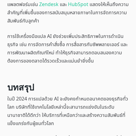
แพลตฟอร์มเช่น
Zendesk
และ
HubSpot
แสดงให้เห็นถึงความ
สำคัญที่เพิ่มขึ้นของการสนับสนุนหลายภาษาในการจัดการความ
สัมพันธ์กับลูกค้า
การใช้เครื่องมือแปล AI ยังช่วยเพิ่มประสิทธิภาพในการดำเนิน
ธุรกิจ เช่น การจัดการคำสั่งซื้อ การสื่อสารกับซัพพลายเออร์ และ
การพัฒนาผลิตภัณฑ์ใหม่ ทำให้ธุรกิจสามารถตอบสนองความ
ต้องการของตลาดได้รวดเร็วและแม่นยำยิ่งขึ้น
บทสรุป
ในปี 2024 การแปลด้วย AI จะยังคงกำหนดอนาคตของธุรกิจทั่ว
โลก บริษัทที่ใช้เทคโนโลยีเหล่านี้จะสามารถแข่งขันในระดับ
นานาชาติได้ดีกว่า ให้บริการที่เหนือกว่าและสร้างความสัมพันธ์ที่
แข็งแกร่งกับผู้ชมทั่วโลก