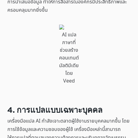
การนำเสนอข้อมูล ทำให้การสื่อสารในองค์กรมีประสิทธิภาพและ
ครอบคลุมมากยิ่งขึ้น
AI แปล
ภาษาที่
ช่วยสร้าง
คอนเทนต์
มัลติมีเดีย
โดย
Veed
4. การแปลแบบเฉพาะบุคคล
เครื่องมือแปล AI กำลังเจาะตลาดผู้ใช้งานรายบุคคลมากขึ้น โดย
การใช้ข้อมูลและความชอบของผู้ใช้ เครื่องมือเหล่านี้สามารถ
ให้การแปลที่ตอบสนองความต้องการและบริบททางวัฒนธรรม