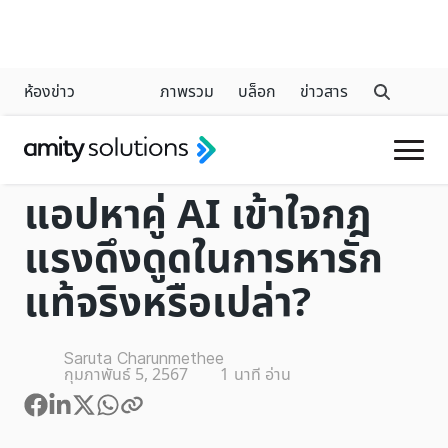
ห้องข่าว
ภาพรวม
บล็อก
ข่าวสาร
GENERATIVE AI
แอปหาคู่ AI เข้าใจกฎ
แรงดึงดูดในการหารัก
แท้จริงหรือเปล่า?
Saruta Charunmethee
กุมภาพันธ์ 5, 2567
1
นาที อ่าน