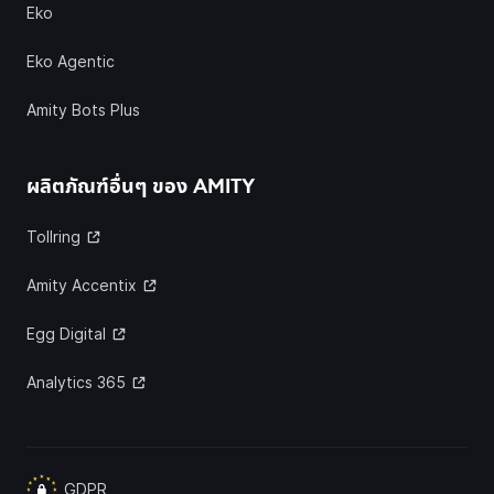
Eko
Eko Agentic
Amity Bots Plus
ผลิตภัณฑ์อื่นๆ ของ
AMITY
Tollring
Amity Accentix
Egg Digital
Analytics 365
GDPR