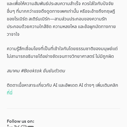
และเพื่อให้ความสัมพันธ์ประสบความสำเร็จ ควรใส่ใจกับปัจจัย
อื่นๆ ที่มากกว่าแรงดึงดูดทางเพศเท่านั้น หรือจะอ้างถึงทฤษฎี
ของโรเบิร์ต สเติร์นเบิร์ก—สามส่วนประกอบของความรัก
ประกอบด้วยความใกล้ชิด ความหลงไหล และข้อผูกมัดทางกาย
วาจาใจ
ความรู้สึกเชื่อมโยงที่เป็นที่เข้าใจกันโดยธรรมชาติของมนุษย์แต่
ไม่สามารถอธิบายได้อย่างชัดเจนทางวิทยาศาสตร์ ไม่มีถูกผิด
สมาคม #Booktok ยืนยันตัวตน
ติดตาเนื้อหาสาระเกี่ยวกับ AI และอัพเดต AI ต่างๆ เพิ่มเติมคลิก
ที่นี่
Follow us on: