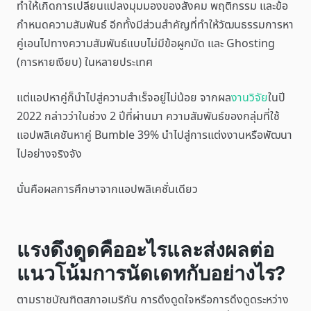
ทำให้เกิดการเปลี่ยนแปลงมุมมองของสังคม พฤติกรรม และข้อ
กำหนดความสัมพันธ์ อีกทั้งมีส่วนสำคัญที่ทำให้วัฒนธรรมการหา
คู่เอนไปทางความสัมพันธ์แบบไม่มีข้อผูกมัด และ Ghosting
(การหายเงียบ) ในหลายประเทศ
แต่แอปหาคู่ก็นำไปสู่ความสำเร็จอยู่ไม่น้อย จากผล
งานวิจัย
ในปี
2022 กล่าวว่าในช่วง 2 ปีที่ผ่านมา ความสัมพันธ์ของกลุ่มที่ใช้
แอปพลิเคชันหาคู่ Bumble 39% นำไปสู่การแต่งงานหรือพัฒนา
ไปอย่างจริงจัง
นั่นคือผลการศึกษาจากแอปพลิเคชั่นเดียว
แรงดึงดูดคืออะไรและส่งผลต่อ
แนวโน้มการนัดเดทกับอย่างไร?
ตามราชบัณฑิตสภาอเมริกัน การดึงดูดใจหรือการดึงดูดระหว่าง