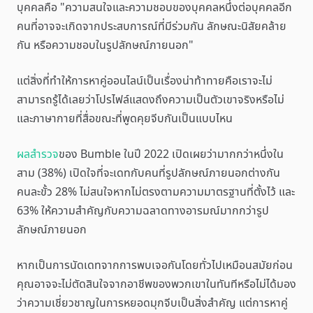
บุคคลคือ "ความสนใจและความชอบของบุคคลหนึ่งต่อบุคคลอีก
คนที่อาจจะเกิดจากประสบการณ์ที่มีร่วมกัน ลักษณะนิสัยคล้าย
กัน หรือความชอบในรูปลักษณ์ภายนอก"
แต่สิ่งที่ทำให้การหาคู่ออนไลน์เป็นเรื่องน่าท้าทายคือเราจะไม่
สามารถรู้ได้เลยว่าโปรไฟล์แสดงถึงความเป็นตัวเขาจริงหรือไม่
และภาษากายที่สื่อขณะที่พูดคุยจีบกันเป็นแบบไหน
ผลสำรวจ
ของ Bumble ในปี 2022 เปิดเผยว่ามากกว่าหนึ่งใน
สาม (38%) เปิดใจที่จะเดทกับคนที่รูปลักษณ์ภายนอกต่างกัน
คนละขั้ว 28% ไม่สนใจหากไม่ตรงตามความมาตรฐานที่ตั้งไว้ และ
63% ให้ความสำคัญกับความฉลาดทางอารมณ์มากกว่ารูป
ลักษณ์ภายนอก
หากเป็นการนัดเดทจากการพบเจอกันโดยทั่วไปเหมือนสมัยก่อน
คุณอาจจะไม่ตัดสินใจจากอาชีพของพวกเขาในทันทีหรือไม่ได้มอง
ว่าความเชี่ยวชาญในการหยอดมุกจีบเป็นสิ่งสำคัญ แต่การหาคู่