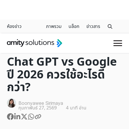
ห้องข่าว
ภาพรวม
บล็อก
ข่าวสาร
CHATGPT
Chat GPT vs Google
ปี 2026 ควรใช้อะไรดี
กว่า?
Boonyawee Sirimaya
กุมภาพันธ์ 27, 2569
4
นาที อ่าน