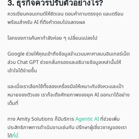
3. ธุรกิจควรปรับตัวอย่างไร?
ควรเขียนคอนเทนต์ให้ชัดเจน ตอบคำถามตรงจุด และเตรียม
พร้อมสำหรับ AI ที่ดึงคำตอบไปแสดงผล
โลกของการค้นหากำลังค่อย ๆ เปลี่ยนแปลงไป
Google ช่วยให้คุณเข้าถึงข้อมูลจำนวนมหาศาลบนอินเทอร์เน็ต
ส่วน Chat GPT ช่วยกลั่นกรองและอธิบายข้อมูลเหล่านั้นให้
เข้าใจได้ง่ายขึ้น
และเมื่อเราเลือกใช้ทั้งสองเครื่องมือให้เหมาะกับจังหวะและเป้า
หมายของตัวเอง เราก็จะดึงศักยภาพของยุค AI ออกมาได้อย่าง
เต็มที่
ทาง Amity Solutions ก็มีบริการ
Agentic AI
ที่ช่วยเพิ่ม
ประสิทธิภาพการดำเนินงานเช่นกัน ปรึกษาผู้เชี่ยวชาญของเรา
ได้
ที่นี่