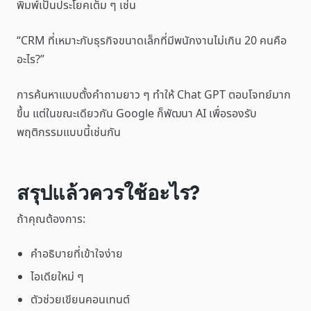
พิมพ์เป็นประโยคเต็ม ๆ เช่น
“CRM ที่เหมาะกับธุรกิจขนาดเล็กที่มีพนักงานไม่เกิน 20 คนคือ
อะไร?”
การค้นหาแบบตั้งคำถามยาว ๆ ทำให้ Chat GPT ตอบโจทย์มาก
ขึ้น แต่ในขณะเดียวกัน Google ก็พัฒนา AI เพื่อรองรับ
พฤติกรรมแบบนี้เช่นกัน
สรุปแล้วควรใช้อะไร?
ถ้าคุณต้องการ:
คำอธิบายที่เข้าใจง่าย
ไอเดียใหม่ ๆ
ตัวช่วยเขียนคอนเทนต์