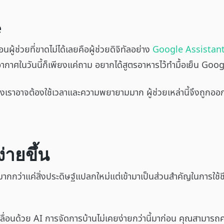
e
อนผู้ช่วยที่ขาดไม่ได้เลยคือผู้ช่วยดิจิทัลอย่าง
Google Assistan
กาศในวันนี้ก็เพียงแค่ถาม อยากได้สูตรอาหารไว้ทำมื้อเย็น Googl
เราอาจต้องใช้เวลาและความพยายามมาก ผู้ช่วยเหล่านี้จึงถูกออกแบบ
่ายขึ้น
นมากกว่าแค่สิ่งประดิษฐ์แปลกใหม่แต่เข้ามาเป็นส่วนสำคัญในการใช้ช
ับเคลื่อนด้วย AI การจัดการบ้านไม่เคยง่ายกว่านี้มาก่อน คุณสาม