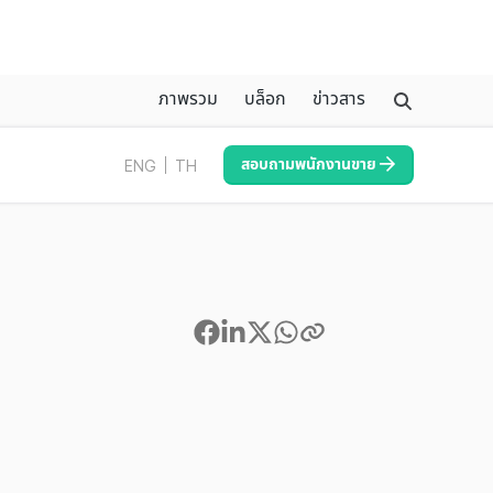
ภาพรวม
บล็อก
ข่าวสาร
สอบถามพนักงานขาย
ENG
TH