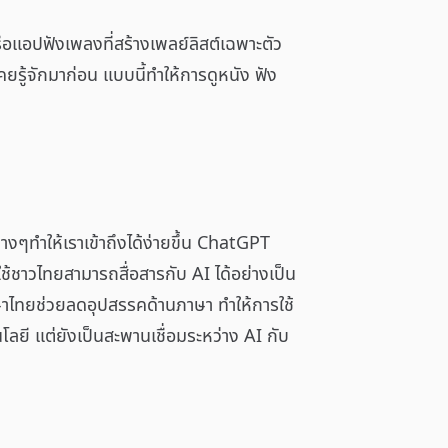
หรือแอปฟังเพลงที่สร้างเพลย์ลิสต์เฉพาะตัว
เคยรู้จักมาก่อน แบบนี้ทำให้การดูหนัง ฟัง
างๆทำให้เราเข้าถึงได้ง่ายขึ้น ChatGPT
้ชาวไทยสามารถสื่อสารกับ AI ได้อย่างเป็น
ษาไทยช่วยลดอุปสรรคด้านภาษา ทำให้การใช้
ยี แต่ยังเป็นสะพานเชื่อมระหว่าง AI กับ