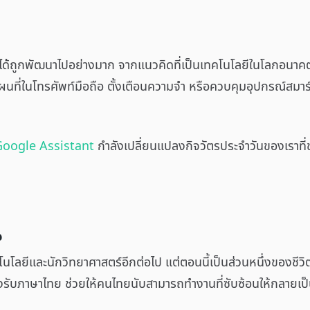
I) ได้ถูกพัฒนาไปอย่างมาก จากแนวคิดที่เป็นเทคโนโลยีในโลกอนาคตก
ผนที่ในโทรศัพท์มือถือ ตั้งเตือนความจำ หรือควบคุมอุปกรณ์สมาร์ทที่
Google Assistant
กำลังเปลี่ยนแปลงกิจวัตรประจำวันของเราที่
น
เทคโนโลยีและนักวิทยาศาสตร์อีกต่อไป แต่ตอนนี้เป็นส่วนหนึ่งของชี
รับภาษาไทย ช่วยให้คนไทยนับสามารถทำงานที่ซับซ้อนให้กลายเป็นเ