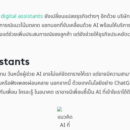
ะ
digital assistants
ยังเปลี่ยนแปลงธุรกิจต่างๆ อีกด้วย บริษัท
ดการณ์แนวโน้มตลาด แชทบอทที่ขับเคลื่อนด้วย AI พร้อมให้บริกา
ียงแต่ช่วยเพิ่มประสบการณ์ของลูกค้า แต่ยังช่วยให้ธุรกิจประหยัดเ
stants
ขึ้นตาม วันหนึ่งผู้ช่วย AI อาจไม่แค่จัดตารางให้เรา แต่อาจมีความ
เล่นหรือฟังเพลงผ่อนคลาย นอกจากนี้ ด้วยเทคโนโลยีอย่าง Cha
พื่อน ใครจะรู้ ในอนาคต เราอาจมีเพื่อนซี้เป็น AI ที่เข้าใจเราได้ดี
แนวคิด
AI ที่