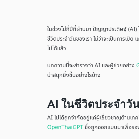
ในช่วงไม่กี่ปีที่ผ่านมา ปัญญาประดิษฐ์ (A
ชีวิตประจำวันของเรา ไม่ว่าจะเป็นการเปิด แ
ไม่ได้แล้ว
บทความนี้จะสำรวจว่า AI และผู้ช่วยอย่าง
น่าสนุกยิ่งขึ้นอย่างไรบ้าง
AI ในชีวิตประจำวั
AI ไม่ได้ถูกจำกัดอยู่แค่ผู้เชี่ยวชาญด้าน
OpenThaiGPT
ซึ่งถูกออกแบบมาเพื่อรอง