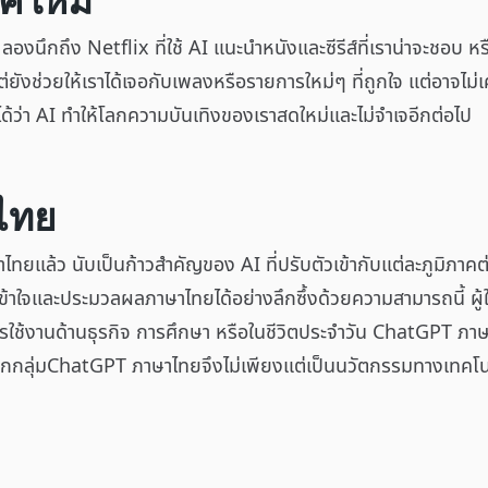
ุคใหม่
 ลองนึกถึง Netflix ที่ใช้ AI แนะนำหนังและซีรีส์ที่เราน่าจะชอบ 
แต่ยังช่วยให้เราได้เจอกับเพลงหรือรายการใหม่ๆ ที่ถูกใจ แต่อาจไม่
ได้ว่า AI ทำให้โลกความบันเทิงของเราสดใหม่และไม่จำเจอีกต่อไป
ไทย
ทยแล้ว นับเป็นก้าวสำคัญของ AI ที่ปรับตัวเข้ากับแต่ละภูมิภาคต่
าใจและประมวลผลภาษาไทยได้อย่างลึกซึ้งด้วยความสามารถนี้ ผู้ใช
รใช้งานด้านธุรกิจ การศึกษา หรือในชีวิตประจำวัน ChatGPT ภา
ทุกกลุ่มChatGPT ภาษาไทยจึงไม่เพียงแต่เป็นนวัตกรรมทางเทคโนโล