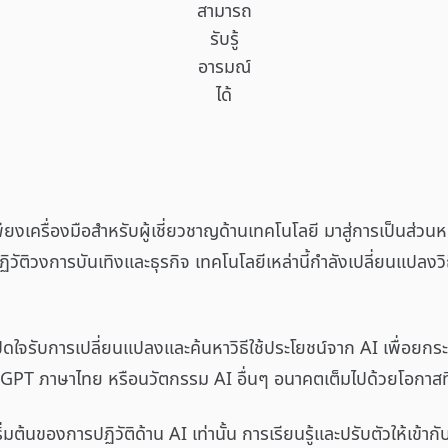
สามารถ
รับรู้
อารมณ์
ได้
พียงเครื่องมือสำหรับผู้เชี่ยวชาญด้านเทคโนโลยี มาสู่การเป็นส่วน
ัติวงการบันเทิงและธุรกิจ เทคโนโลยีเหล่านี้กำลังเปลี่ยนแปลงวิ
ิดใจรับการเปลี่ยนแปลงและค้นหาวิธีใช้ประโยชน์จาก AI เพื่อยกระด
PT ภาษาไทย หรือนวัตกรรม AI อื่นๆ อนาคตเต็มไปด้วยโอกาสที่
ริ่มต้นของการปฏิวัติด้าน AI เท่านั้น การเรียนรู้และปรับตัวให้เข้า