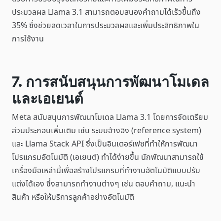
ประมวลผล Llama 3.1 สามารถตอบสนองคำถามได้เร็วขึ้นถึง
35% ซึ่งช่วยลดเวลาในการประมวลผลและเพิ่มประสิทธิภาพใน
การใช้งาน
7. การสนับสนุนการพัฒนาโมเดล
และเอเยนต์
Meta สนับสนุนการพัฒนาโมเดล Llama 3.1 โดยการจัดเตรียม
ส่วนประกอบเพิ่มเติม เช่น ระบบอ้างอิง (reference system)
และ Llama Stack API ซึ่งเป็นอินเตอร์เฟซที่ทำให้การพัฒนา
โปรแกรมอัตโนมัติ (เอเยนต์) ทำได้ง่ายขึ้น นักพัฒนาสามารถใช้
เครื่องมือเหล่านี้เพื่อสร้างโปรแกรมที่ทำงานอัตโนมัติแบบปรับ
แต่งได้เอง ซึ่งสามารถทำงานต่างๆ เช่น ตอบคำถาม, แนะนำ
สินค้า หรือให้บริการลูกค้าอย่างอัตโนมัติ