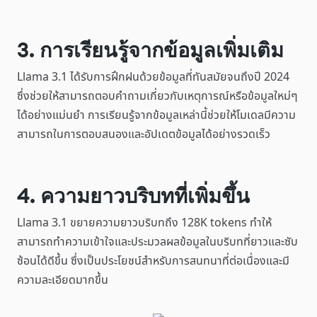
3. การเรียนรู้จากข้อมูลเพิ่มเติม
Llama 3.1 ได้รับการฝึกฝนด้วยข้อมูลที่ทันสมัยจนถึงปี 2024
ซึ่งช่วยให้สามารถตอบคำถามเกี่ยวกับเหตุการณ์หรือข้อมูลใหม่ๆ
ได้อย่างแม่นยำ การเรียนรู้จากข้อมูลเหล่านี้ช่วยให้โมเดลมีความ
สามารถในการตอบสนองและอัปเดตข้อมูลได้อย่างรวดเร็ว
4. ความยาวบริบทที่เพิ่มขึ้น
Llama 3.1 ขยายความยาวบริบทถึง 128K tokens ทำให้
สามารถทำความเข้าใจและประมวลผลข้อมูลในบริบทที่ยาวและซับ
ซ้อนได้ดีขึ้น ซึ่งเป็นประโยชน์สำหรับการสนทนาที่ต่อเนื่องและมี
ความละเอียดมากขึ้น