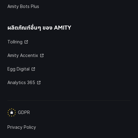
Amity Bots Plus
ผลิตภัณฑ์อื่นๆ ของ
AMITY
Tollring
Amity Accentix
Egg Digital
Analytics 365
GDPR
Privacy Policy