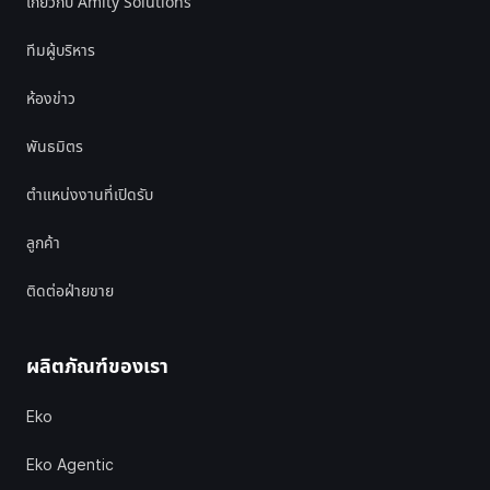
เกี่ยวกับ Amity Solutions
ทีมผู้บริหาร
ห้องข่าว
พันธมิตร
ตำแหน่งงานที่เปิดรับ
ลูกค้า
ติดต่อฝ่ายขาย
ผลิตภัณฑ์ของเรา
Eko
Eko Agentic