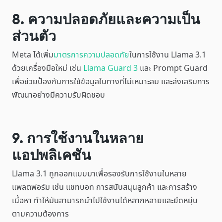
8. ความปลอดภัยและความเป็น
ส่วนตัว
Meta ได้เพิ่ม
มาตรการความปลอดภัย
ในการใช้งาน Llama 3.1
ด้วยเครื่องมือใหม่ เช่น
Llama Guard 3
และ Prompt Guard
เพื่อช่วยป้องกันการใช้ข้อมูลในทางที่ไม่เหมาะสม และส่งเสริมการ
พัฒนาอย่างมีความรับผิดชอบ
9. การใช้งานในหลาย
แอปพลิเคชัน
Llama 3.1 ถูกออกแบบมาเพื่อรองรับการใช้งานในหลาย
แพลตฟอร์ม เช่น แชทบอท การสนับสนุนลูกค้า และการสร้าง
เนื้อหา ทำให้มันสามารถนำไปใช้งานได้หลากหลายและยืดหยุ่น
ตามความต้องการ