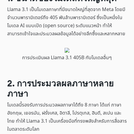
Llama 3.1 เป็นโมเดลภาษาที่มีขนาดใหญ่ที่สุดจาก Meta โดยมี
จำนวนพารามิเตอร์ถึง 405 พันล้านพารามิเตอร์ ซึ่งเป็นหนึ่งใน
โมเดล AI แบบเปิด (open source) ระดับแนวหน้า ทำให้
สามารถเข้าใจและประมวลผลข้อมูลได้อย่างลึกซึ้งและหลากหลาย
การประเมินผล Llama 3.1 405B กับโมเดลอื่นๆ
2. การประมวลผลภาษาหลาย
ภาษา
โมเดลนี้รองรับการประมวลผลภาษาได้ถึง 8 ภาษา ได้แก่ ภาษา
อังกฤษ, เยอรมัน, ฝรั่งเศส, อิตาลี, โปรตุเกส, ฮินดี, สเปน และ
ไทย ทำให้ Llama 3.1 เป็นเครื่องมือที่ทรงพลังสำหรับการสื่อสาร
ในตลาดระดับโลก