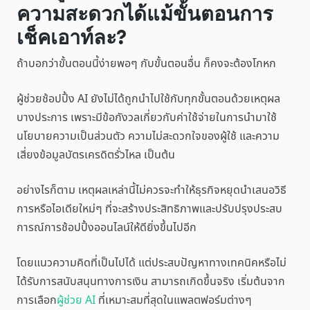
ความสะดวกได้แม้ขั้นตอนการ
เช็คเอาท์ละ?
ถ้าบอกว่าขั้นตอนนี้ง่ายพอๆ กับขั้นตอนอื่น ก็คงจะต้องโกหก
ผู้ช่วยช้อปปิ้ง AI ยังไม่ได้ถูกนำไปใช้กับทุกขั้นตอนด้วยเหตุผล
บางประการ เพราะมีข้อกังวลเกี่ยวกับค่าใช้จ่ายในการนำมาใช้
นโยบายความเป็นส่วนตัว ความไม่สะดวกใจของผู้ใช้ และความ
เสี่ยงข้อมูลบัตรเครดิตรั่วไหล เป็นต้น
อย่างไรก็ตาม เหตุผลเหล่านี้ไม่ควรจะทำให้ธุรกิจหยุดนำเสนอวิธี
การหรือไอเดียใหม่ๆ ที่จะสร้างประสิทธิภาพและปรับปรุงประสบ
การณ์การช้อปปิ้งออนไลน์ให้ดียิ่งขึ้นไปอีก
โดยแนวความคิดที่เป็นไปได้ แต่ประสบปัญหาทางเทคนิคหรือไม่
ได้รับการสนับสนุนทางการเงิน สามารถเกิดขึ้นจริง เริ่มต้นจาก
การเลือก
ผู้ช่วย AI
ที่เหมาะสมที่สุดในแพลตฟอร์มต่างๆ