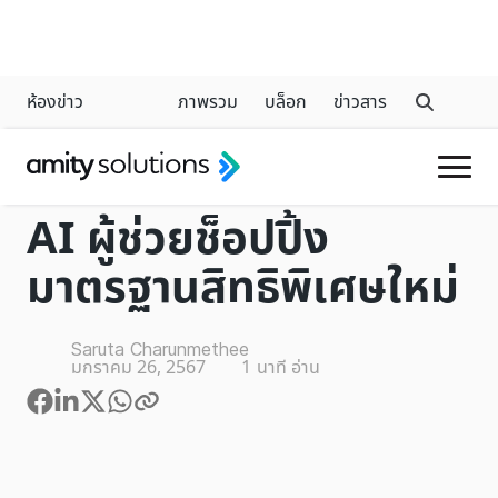
ห้องข่าว
ภาพรวม
บล็อก
ข่าวสาร
GENERATIVE AI
AI ผู้ช่วยช็อปปิ้ง
มาตรฐานสิทธิพิเศษใหม่
Saruta Charunmethee
มกราคม 26, 2567
1
นาที อ่าน