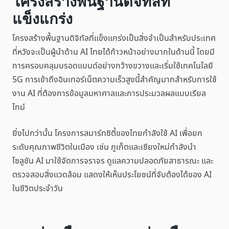
โครงสร้างพื้นฐานดิจิทัลที่
แข็งแกร่ง
โครงสร้างพื้นฐานดิจิทัลที่แข็งแกร่งเป็นสิ่งจำเป็นสำหรับประเทศ
ที่หวังจะเป็นผู้นำด้าน AI ไทยได้ก้าวหน้าอย่างมากในด้านนี้ โดยมี
การครอบคลุมบรอดแบนด์อย่างกว้างขวางและเริ่มใช้เทคโนโลยี
5G การเข้าถึงอินเทอร์เน็ตความเร็วสูงนี้สำคัญมากสำหรับการใช้
งาน AI ที่ต้องการข้อมูลมหาศาลและการประมวลผลแบบเรียล
ไทม์
ยิ่งไปกว่านั้น โครงการสมาร์ทซิตี้ของไทยกำลังใช้ AI เพื่อยก
ระดับคุณภาพชีวิตในเมือง เช่น ภูเก็ตและเชียงใหม่กำลังนำ
โซลูชัน AI มาใช้จัดการจราจร ดูแลความปลอดภัยสาธารณะ และ
ตรวจสอบสิ่งแวดล้อม แสดงให้เห็นประโยชน์ที่จับต้องได้ของ AI
ในชีวิตประจำวัน