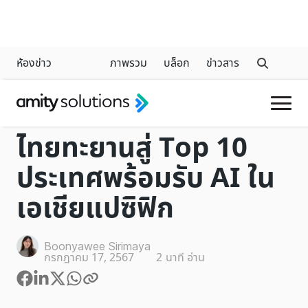
ห้องข่าว
ภาพรวม
บล็อก
ข่าวสาร
INDUSTRY
ไทยทะยานสู่ Top 10
ประเทศพร้อมรับ AI ใน
เอเชียแปซิฟิก
Boonyawee Sirimaya
กรกฎาคม 17, 2567
2
นาที อ่าน