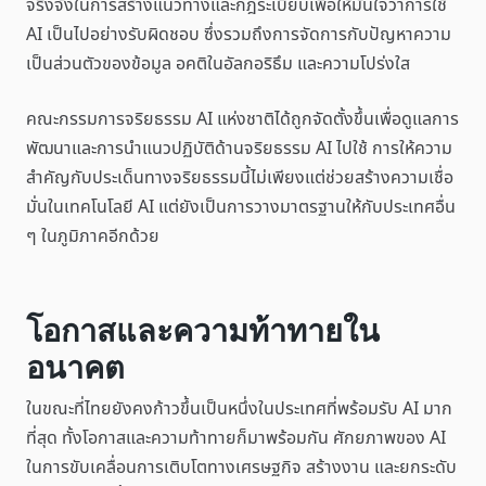
จริงจังในการสร้างแนวทางและกฎระเบียบเพื่อให้มั่นใจว่าการใช้
AI เป็นไปอย่างรับผิดชอบ ซึ่งรวมถึงการจัดการกับปัญหาความ
เป็นส่วนตัวของข้อมูล อคติในอัลกอริธึม และความโปร่งใส
คณะกรรมการจริยธรรม AI แห่งชาติได้ถูกจัดตั้งขึ้นเพื่อดูแลการ
พัฒนาและการนำแนวปฏิบัติด้านจริยธรรม AI ไปใช้ การให้ความ
สำคัญกับประเด็นทางจริยธรรมนี้ไม่เพียงแต่ช่วยสร้างความเชื่อ
มั่นในเทคโนโลยี AI แต่ยังเป็นการวางมาตรฐานให้กับประเทศอื่น
ๆ ในภูมิภาคอีกด้วย
โอกาสและความท้าทายใน
อนาคต
ในขณะที่ไทยยังคงก้าวขึ้นเป็นหนึ่งในประเทศที่พร้อมรับ AI มาก
ที่สุด ทั้งโอกาสและความท้าทายก็มาพร้อมกัน ศักยภาพของ AI
ในการขับเคลื่อนการเติบโตทางเศรษฐกิจ สร้างงาน และยกระดับ