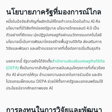
นโยบายภาครัฐที่มองการณ์ไกล
หนึ่งในปัจจัยสำคัญที่ผลักดันให้ไทยก้าวกระโดดในด้าน AI คือ
นโยบายที่มีวิสัยทัศน์ของรัฐบาล นโยบายไทยแลนด์ 4.0 เป็น
ตัวอย่างที่ชัดเจน มุ่งปฏิรูปเศรษฐกิจผ่านนวัตกรรมเทคโนโลยี
นโยบายนี้เน้นการพัฒนาโครงสร้างพื้นฐานดิจิทัล ส่งเสริมการ
วิจัยและพัฒนา และสร้างบรรยากาศที่เอื้อต่อการเริ่มต้นธุรกิจ
นอกจากนี้ รัฐบาลยังได้จัดตั้ง
สำนักงานส่งเสริมเศรษฐกิจดิจิทัล
(DEPA)
ซึ่งมีบทบาทสำคัญในการสนับสนุนโครงการที่เกี่ยวข้อง
กับ AI ผ่านการให้ทุน อำนวยความสะดวกในการร่วมมือ และจัด
โปรแกรมฝึกอบรม DEPA ช่วยให้ทั้งภาครัฐและเอกชนพร้อมใช้
ประโยชน์จากศักยภาพของ AI
การลงทุนในการวิจัยและพัฒนา