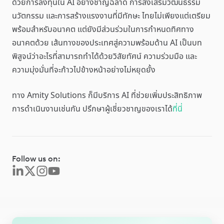
ด้วยการลงทุนใน AI อย่างชาญฉลาด การส่งเสริมวัฒนธรรม
นวัตกรรม และการสร้างแรงงานที่มีทักษะ ไทยไม่เพียงแต่เตรียม
พร้อมสำหรับอนาคต แต่ยังมีส่วนร่วมในการกำหนดทิศทาง
อนาคตด้วย เส้นทางของประเทศสู่ความพร้อมด้าน AI เป็นบท
พิสูจน์ว่าอะไรที่สามารถทำได้ด้วยวิสัยทัศน์ ความร่วมมือ และ
ความมุ่งมั่นที่จะก้าวไปข้างหน้าอย่างไม่หยุดยั้ง
ทาง Amity Solutions ก็มีบริการ AI ที่ช่วยเพิ่มประสิทธิภาพ
การดำเนินงานเช่นกัน ปรึกษาผู้เชี่ยวชาญของเราได้
ที่นี่
Follow us on: