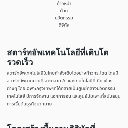
ก้าวหน้า
ด้วย
นวัตกรรม
ดิจิทัล
สตาร์ทอัพเทคโนโลยีที่เติบโต
รวดเร็ว
สตาร์ทอัพเทคโนโลยีในไทยกำลังเติบโตอย่างก้าวกระโดด โดยมี
สตาร์ทอัพมากมายที่เจาะตลาด AI และเทคโนโลยีที่เกี่ยวข้อง
ต่างๆ โดยเฉพาะกรุงเทพฯที่ได้กลายเป็นศูนย์กลางนวัตกรรม
เทคโนโลยี มีการจัดงาน แฮกกาธอน และศูนย์บ่มเพาะที่สนับสนุน
การเริ่มต้นธุรกิจมากมาย