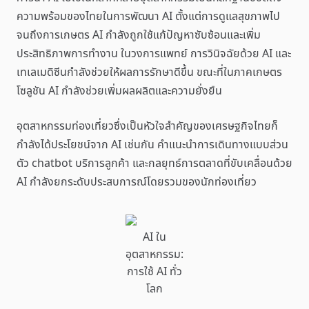
ความพร้อมของไทยในการพัฒนา AI ตั้งแต่การดูแลสุขภาพไป
จนถึงการเกษตร AI กำลังถูกใช้แก้ปัญหาซับซ้อนและเพิ่ม
ประสิทธิภาพการทำงาน ในวงการแพทย์ การวินิจฉัยด้วย AI และ
เทเลเมดิซีนกำลังช่วยให้ผลการรักษาดีขึ้น ขณะที่ในภาคเกษตร
โซลูชัน AI กำลังช่วยเพิ่มผลผลิตและความยั่งยืน
อุตสาหกรรมท่องเที่ยวซึ่งเป็นหัวใจสำคัญของเศรษฐกิจไทยก็
กำลังได้ประโยชน์จาก AI เช่นกัน คำแนะนำการเดินทางแบบส่วน
ตัว chatbot บริการลูกค้า และกลยุทธ์การตลาดที่ขับเคลื่อนด้วย
AI กำลังยกระดับประสบการณ์โดยรวมของนักท่องเที่ยว
AI ใน
อุตสาหกรรม:
การใช้ AI ทั่ว
โลก