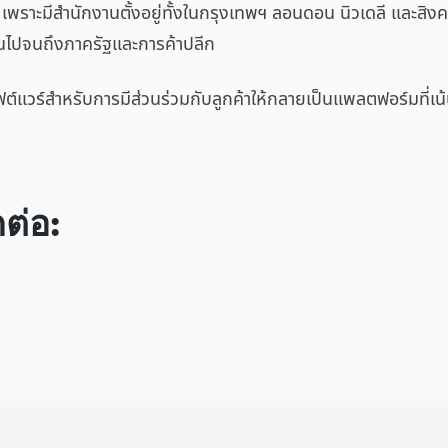
เพราะมีสำนักงานตั้งอยู่ทั้งในกรุงเทพฯ ลอนดอน นิวเดลี และสิงค
นไปจนถึงภาครัฐและการค้าปลีก
ซอฟต์แวร์สำหรับการมีส่วนร่วมกับลูกค้าให้กลายเป็นแพลตฟอร์มที่เ
ต่อ: