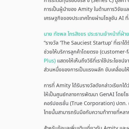
การระดมทุนรอบซีรีส์ ซี (Series C) มูลค่า
การเป็นผู้นำของ Amity ในด้านการวิจัยและ
เศรษฐกิจของประเทศไทยผ่านโซลูชัน AI ที่ล
นาย ทัชพล ไกรสิงขร ประธานเจ้าหน้าที่ฝ่าย
“รางวัล ‘The Sauciest Startup’ ที่เราได้
ช่วยให้บริการลูกค้าโดยตรง (customer-
Plus)
แสดงให้เห็นถึงวิธีที่เราใช้ประโยชน
ส่วนหนึ่งของการเป็นแรงผลัก ขับเคลื่อนใ
การที่ Amity ได้รับรางวัลดังกล่าวเรียก
ให้เป็นศูนย์กลางการพัฒนา GenAI โดยโซลูช
คอร์ปอเรชั่น (True Corporation) ปตท. 
ไทยนั้นสามารถรับมือกับความท้าทายที่หลาก
สำหรับข้อมูลเพิ่มเติมเกี่ยวกับ Amity และ