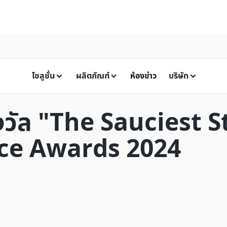
โซลูชั่น
ผลิตภัณฑ์
ห้องข่าว
บริษัท
งวัล "The Sauciest 
ce Awards 2024