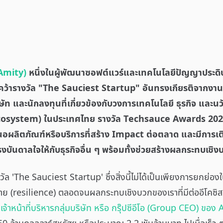
 (Amity)
หนึ่งในผู้พัฒนาซอฟต์แวร์และเทคโนโลยีปัญญาประดิษ
คว้ารางวัล "The Sauciest Startup" อันทรงเกียรติจากงา
ษัท และนักลงทุนที่เกี่ยวข้องกับวงการเทคโนโลยี ธุรกิจ และน
Ecosystem) ในประเทศไทย รางวัล Techsauce Awards 2024
นอผลิตภัณฑ์หรือบริการที่สร้าง Impact ต่อตลาด และมีการเต
รงบันดาลใจให้กับธุรกิจอื่น ๆ พร้อมทั้งช่วยสร้างผลกระทบเช
ับรางวัล 'The Sauciest Startup' ซึ่งสิ่งนี้ไม่ได้เป็นเพียงการย
ย (resilience) ตลอดจนผลกระทบเชิงบวกของเราที่มีต่ออีโคซิ
้าหน้าที่บริหารกลุ่มบริษัท หรือ กรุ๊ปซีอีโอ (Group CEO) ของ