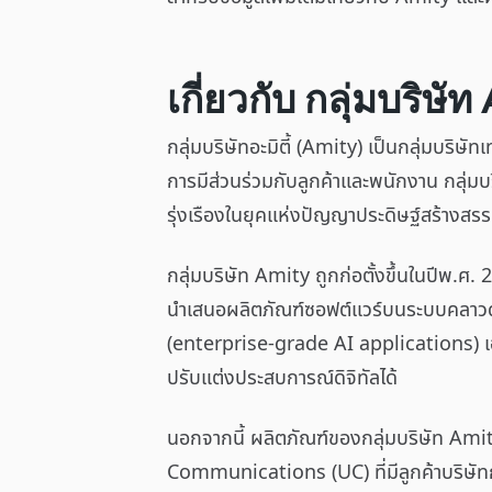
เกี่ยวกับ
กลุ่มบริษัท
กลุ่มบริษัทอะมิตี้ (Amity) เป็นกลุ่มบริ
การมีส่วนร่วมกับลูกค้าและพนักงาน กลุ่มบริ
รุ่งเรืองในยุคแห่งปัญญาประดิษฐ์สร้างสร
กลุ่มบริษัท Amity ถูกก่อตั้งขึ้นในปีพ.ศ.
นำเสนอผลิตภัณฑ์ซอฟต์แวร์บนระบบคลาวด์ 
(enterprise-grade AI applications) เอ
ปรับแต่งประสบการณ์ดิจิทัลได้
นอกจากนี้ ผลิตภัณฑ์ของกลุ่มบริษัท Ami
Communications (UC) ที่มีลูกค้าบริษัทกว