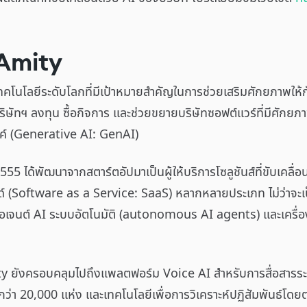
 Amity
ษัทเทคโนโลยีระดับโลกที่มีเป้าหมายสำคัญในการช่วยเสริมศักยภาพใ
ษัทฯ ลงทุน ซื้อกิจการ และช่วยขยายบริษัทซอฟต์แวร์ที่มีศักยภาพสู
รค์ (Generative AI: GenAI)
 2555 ได้พัฒนาจากสตาร์ตอัปมาเป็นผู้ให้บริการโซลูชันส์ที่ขับเคล
(Software as a Service: SaaS) หลากหลายประเภท ไม่ว่าจะเป็
เจนต์ AI ระบบอัตโนมัติ (autonomous AI agents) และเครื่องม
ty ยังครอบคลุมไปถึงแพลตฟอร์ม Voice AI สำหรับการสื่อสารระด
่า 20,000 แห่ง และเทคโนโลยีเพื่อการวิเคราะห์ปฏิสัมพันธ์โดยต