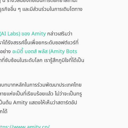
นี้ รางวัลนี้ยิ่งถือเป็นการตอกย้ำสถานะ
ุรกิจอื่น ๆ และมีส่วนร่วมในการเติบโตทาง
ส์ (AI Labs) ของ Amity
กล่าวเสริมว่า
ได้รังสรรค์ขึ้นเพื่อยกระดับซอฟต์แวร์ที่
์อย่าง
อะมิตี้ บอตส์ พลัส (Amity Bots
ซ้อนในระดับโลก เรารู้สึกภูมิใจที่ได้เป็น
ำเนินบทบาทหลักในการร่วมพัฒนาประเทศไทย
ห่งเป็นที่เรียบร้อยแล้ว ไม่ว่าจะเป็นทรู
็นต้น Amity แสดงให้เห็นว่าสตาร์ตอัป
กได้
ttps://www.amity.co/