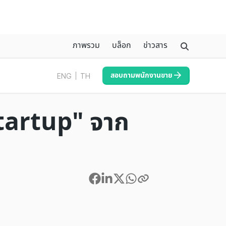
ภาพรวม
บล็อก
ข่าวสาร
สอบถามพนักงานขาย
ENG
TH
Startup" จาก