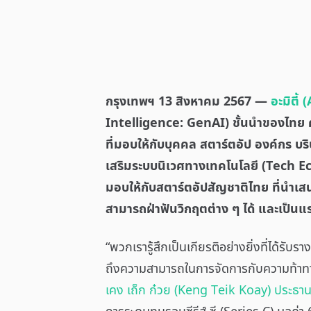
กรุงเทพฯ 13 สิงหาคม 2567 —
อะมิตี้
Intelligence: GenAI) ชั้นนำของไทย 
ที่มอบให้กับบุคคล สตาร์ตอัป องค์กร บริ
เสริมระบบนิเวศทางเทคโนโลยี (Tech 
มอบให้กับสตาร์ตอัปสัญชาติไทย ที่นำเส
สามารถฝ่าฟันวิกฤตต่าง ๆ ได้ และเป็นแ
“พวกเรารู้สึกเป็นเกียรติอย่างยิ่งที่ได้ร
ถึงความสามารถในการจัดการกับความท้าทา
เคง เถ็ก ก๋วย (Keng Teik Koay) ประธานเจ