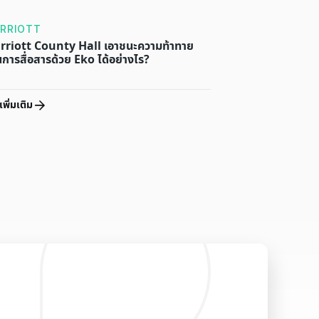
RRIOTT
riott County Hall เอาชนะความท้าทาย
นการสื่อสารด้วย Eko ได้อย่างไร?
เพิ่มเติม