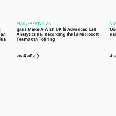
MAKE-A-WISH UK
OS
:
มูลนิธิ Make-A-Wish UK ใช้ Advanced Call
Oso
พลิก
Analytics และ Recording สำหรับ Microsoft
กลย
รียล
Teams จาก Tollring
อ่านเพิ่มเติม
อ่าน