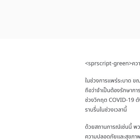
<sprscript-green>ควา
ในช่วงการแพร่ระบาด ขณะท
ถือว่าจำเป็นต้องรักษา
ช่วงวิกฤต COVID-19 ดังน
ราบรื่นในช่วงเวลานี้
ด้วยสถานการณ์เช่นนี้ พว
ความปลอดภัยและสุขภาพขอ