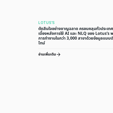
LOTUS’S
ตัดสินใจอย่างชาญฉลาด ครอบคลุมทั่วประเทศ
เบื้องหลังการใช้ AI และ NLQ ของ Lotus’s 
การทำงานในกว่า 3,000 สาขาด้วยข้อมูลแบบเ
ไทม์
อ่านเพิ่มเติม