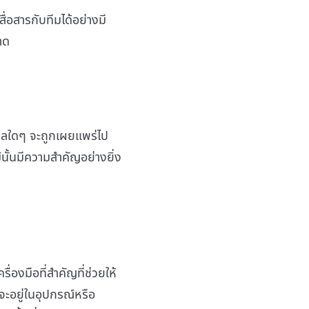
่อสารกับทีมได้อย่างมี
าด
มูลใดๆ จะถูกเผยแพร่ไป
นั้นมีความสำคัญอย่างยิ่ง
องมือที่สำคัญที่ช่วยให้
จะอยู่ในอุปกรณ์หรือ