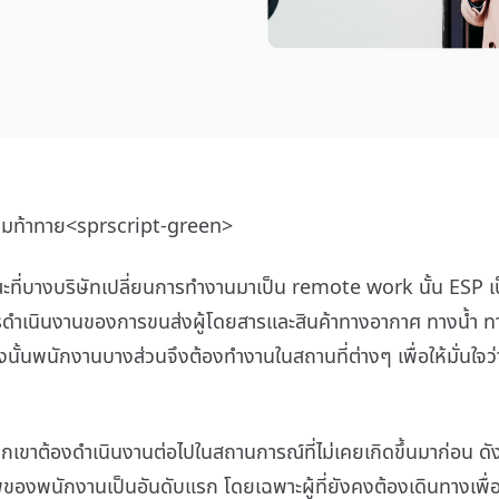
มท้าทาย<sprscript-green>
ี่บางบริษัทเปลี่ยนการทำงานมาเป็น remote work นั้น ESP เป็นหน
การดำเนินงานของการขนส่งผู้โดยสารและสินค้าทางอากาศ ทางน้ำ
ั้นพนักงานบางส่วนจึงต้องทำงานในสถานที่ต่างๆ เพื่อให้มั่นใจว
กเขาต้องดำเนินงานต่อไปในสถานการณ์ที่ไม่เคยเกิดขึ้นมาก่อน ดัง
งพนักงานเป็นอันดับแรก โดยเฉพาะผู้ที่ยังคงต้องเดินทางเพื่อให