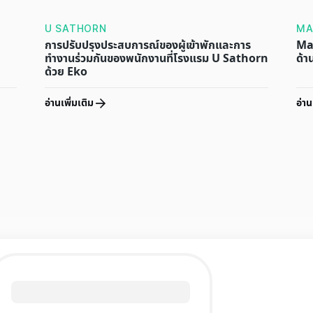
U SATHORN
MA
การปรับปรุงประสบการณ์ของผู้เข้าพักและการ
Mar
ทำงานร่วมกันของพนักงานที่โรงแรม U Sathorn
ด้า
ด้วย Eko
อ่านเพิ่มเติม
อ่าน