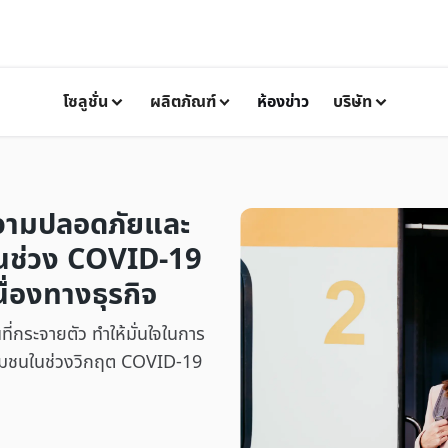
โซลูชั่น
ผลิตภัณฑ์
ห้องข่าว
บริษัท
วามปลอดภัยและ
นช่วง COVID-19
ื่องทางธุรกิจ
ี่กระจายตัว ทำให้มั่นใจในการ
องชุมชนในช่วงวิกฤต COVID-19