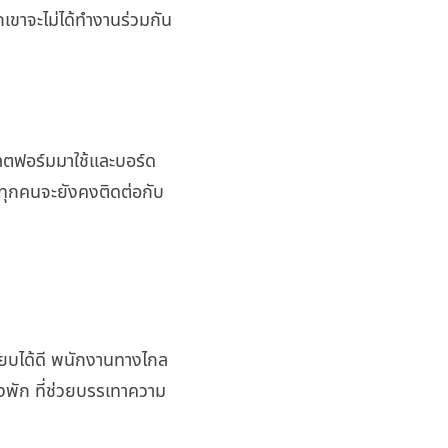
เขาจะไม่ได้ทำงานร่วมกัน
ตฟอร์มมาใช้และบอร์ด
ว่าทุกคนจะยังคงติดต่อกับ
ียบได้ดี พนักงานทางไกล
่างพัก ที่ช่วยบรรเทาความ