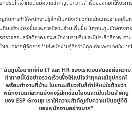
ที่ปรับให้เข้ากันนั้นมีความสำคัญต่อความสำเร็จของทีมที่ให้บริการ
ับการทำให้พนักงานรู้สึกเป็นหนึ่งเดียวกันแม้จะกระจายอยู่ในหลา
นทีมแข็งแกร่งขึ้นและการมีส่วนร่วมเพิ่มขึ้น ในฐานะศูนย์กลางการ
รตรวจสอบสวัสดิภาพของพนักงานราบรื่นและมีประสิทธิภาพ ตา
่ำเสมอจากผู้จัดการทำให้พนักงานรู้สึกว่ามีคุณค่าและสบายใจมากข
"ฉันภูมิใจมากที่ทีม IT และ HR ของเราตอบสนองต่อความ
ท้าทายนี้ได้อย่างรวดเร็วเพื่อให้แน่ใจว่าทุกคนมีอุปกรณ์
พร้อมทำงานที่บ้าน ในขณะเดียวกันก็ทำให้แน่ใจด้วยว่า
พนักงานแต่ละคนยังคงรู้สึกเชื่อมโยงและเป็นส่วนสำคัญ
ของ ESP Group เราให้ความสำคัญกับความเป็นอยู่ที่ดี
ของพนักงานอย่างมาก"