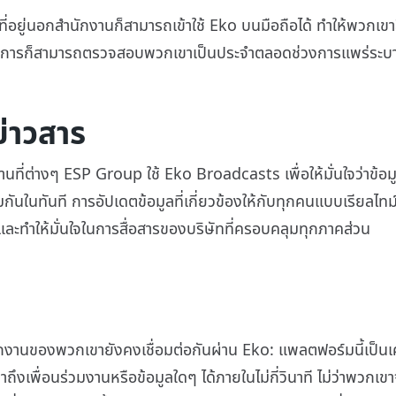
่อยู่นอกสำนักงานก็สามารถเข้าใช้ Eko บนมือถือได้ ทำให้พวกเขาสื
้จัดการก็สามารถตรวจสอบพวกเขาเป็นประจำตลอดช่วงการแพร่ระบ
่าวสาร
นที่ต่างๆ ESP Group ใช้ Eko Broadcasts เพื่อให้มั่นใจว่าข้อ
ันในทันที การอัปเดตข้อมูลที่เกี่ยวข้องให้กับทุกคนแบบเรียลไทม์
้ และทำให้มั่นใจในการสื่อสารของบริษัทที่ครอบคลุมทุกภาคส่วน
งานของพวกเขายังคงเชื่อมต่อกันผ่าน Eko: แพลตฟอร์มนี้เป็นเครื่
งเพื่อนร่วมงานหรือข้อมูลใดๆ ได้ภายในไม่กี่วินาที ไม่ว่าพวกเขา