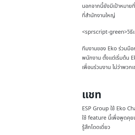
นอกจากนี้ยังมีเป้าหมายท
ที่สำนักงานใหญ่
<sprscript-green>วิธี
ทีมงานของ Eko ร่วมมือ
พนักงาน ตั้งแต่เริ่มต้น 
เพื่อนร่วมงาน ไม่ว่าพว
แชท
ESP Group ใช้ Eko Chat
ใช้ feature นี้เพื่อพูดค
รู้สึกโดดเดี่ยว