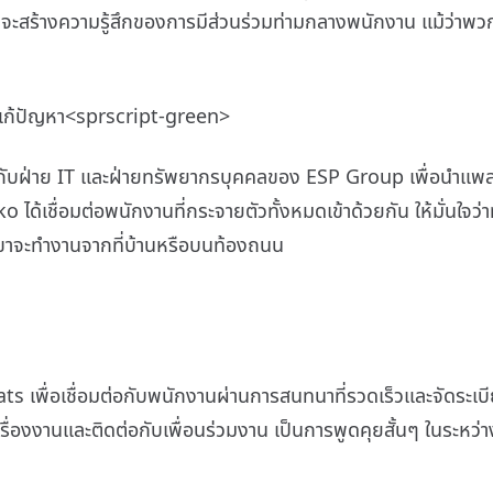
ี่จะสร้างความรู้สึกของการมีส่วนร่วมท่ามกลางพนักงาน แม้ว่าพวก
แก้ปัญหา<sprscript-green>
กับฝ่าย IT และฝ่ายทรัพยากรบุคคลของ ESP Group เพื่อนำแพล
Eko ได้เชื่อมต่อพนักงานที่กระจายตัวทั้งหมดเข้าด้วยกัน ให้มั่นใจ
กเขาจะทำงานจากที่บ้านหรือบนท้องถนน
s เพื่อเชื่อมต่อกับพนักงานผ่านการสนทนาที่รวดเร็วและจัดระเบ
ุยเรื่องงานและติดต่อกับเพื่อนร่วมงาน เป็นการพูดคุยสั้นๆ ในระหว