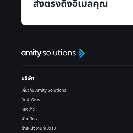
ส่งตรงถึงอีเมลคุณ
บริษัท
เกี่ยวกับ Amity Solutions
ทีมผู้บริหาร
ห้องข่าว
พันธมิตร
ตำแหน่งงานที่เปิดรับ