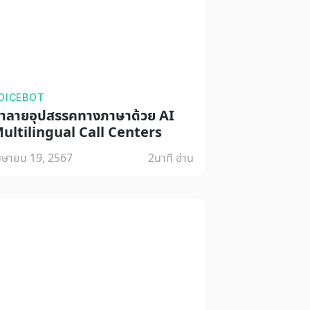
OICEBOT
ำลายอุปสรรคทางภาษาด้วย AI
ultilingual Call Centers
มษายน 19, 2567
2
นาที อ่าน