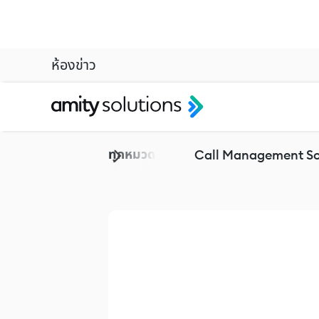
ห้องข่าว
Newsroom
Voicebot
ทุกหมวดหมู่
Call Management So