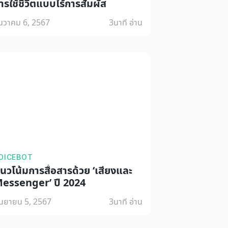
ารใช้ชีวิตแบบไร้การสัมผัส
ันวาคม 6, 2567
3
นาที อ่าน
OICEBOT
นวโน้มการสื่อสารด้วย ‘เสียงและ
essenger’ ปี 2024
ันยายน 5, 2567
3
นาที อ่าน