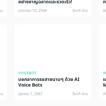
อย่างชาญฉลาดและรวดเร็ว!
ก
่าน
มกราคม 10, 2568
3
นาที อ่าน
ธ
VOICEBOT
V
บอกลาการรอสายนานๆ ด้วย AI
แ
Voice Bots
M
่าน
ตุลาคม 1, 2567
3
นาที อ่าน
ก