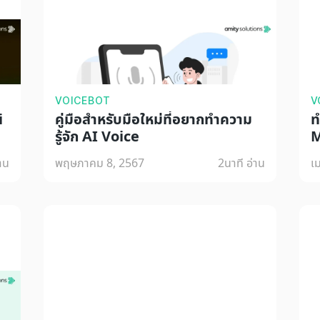
VOICEBOT
V
i
คู่มือสำหรับมือใหม่ที่อยากทำความ
ท
รู้จัก AI Voice
M
่าน
พฤษภาคม 8, 2567
2
นาที อ่าน
เ