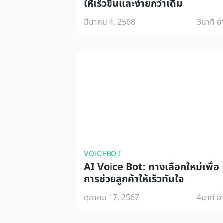
ให้เร็วขึ้นและง่ายกว่าเดิม
มีนาคม 4, 2568
3
นาที อ
VOICEBOT
AI Voice Bot: ทางเลือกใหม่เพื่อ
การช่วยลูกค้าให้เร็วทันใจ
ตุลาคม 17, 2567
4
นาที อ