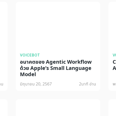
VOICEBOT
V
อนาคตของ Agentic Workflow
C
ด้วย Apple’s Small Language
A
Model
่าน
มิถุนายน 20, 2567
2
นาที อ่าน
พ