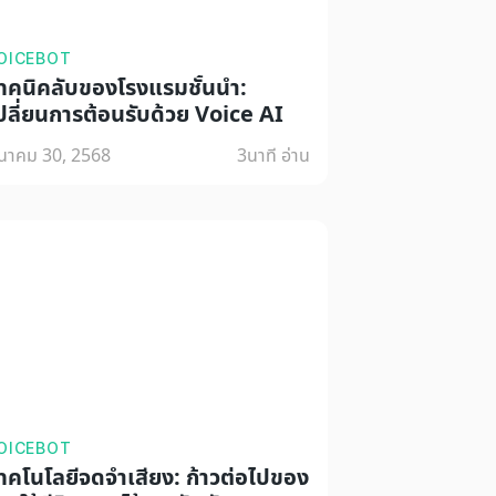
OICEBOT
ทคนิคลับของโรงแรมชั้นนำ:
ปลี่ยนการต้อนรับด้วย Voice AI
ีนาคม 30, 2568
3
นาที อ่าน
OICEBOT
ทคโนโลยีจดจำเสียง: ก้าวต่อไปของ