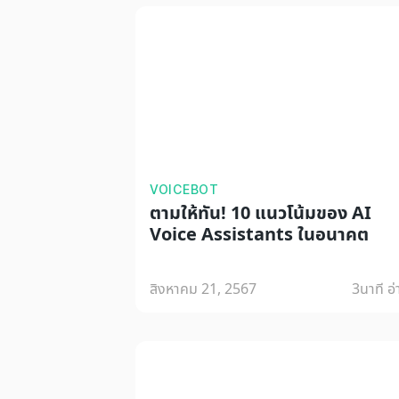
VOICEBOT
ตามให้ทัน! 10 แนวโน้มของ AI
Voice Assistants ในอนาคต
สิงหาคม 21, 2567
3
นาที อ