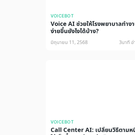
VOICEBOT
Voice AI ช่วยให้โรงพยาบาลทำง
ง่ายขึ้นยังไงได้บ้าง?
มิถุนายน 11, 2568
3
นาที อ
VOICEBOT
Call Center AI: เปลี่ยนวิธีตามหนี