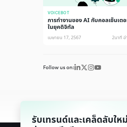
VOICEBOT
การทำงานของ AI กับคอลเซ็นเตอร
ในยุคดิจิทัล
เมษายน 17, 2567
2
นาที อ
Follow us on:
รับเทรนด์และเคล็ดลับใหม่