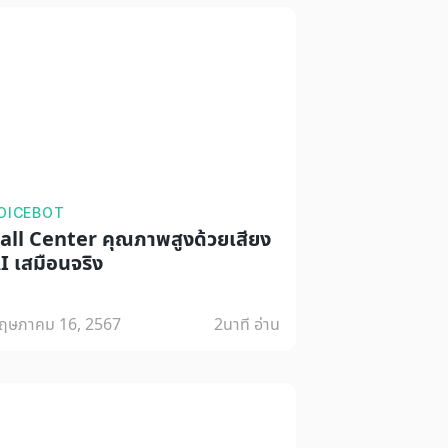
OICEBOT
all Center คุณภาพสูงด้วยเสียง
I เสมือนจริง
ฤษภาคม 16, 2567
2
นาที อ่าน